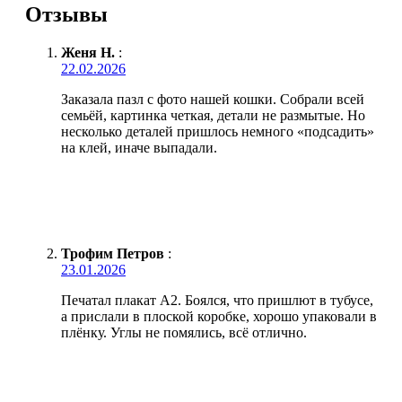
Отзывы
Женя Н.
:
22.02.2026
Заказала пазл с фото нашей кошки. Собрали всей
семьёй, картинка четкая, детали не размытые. Но
несколько деталей пришлось немного «подсадить»
на клей, иначе выпадали.
Трофим Петров
:
23.01.2026
Печатал плакат А2. Боялся, что пришлют в тубусе,
а прислали в плоской коробке, хорошо упаковали в
плёнку. Углы не помялись, всё отлично.