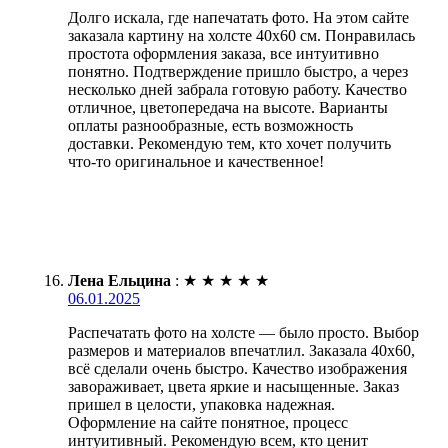
Долго искала, где напечатать фото. На этом сайте
заказала картину на холсте 40х60 см. Понравилась
простота оформления заказа, все интуитивно
понятно. Подтверждение пришло быстро, а через
несколько дней забрала готовую работу. Качество
отличное, цветопередача на высоте. Варианты
оплаты разнообразные, есть возможность
доставки. Рекомендую тем, кто хочет получить
что-то оригинальное и качественное!
Лена Ельцина
:
★
★
★
★
★
06.01.2025
Распечатать фото на холсте — было просто. Выбор
размеров и материалов впечатлил. Заказала 40х60,
всё сделали очень быстро. Качество изображения
завораживает, цвета яркие и насыщенные. Заказ
пришел в целости, упаковка надежная.
Оформление на сайте понятное, процесс
интуитивный. Рекомендую всем, кто ценит