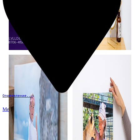
Определение...
Меню