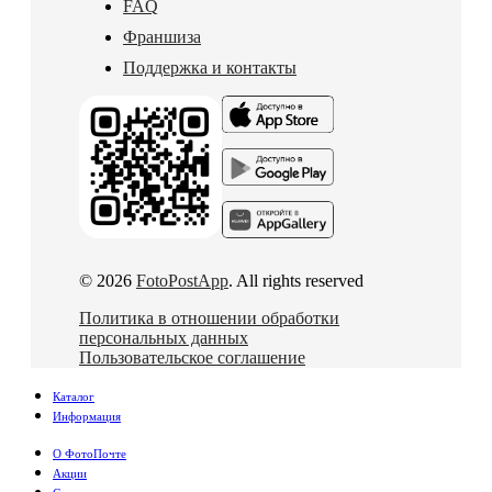
FAQ
Франшиза
Поддержка и контакты
© 2026
FotoPostApp
. All rights reserved
Политика в отношении обработки
персональных данных
Пользовательское соглашение
Каталог
Информация
О ФотоПочте
Акции