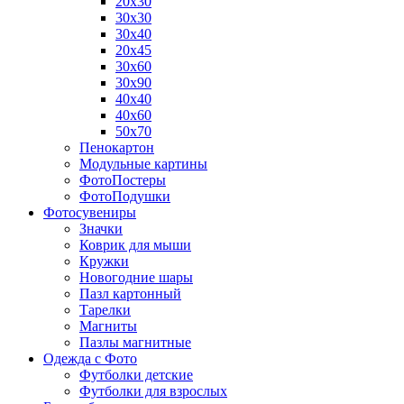
20х30
30х30
30х40
20х45
30х60
30х90
40х40
40х60
50х70
Пенокартон
Модульные картины
ФотоПостеры
ФотоПодушки
Фотоcувениры
Значки
Коврик для мыши
Кружки
Новогодние шары
Пазл картонный
Тарелки
Магниты
Пазлы магнитные
Одежда с Фото
Футболки детские
Футболки для взрослых