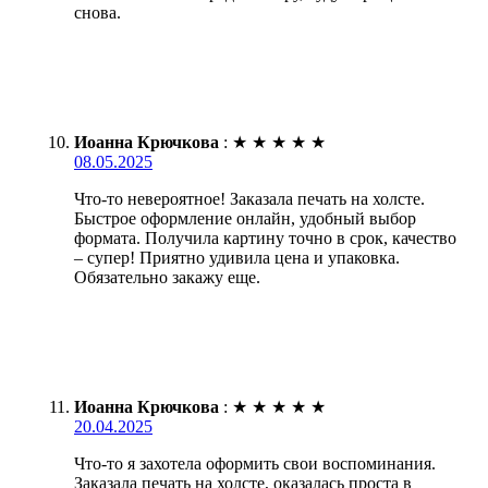
снова.
Иоанна Крючкова
:
★
★
★
★
★
08.05.2025
Что-то невероятное! Заказала печать на холсте.
Быстрое оформление онлайн, удобный выбор
формата. Получила картину точно в срок, качество
– супер! Приятно удивила цена и упаковка.
Обязательно закажу еще.
Иоанна Крючкова
:
★
★
★
★
★
20.04.2025
Что-то я захотела оформить свои воспоминания.
Заказала печать на холсте, оказалась проста в