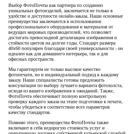
Выбор ФотоПочты как партнера по созданию
уникальных фотоизделий, заключается не только в
удобстве и доступности онлайн-заказа. Наши основные
преимущества заключаются в использовании
профессионального оборудования и материалов от
ведущих мировых производителей, что позволяет
достигать превосходной детализации изображения и
стойкости цветов на долгие годы. Стандарт размера
40х60 популярен благодаря своей универсальности - он
идеален как для домашнего интерьера, так и для
офисных пространств.
Мы гарантируем не только высокое качество
фотопечати, но и индивидуальный подход к каждому
заказу. Наши специалисты готовы предложить
консультации по выбору лучшего варианта фотохолста,
исходя из вашего изображения и ожиданий. Также,
ФотоПочта обеспечивает полную контрольную
проверку каждого заказа на этапе подготовки к печати,
чтобы убедиться в соответствии всех параметров
качеству стандартов.
Помимо этого, преимущества ФотоПочты также
включают в себя недорогую стоимость услуг и
оперативную доставку собственной курьерской службой