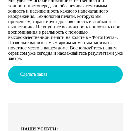
Мы уделяем особое внимание естественности и
точности цветопередачи, обеспечивая тем самым
живость и насыщенность каждого напечатанного
изображения. Технология печати, которую мы
применяем, гарантирует долговечность и стойкость к
выцветанию. Не упустите возможность воплотить свои
воспоминания в реальность с помощью
высококачественной печати на холсте в «ФотоПочта».
Позвольте вашим самым ярким моментам занимать
почетное место в вашем доме. Воспользуйтесь нашим
сервисом уже сегодня и наслаждайтесь результатами уже
завтра.
Сделать заказ
НАШИ УСЛУГИ: