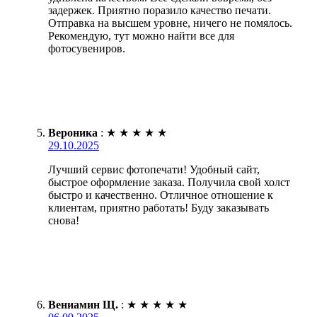
задержек. Приятно поразило качество печати.
Отправка на высшем уровне, ничего не помялось.
Рекомендую, тут можно найти все для
фотосувениров.
Вероника
:
★
★
★
★
★
29.10.2025
Лучший сервис фотопечати! Удобный сайт,
быстрое оформление заказа. Получила свой холст
быстро и качественно. Отличное отношение к
клиентам, приятно работать! Буду заказывать
снова!
Вениамин Щ.
:
★
★
★
★
★