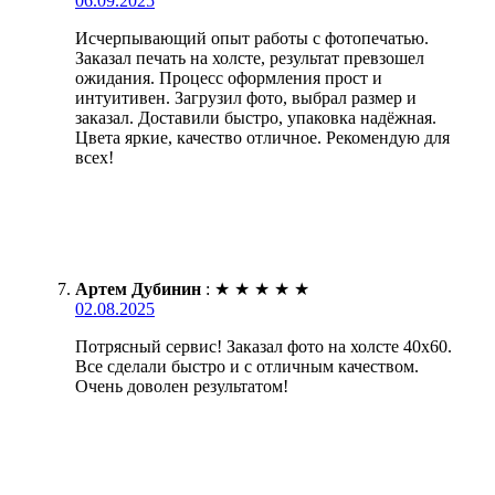
06.09.2025
Исчерпывающий опыт работы с фотопечатью.
Заказал печать на холсте, результат превзошел
ожидания. Процесс оформления прост и
интуитивен. Загрузил фото, выбрал размер и
заказал. Доставили быстро, упаковка надёжная.
Цвета яркие, качество отличное. Рекомендую для
всех!
Артем Дубинин
:
★
★
★
★
★
02.08.2025
Потрясный сервис! Заказал фото на холсте 40х60.
Все сделали быстро и с отличным качеством.
Очень доволен результатом!