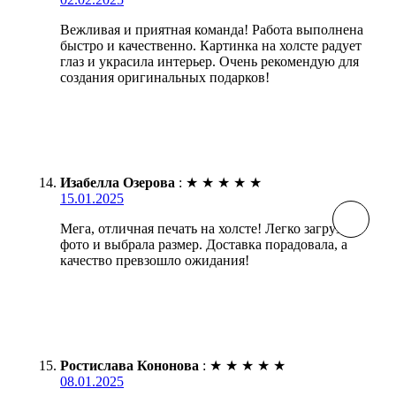
Вежливая и приятная команда! Работа выполнена
быстро и качественно. Картинка на холсте радует
глаз и украсила интерьер. Очень рекомендую для
создания оригинальных подарков!
Изабелла Озерова
:
★
★
★
★
★
15.01.2025
Мега, отличная печать на холсте! Легко загрузила
фото и выбрала размер. Доставка порадовала, а
качество превзошло ожидания!
Ростислава Кононова
:
★
★
★
★
★
08.01.2025