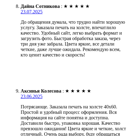
Дайна Сотникова
:
★
★
★
★
★
23.07.2025
До обращения думала, что трудно найти хорошую
услугу. Заказала печать на холсте, впечатлило
качество. Удобный сайт, легко выбрать формат и
загрузить фото. Быстрая обработка заказа, через
три дня уже забрала. Цвета яркие, все детали
четкие, даже лучше ожидала. Рекомендую всем,
кто ценит качество и скорость!
Аксинья Колесова
:
★
★
★
★
★
23.06.2025
Потрясающе. Заказала печать на холсте 40х60.
Простой и удобный процесс оформления. Вся
информация на сайте понятна и доступна.
Доставили быстро, упаковка хорошая. Качество
превзошло ожидания! Цвета яркие и четкие, холст
отличный. Очень рада выбору, буду обращаться