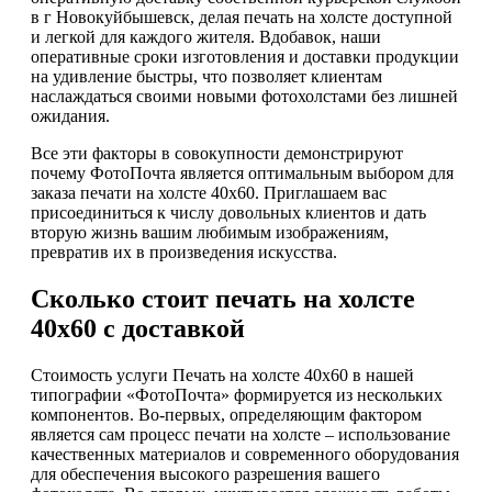
в г Новокуйбышевск, делая печать на холсте доступной
и легкой для каждого жителя. Вдобавок, наши
оперативные сроки изготовления и доставки продукции
на удивление быстры, что позволяет клиентам
наслаждаться своими новыми фотохолстами без лишней
ожидания.
Все эти факторы в совокупности демонстрируют
почему ФотоПочта является оптимальным выбором для
заказа печати на холсте 40х60. Приглашаем вас
присоединиться к числу довольных клиентов и дать
вторую жизнь вашим любимым изображениям,
превратив их в произведения искусства.
Сколько стоит печать на холсте
40х60 с доставкой
Стоимость услуги Печать на холсте 40х60 в нашей
типографии «ФотоПочта» формируется из нескольких
компонентов. Во-первых, определяющим фактором
является сам процесс печати на холсте – использование
качественных материалов и современного оборудования
для обеспечения высокого разрешения вашего