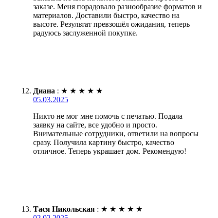
заказе. Меня порадовало разнообразие форматов и
материалов. Доставили быстро, качество на
высоте. Результат превзошёл ожидания, теперь
радуюсь заслуженной покупке.
Диана
:
★
★
★
★
★
05.03.2025
Никто не мог мне помочь с печатью. Подала
заявку на сайте, все удобно и просто.
Внимательные сотрудники, ответили на вопросы
сразу. Получила картину быстро, качество
отличное. Теперь украшает дом. Рекомендую!
Тася Никольская
:
★
★
★
★
★
02.02.2025