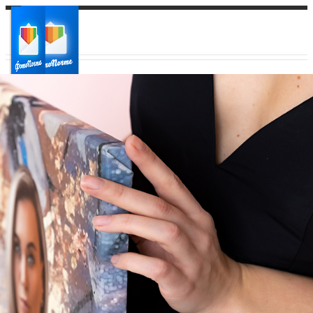
Ваш город:
Ваш регион доставки
Выберите из списка: