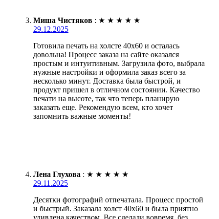
Миша Чистяков
:
★
★
★
★
★
29.12.2025
Готовила печать на холсте 40х60 и осталась
довольна! Процесс заказа на сайте оказался
простым и интуитивным. Загрузила фото, выбрала
нужные настройки и оформила заказ всего за
несколько минут. Доставка была быстрой, и
продукт пришел в отличном состоянии. Качество
печати на высоте, так что теперь планирую
заказать еще. Рекомендую всем, кто хочет
запомнить важные моменты!
Лена Глухова
:
★
★
★
★
★
29.11.2025
Десятки фотографий отпечатала. Процесс простой
и быстрый. Заказала холст 40х60 и была приятно
удивлена качеством. Все сделали вовремя, без