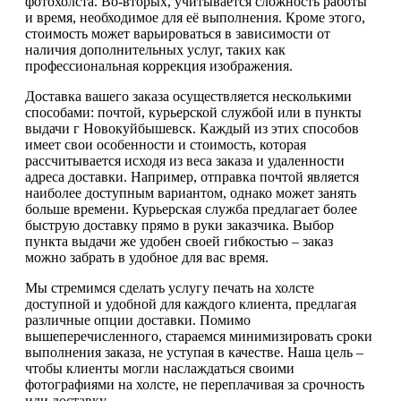
фотохолста. Во-вторых, учитывается сложность работы
и время, необходимое для её выполнения. Кроме этого,
стоимость может варьироваться в зависимости от
наличия дополнительных услуг, таких как
профессиональная коррекция изображения.
Доставка вашего заказа осуществляется несколькими
способами: почтой, курьерской службой или в пункты
выдачи г Новокуйбышевск. Каждый из этих способов
имеет свои особенности и стоимость, которая
рассчитывается исходя из веса заказа и удаленности
адреса доставки. Например, отправка почтой является
наиболее доступным вариантом, однако может занять
больше времени. Курьерская служба предлагает более
быструю доставку прямо в руки заказчика. Выбор
пункта выдачи же удобен своей гибкостью – заказ
можно забрать в удобное для вас время.
Мы стремимся сделать услугу печать на холсте
доступной и удобной для каждого клиента, предлагая
различные опции доставки. Помимо
вышеперечисленного, стараемся минимизировать сроки
выполнения заказа, не уступая в качестве. Наша цель –
чтобы клиенты могли наслаждаться своими
фотографиями на холсте, не переплачивая за срочность
или доставку.