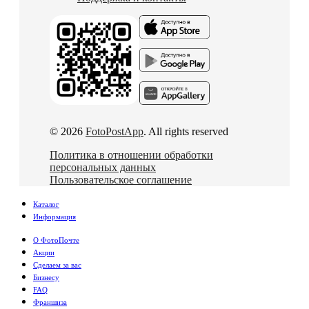
© 2026
FotoPostApp
. All rights reserved
Политика в отношении обработки
персональных данных
Пользовательское соглашение
Каталог
Информация
О ФотоПочте
Акции
Сделаем за вас
Бизнесу
FAQ
Франшиза