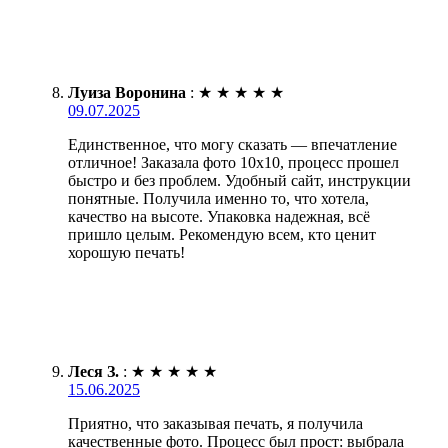
Луиза Воронина
:
★
★
★
★
★
09.07.2025
Единственное, что могу сказать — впечатление
отличное! Заказала фото 10х10, процесс прошел
быстро и без проблем. Удобный сайт, инструкции
понятные. Получила именно то, что хотела,
качество на высоте. Упаковка надежная, всё
пришло целым. Рекомендую всем, кто ценит
хорошую печать!
Леся З.
:
★
★
★
★
★
15.06.2025
Приятно, что заказывая печать, я получила
качественные фото. Процесс был прост: выбрала