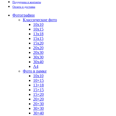
Поддержка и контакты
Оплата и доставка
Фотографии
Классические фото
10х10
10х15
13х18
15х15
15х20
20х20
20х30
30х30
30х40
А4
Фото в рамке
10х10
10×15
13×18
15×15
15×20
20×20
20×30
30×30
30×40