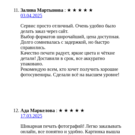
Залина Мартынова
:
★
★
★
★
★
03.04.2025
Сервис просто отличный. Очень удобно было
делать заказ через сайт.
Выбор форматов широчайший, цена доступная.
Долго сомневалась с задержкой, но быстро
справились.
Качество печати радует, яркие цвета и чёткие
детали! Доставили в срок, все аккуратно
упаковано.
Рекомендую всем, кто хочет получить хорошие
фотосувениры. Сделали всё на высшем уровне!
Ада Маркелова
:
★
★
★
★
★
17.03.2025
Шикарная печать фотографий! Легко заказывать
онлайн, все понятно и удобно. Картинка вышла