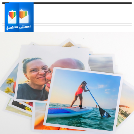
Ваш город:
Ваш регион доставки
Выберите из списка: