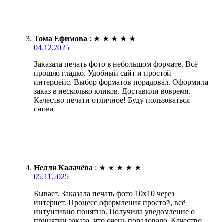
Тома Ефимова
:
★
★
★
★
★
04.12.2025
Заказала печать фото в небольшом формате. Всё
прошло гладко. Удобный сайт и простой
интерфейс. Выбор форматов порадовал. Оформила
заказ в несколько кликов. Доставили вовремя.
Качество печати отличное! Буду пользоваться
снова.
Нелли Калачёва
:
★
★
★
★
★
05.11.2025
Бывает. Заказала печать фото 10х10 через
интернет. Процесс оформления простой, всё
интуитивно понятно. Получила уведомление о
принятии заказа, что очень порадовало. Качество