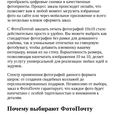
преобразить цифровые снимки в качественные
фотопринты. Процесс заказа происходит онлайн, что
позволяет вам в любой момент загрузить избранные
фото на сайте или через мобильное приложение и всего
за несколько кликов оформить заказ.
С ФотоПочтой заказать печать фотографий 10х10 стало
действительно просто и удобно. Вы можете выбрать как
стандартные фотографии без рамки для домашнего
альбома, так и уникальные отпечатки на глянцевую
фотобумагу, чтобы добавить изюминку вашему
интерьеру, вешая их на стену. Вариативность размера,
позволяющая напечатать изображения 10 на 10, делает
эту услугу универсальной для реализации любых идей и
задумок.
Спектр применения фотографий данного формата
широк: от создания свадебных коллажей до
персонализированных подарков. Независимо от выбора,
заказ в ФотоПочте гарантирует, что каждое фото будет
напечатано с особой тщательностью и вниманием к
деталям.
Почему выбирают ФотоПочту