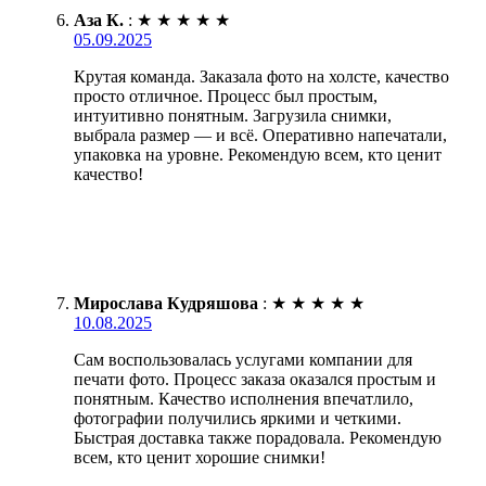
Аза К.
:
★
★
★
★
★
05.09.2025
Крутая команда. Заказала фото на холсте, качество
просто отличное. Процесс был простым,
интуитивно понятным. Загрузила снимки,
выбрала размер — и всё. Оперативно напечатали,
упаковка на уровне. Рекомендую всем, кто ценит
качество!
Мирослава Кудряшова
:
★
★
★
★
★
10.08.2025
Сам воспользовалась услугами компании для
печати фото. Процесс заказа оказался простым и
понятным. Качество исполнения впечатлило,
фотографии получились яркими и четкими.
Быстрая доставка также порадовала. Рекомендую
всем, кто ценит хорошие снимки!