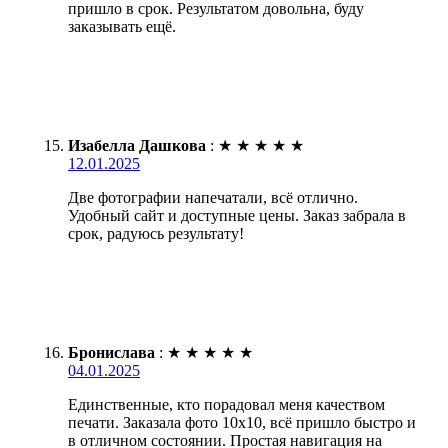
пришло в срок. Результатом довольна, буду
заказывать ещё.
Изабелла Дашкова
:
★
★
★
★
★
12.01.2025
Две фотографии напечатали, всё отлично.
Удобный сайт и доступные цены. Заказ забрала в
срок, радуюсь результату!
Бронислава
:
★
★
★
★
★
04.01.2025
Единственные, кто порадовал меня качеством
печати. Заказала фото 10х10, всё пришло быстро и
в отличном состоянии. Простая навигация на