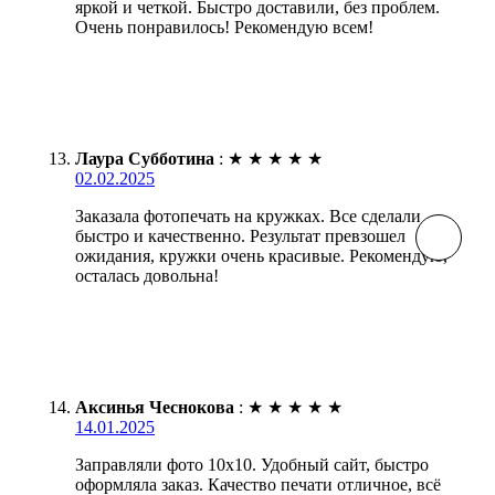
яркой и четкой. Быстро доставили, без проблем.
Очень понравилось! Рекомендую всем!
Лаура Субботина
:
★
★
★
★
★
02.02.2025
Заказала фотопечать на кружках. Все сделали
быстро и качественно. Результат превзошел
ожидания, кружки очень красивые. Рекомендую,
осталась довольна!
Аксинья Чеснокова
:
★
★
★
★
★
14.01.2025
Заправляли фото 10х10. Удобный сайт, быстро
оформляла заказ. Качество печати отличное, всё