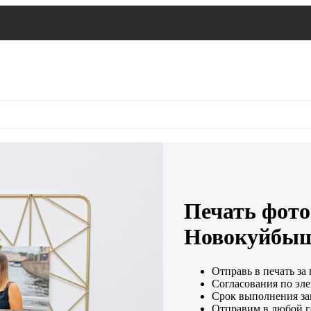
Печать фото
Новокуйбыш
Отправь в печать за
Согласования по эле
Срок выполнения зак
Отправим в любой г