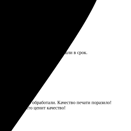
 исполнителя, это отличный вариант.
же порадовала, фотографии пришли в срок.
айт, все быстро обработали. Качество печати поразило!
ендую всем, кто ценит качество!