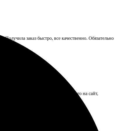
я. Получила заказ быстро, все качественно. Обязательно
вилось, что все просто: загрузила фото на сайт,