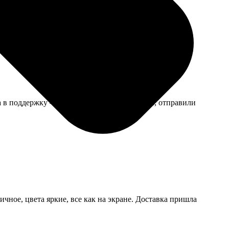
ане, но мне так даже больше нравится, выглядит
ла в поддержку — оперативно отреагировали, отправили
чное, цвета яркие, все как на экране. Доставка пришла