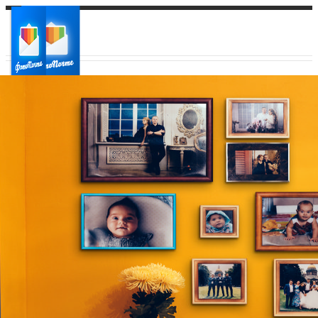
Ваш город:
Ваш регион доставки
Выберите из списка: