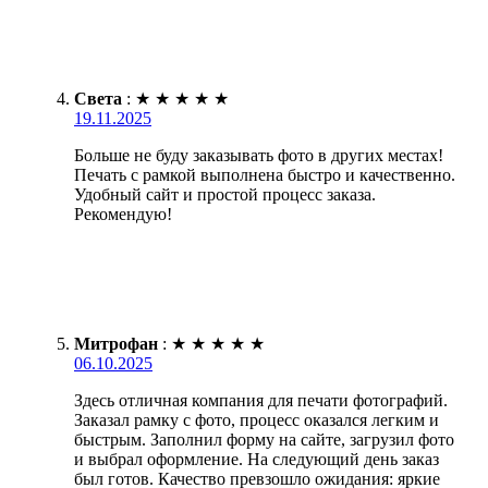
Света
:
★
★
★
★
★
19.11.2025
Больше не буду заказывать фото в других местах!
Печать с рамкой выполнена быстро и качественно.
Удобный сайт и простой процесс заказа.
Рекомендую!
Митрофан
:
★
★
★
★
★
06.10.2025
Здесь отличная компания для печати фотографий.
Заказал рамку с фото, процесс оказался легким и
быстрым. Заполнил форму на сайте, загрузил фото
и выбрал оформление. На следующий день заказ
был готов. Качество превзошло ожидания: яркие