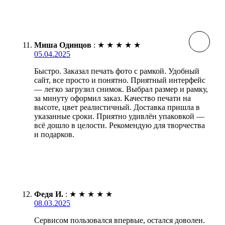
Миша Одинцов
:
★
★
★
★
★
05.04.2025
Быстро. Заказал печать фото с рамкой. Удобный
сайт, все просто и понятно. Приятный интерфейс
— легко загрузил снимок. Выбрал размер и рамку,
за минуту оформил заказ. Качество печати на
высоте, цвет реалистичный. Доставка пришла в
указанные сроки. Приятно удивлён упаковкой —
всё дошло в целости. Рекомендую для творчества
и подарков.
Федя И.
:
★
★
★
★
★
08.03.2025
Сервисом пользовался впервые, остался доволен.