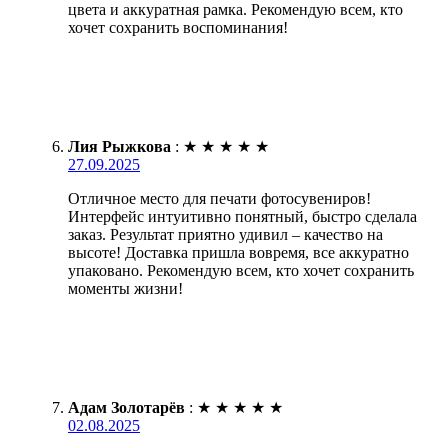
цвета и аккуратная рамка. Рекомендую всем, кто
хочет сохранить воспоминания!
Лия Рыжкова
:
★
★
★
★
★
27.09.2025
Отличное место для печати фотосувениров!
Интерфейс интуитивно понятный, быстро сделала
заказ. Результат приятно удивил – качество на
высоте! Доставка пришла вовремя, все аккуратно
упаковано. Рекомендую всем, кто хочет сохранить
моменты жизни!
Адам Золотарёв
:
★
★
★
★
★
02.08.2025