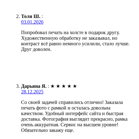
Толя Ш.
:
03.01.2026
Попробовал печать на холсте в подарок другу.
Художественную обработку не заказывал, но
контраст всё равно немного усилили, стало лучше.
Друг доволен.
Дарьяна Я.
:
★
★
★
★
★
28.12.2025
Со своей задачей справились отлично! Заказала
печать фото с рамкой и осталась довольна
качеством. Удобный интерфейс сайта и быстрая
доставка. Фотография выглядит прекрасно, рамка
очень аккуратная. Сервис на высшем уровне!
Обязательно закажу еще.