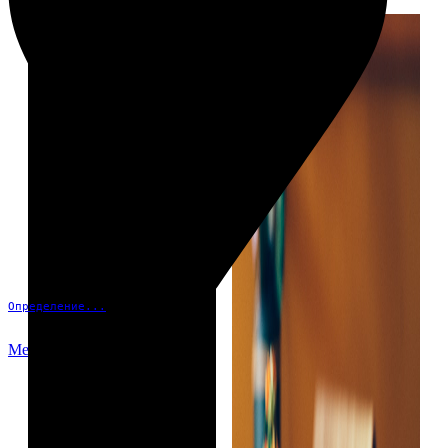
Определение...
Меню