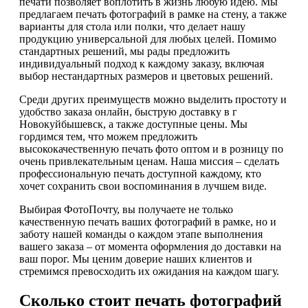
печати позволяет воплотить в жизнь любую идею. Мы
предлагаем печать фотографий в рамке на стену, а также
варианты для стола или полки, что делает нашу
продукцию универсальной для любых целей. Помимо
стандартных решений, мы рады предложить
индивидуальный подход к каждому заказу, включая
выбор нестандартных размеров и цветовых решений.
Среди других преимуществ можно выделить простоту и
удобство заказа онлайн, быструю доставку в г
Новокуйбышевск, а также доступные цены. Мы
гордимся тем, что можем предложить
высококачественную печать фото оптом и в розницу по
очень привлекательным ценам. Наша миссия – сделать
профессиональную печать доступной каждому, кто
хочет сохранить свои воспоминания в лучшем виде.
Выбирая ФотоПочту, вы получаете не только
качественную печать ваших фотографий в рамке, но и
заботу нашей команды о каждом этапе выполнения
вашего заказа – от момента оформления до доставки на
ваш порог. Мы ценим доверие наших клиентов и
стремимся превосходить их ожидания на каждом шагу.
Сколько стоит печать фотографий