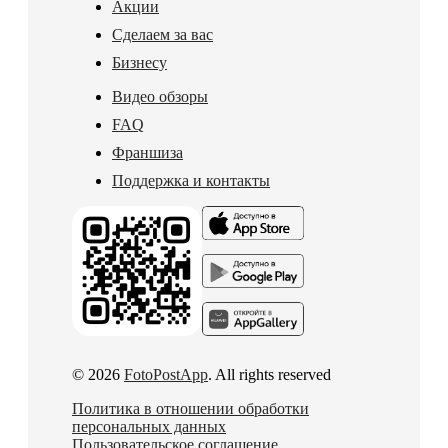
Акции
Сделаем за вас
Бизнесу
Видео обзоры
FAQ
Франшиза
Поддержка и контакты
© 2026
FotoPostApp
. All rights reserved
Политика в отношении обработки
персональных данных
Пользовательское соглашение