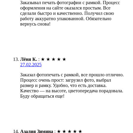
Заказывал печать фотографии с рамкой. Процесс
оформления на сайте оказался простым. Все
сделали быстро и качественно. Получил свою
работу аккуратно упакованной. Обязательно
вернусь снова!
Лёня К.
:
★
★
★
★
★
27.02.2025
Заказал фотопечать с рамкой, все прошло отлично.
Процесс очень прост: загрузил фото, выбрал
размер и рамку. Удобно, что есть доставка.
Качество — на высоте, цветопередача порадовала.
Буду обращаться еще!
Азалия Зимина
:
★
★
★
★
★