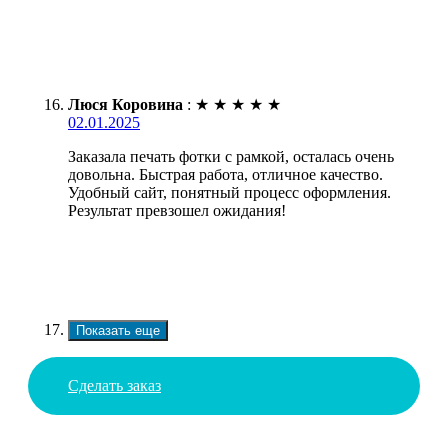
Люся Коровина
:
★
★
★
★
★
02.01.2025
Заказала печать фотки с рамкой, осталась очень
довольна. Быстрая работа, отличное качество.
Удобный сайт, понятный процесс оформления.
Результат превзошел ожидания!
Показать еще
Сделать заказ