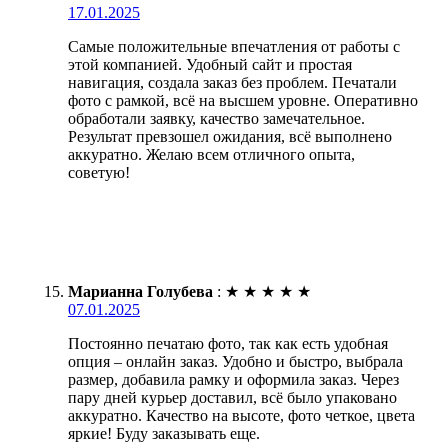
17.01.2025
Самые положительные впечатления от работы с
этой компанией. Удобный сайт и простая
навигация, создала заказ без проблем. Печатали
фото с рамкой, всё на высшем уровне. Оперативно
обработали заявку, качество замечательное.
Результат превзошел ожидания, всё выполнено
аккуратно. Желаю всем отличного опыта,
советую!
Марианна Голубева
:
★
★
★
★
★
07.01.2025
Постоянно печатаю фото, так как есть удобная
опция – онлайн заказ. Удобно и быстро, выбрала
размер, добавила рамку и оформила заказ. Через
пару дней курьер доставил, всё было упаковано
аккуратно. Качество на высоте, фото четкое, цвета
яркие! Буду заказывать еще.