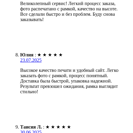
Великолепный сервис! Легкий процесс заказа,
фото распечатано с рамкой, качество на высоте.
Все сделали быстро и без проблем. Буду снова
заказывать!
Юлия
:
★
★
★
★
★
23.07.2025
Высокое качество печати и удобный сайт. Легко
заказать фото с рамкой, процесс понятный.
Доставка была быстрой, упаковка надежной.
Результат превзошел ожидания, рамка выглядит
стильно!
Таисия Л.
:
★
★
★
★
★
30.06.2025