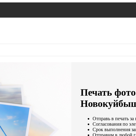
Печать фото
Новокуйбыш
Отправь в печать за
Согласования по эле
Срок выполнения зак
Отправим в любой г