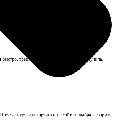
тость, так и вышло, но с расстояния смотрится
 быстро, трек-номер прислали. Бабушка получила,
Просто загрузила картинки на сайте и выбрала формат.