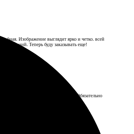
удобная. Изображение выглядит ярко и четко. всей
повреждений. Теперь буду заказывать еще!
овка надёжная, никаких повреждений. Обязательно