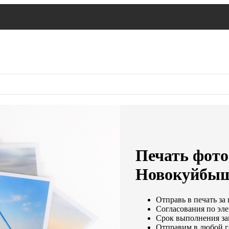
Печать фото
Новокуйбыш
Отправь в печать за
Согласования по эле
Срок выполнения зак
Отправим в любой г