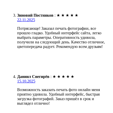
Зиновий Постников
:
★
★
★
★
★
22.11.2025
Потрясающе! Заказал печать фотографии, все
прошло гладко. Удобный интерфейс сайта, легко
выбрать параметры. Оперативность удивила,
получили на следующий день. Качество отличное,
цветопередача радует. Рекомендую всем друзьям!
Даниил Снегирёв
:
★
★
★
★
★
15.10.2025
Возможность заказать печать фото онлайн меня
приятно удивила. Удобный интерфейс, быстрая
загрузка фотографий. Заказ пришёл в срок и
выглядел отлично!