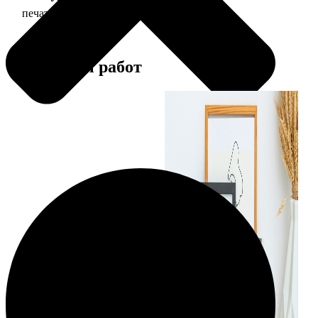
печать фото 20х30
129
Примеры работ