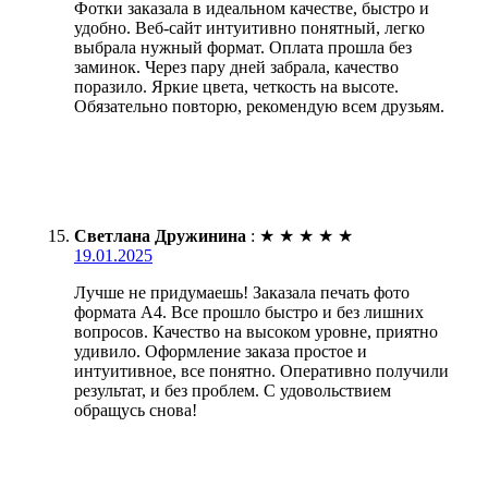
Фотки заказала в идеальном качестве, быстро и
удобно. Веб-сайт интуитивно понятный, легко
выбрала нужный формат. Оплата прошла без
заминок. Через пару дней забрала, качество
поразило. Яркие цвета, четкость на высоте.
Обязательно повторю, рекомендую всем друзьям.
Светлана Дружинина
:
★
★
★
★
★
19.01.2025
Лучше не придумаешь! Заказала печать фото
формата А4. Все прошло быстро и без лишних
вопросов. Качество на высоком уровне, приятно
удивило. Оформление заказа простое и
интуитивное, все понятно. Оперативно получили
результат, и без проблем. С удовольствием
обращусь снова!