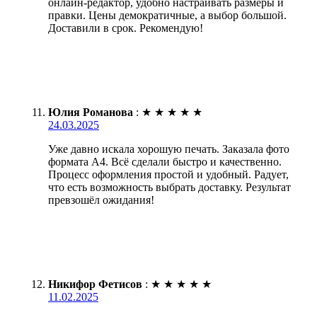
онлайн-редактор, удобно настраивать размеры и
правки. Цены демократичные, а выбор большой.
Доставили в срок. Рекомендую!
Юлия Романова
:
★
★
★
★
★
24.03.2025
Уже давно искала хорошую печать. Заказала фото
формата А4. Всё сделали быстро и качественно.
Процесс оформления простой и удобный. Радует,
что есть возможность выбрать доставку. Результат
превзошёл ожидания!
Никифор Фетисов
:
★
★
★
★
★
11.02.2025