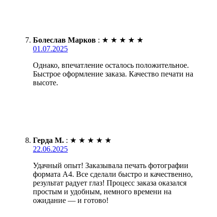
Болеслав Марков
:
★
★
★
★
★
01.07.2025
Однако, впечатление осталось положительное.
Быстрое оформление заказа. Качество печати на
высоте.
Герда М.
:
★
★
★
★
★
22.06.2025
Удачный опыт! Заказывала печать фотографии
формата А4. Все сделали быстро и качественно,
результат радует глаз! Процесс заказа оказался
простым и удобным, немного времени на
ожидание — и готово!