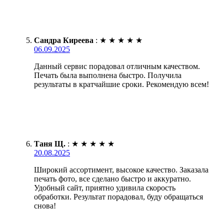
Сандра Киреева
:
★
★
★
★
★
06.09.2025
Данный сервис порадовал отличным качеством.
Печать была выполнена быстро. Получила
результаты в кратчайшие сроки. Рекомендую всем!
Таня Щ.
:
★
★
★
★
★
20.08.2025
Широкий ассортимент, высокое качество. Заказала
печать фото, все сделано быстро и аккуратно.
Удобный сайт, приятно удивила скорость
обработки. Результат порадовал, буду обращаться
снова!