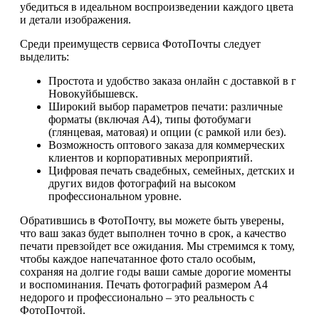
убедиться в идеальном воспроизведении каждого цвета
и детали изображения.
Среди преимуществ сервиса ФотоПочты следует
выделить:
Простота и удобство заказа онлайн с доставкой в г
Новокуйбышевск.
Широкий выбор параметров печати: различные
форматы (включая А4), типы фотобумаги
(глянцевая, матовая) и опции (с рамкой или без).
Возможность оптового заказа для коммерческих
клиентов и корпоративных мероприятий.
Цифровая печать свадебных, семейных, детских и
других видов фотографий на высоком
профессиональном уровне.
Обратившись в ФотоПочту, вы можете быть уверены,
что ваш заказ будет выполнен точно в срок, а качество
печати превзойдет все ожидания. Мы стремимся к тому,
чтобы каждое напечатанное фото стало особым,
сохраняя на долгие годы ваши самые дорогие моменты
и воспоминания. Печать фотографий размером А4
недорого и профессионально – это реальность с
ФотоПочтой.