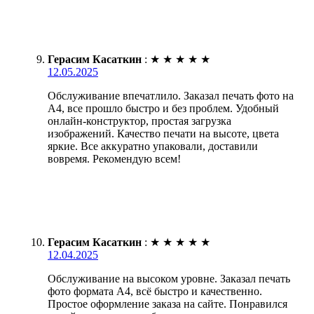
Герасим Касаткин
:
★
★
★
★
★
12.05.2025
Обслуживание впечатлило. Заказал печать фото на
А4, все прошло быстро и без проблем. Удобный
онлайн-конструктор, простая загрузка
изображений. Качество печати на высоте, цвета
яркие. Все аккуратно упаковали, доставили
вовремя. Рекомендую всем!
Герасим Касаткин
:
★
★
★
★
★
12.04.2025
Обслуживание на высоком уровне. Заказал печать
фото формата А4, всё быстро и качественно.
Простое оформление заказа на сайте. Понравился