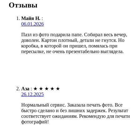
Отзывы
Майя Н.
:
06.01.2026
Пазл из фото подарила папе. Собирал весь вечер,
доволен. Картон плотный, детали не гнутся. Но
коробка, в которой он пришел, помялась при
пересылке, не очень презентабельно выглядела.
Аза
:
★
★
★
★
★
26.12.2025
Нормальный сервис. Заказала печать фото. Все
быстро сделано и без лишних задержек. Результат
соответствует ожиданиям. Рекомендую для печати
фотографий!