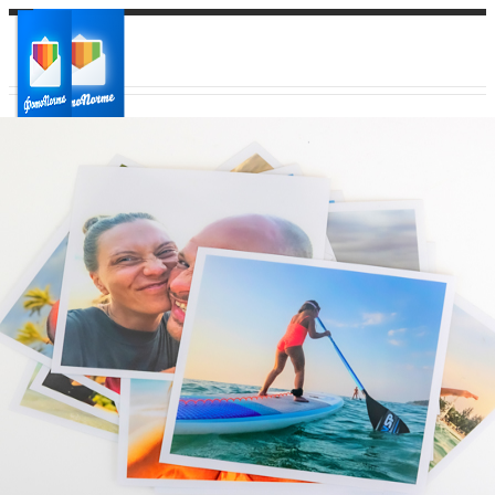
Ваш город:
Ваш регион доставки
Выберите из списка: