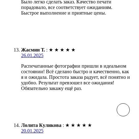
Было легко сделать заказ. Качество печати
порадовало, все соответствует ожиданиям.
Быстрое выполнение и приятные цены.
Жасмин Т.
:
★
★
★
★
★
26.01.2025
Распечатанные фотографии пришли в идеальном
состоянии! Всё сделано быстро и качественно, как
я и ожидала. Простота заказа радует, всё понятно и
удобно. Результат превзошел все ожидания!
Обязательно закажу ещё раз.
Лолита Куликова
:
★
★
★
★
★
20.01.2025