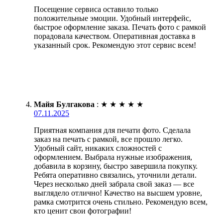
Посещение сервиса оставило только
положительные эмоции. Удобный интерфейс,
быстрое оформление заказа. Печать фото с рамкой
порадовала качеством. Оперативная доставка в
указанный срок. Рекомендую этот сервис всем!
Майя Булгакова
:
★
★
★
★
★
07.11.2025
Приятная компания для печати фото. Сделала
заказ на печать с рамкой, все прошло легко.
Удобный сайт, никаких сложностей с
оформлением. Выбрала нужные изображения,
добавила в корзину, быстро завершила покупку.
Ребята оперативно связались, уточнили детали.
Через несколько дней забрала свой заказ — все
выглядело отлично! Качество на высшем уровне,
рамка смотрится очень стильно. Рекомендую всем,
кто ценит свои фотографии!