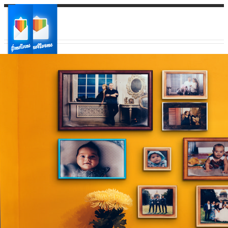
Ваш город:
Ваш регион доставки
Выберите из списка: