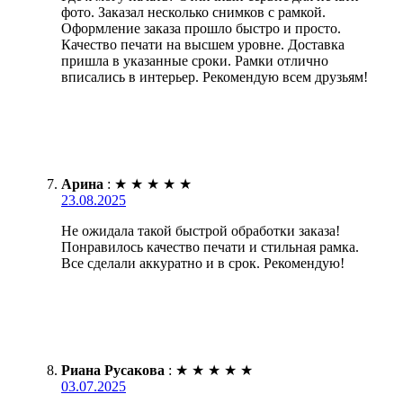
фото. Заказал несколько снимков с рамкой.
Оформление заказа прошло быстро и просто.
Качество печати на высшем уровне. Доставка
пришла в указанные сроки. Рамки отлично
вписались в интерьер. Рекомендую всем друзьям!
Арина
:
★
★
★
★
★
23.08.2025
Не ожидала такой быстрой обработки заказа!
Понравилось качество печати и стильная рамка.
Все сделали аккуратно и в срок. Рекомендую!
Риана Русакова
:
★
★
★
★
★
03.07.2025