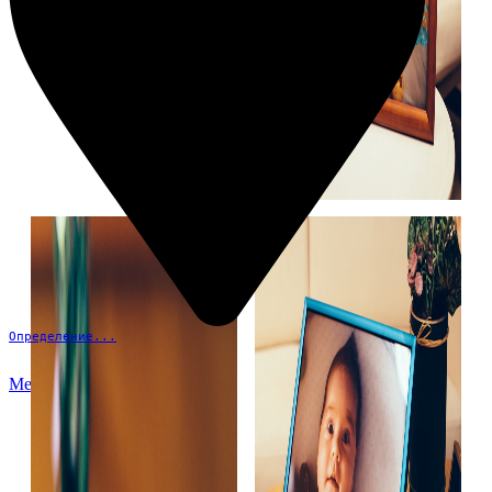
Определение...
Меню