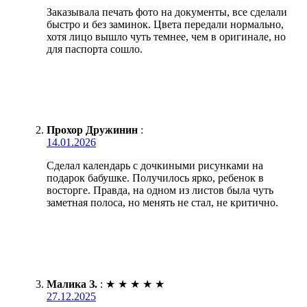
Заказывала печать фото на документы, все сделали
быстро и без заминок. Цвета передали нормально,
хотя лицо вышло чуть темнее, чем в оригинале, но
для паспорта сошло.
Прохор Дружинин
:
14.01.2026
Сделал календарь с дочкиными рисунками на
подарок бабушке. Получилось ярко, ребенок в
восторге. Правда, на одном из листов была чуть
заметная полоса, но менять не стал, не критично.
Малика З.
:
★
★
★
★
★
27.12.2025