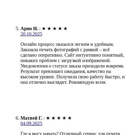
Арно И.
:
★
★
★
★
★
20.10.2025
Онлайн процесс оказался легким и удобным.
Заказала печать фотографий с рамкой – всё
сделано оперативно. Сайт интуитивно понятный,
никаких проблем с загрузкой изображений.
Уведомления о статусе заказа приходили вовремя.
Результат превзошел ожидания, качество на
высоком уровне. Получила свою работу быстро, и
она отлично выглядит. Рекомендую всем.
Матвей Г.
:
★
★
★
★
★
04.09.2025
Где я могу начать? Отличный сервис для печати