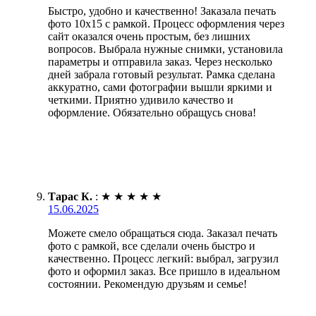
Быстро, удобно и качественно! Заказала печать
фото 10х15 с рамкой. Процесс оформления через
сайт оказался очень простым, без лишних
вопросов. Выбрала нужные снимки, установила
параметры и отправила заказ. Через несколько
дней забрала готовый результат. Рамка сделана
аккуратно, сами фотографии вышли яркими и
четкими. Приятно удивило качество и
оформление. Обязательно обращусь снова!
Тарас К.
:
★
★
★
★
★
15.06.2025
Можете смело обращаться сюда. Заказал печать
фото с рамкой, все сделали очень быстро и
качественно. Процесс легкий: выбрал, загрузил
фото и оформил заказ. Все пришло в идеальном
состоянии. Рекомендую друзьям и семье!