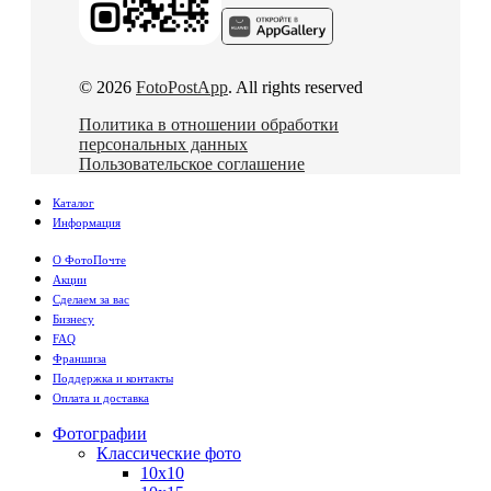
© 2026
FotoPostApp
. All rights reserved
Политика в отношении обработки
персональных данных
Пользовательское соглашение
Каталог
Информация
О ФотоПочте
Акции
Сделаем за вас
Бизнесу
FAQ
Франшиза
Поддержка и контакты
Оплата и доставка
Фотографии
Классические фото
10х10