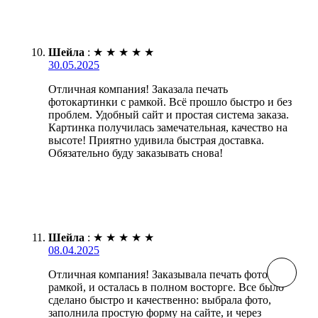
Шейла
:
★
★
★
★
★
30.05.2025
Отличная компания! Заказала печать
фотокартинки с рамкой. Всё прошло быстро и без
проблем. Удобный сайт и простая система заказа.
Картинка получилась замечательная, качество на
высоте! Приятно удивила быстрая доставка.
Обязательно буду заказывать снова!
Шейла
:
★
★
★
★
★
08.04.2025
Отличная компания! Заказывала печать фото с
рамкой, и осталась в полном восторге. Все было
сделано быстро и качественно: выбрала фото,
заполнила простую форму на сайте, и через