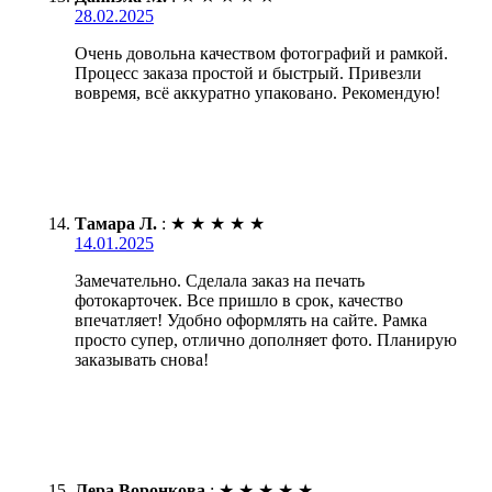
28.02.2025
Очень довольна качеством фотографий и рамкой.
Процесс заказа простой и быстрый. Привезли
вовремя, всё аккуратно упаковано. Рекомендую!
Тамара Л.
:
★
★
★
★
★
14.01.2025
Замечательно. Сделала заказ на печать
фотокарточек. Все пришло в срок, качество
впечатляет! Удобно оформлять на сайте. Рамка
просто супер, отлично дополняет фото. Планирую
заказывать снова!
Лера Воронкова
:
★
★
★
★
★