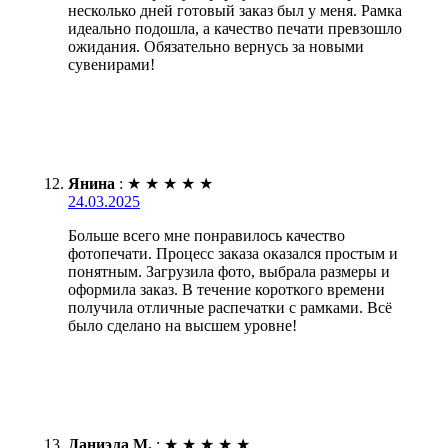
несколько дней готовый заказ был у меня. Рамка
идеально подошла, а качество печати превзошло
ожидания. Обязательно вернусь за новыми
сувенирами!
Янина
:
★
★
★
★
★
24.03.2025
Больше всего мне понравилось качество
фотопечати. Процесс заказа оказался простым и
понятным. Загрузила фото, выбрала размеры и
оформила заказ. В течение короткого времени
получила отличные распечатки с рамками. Всё
было сделано на высшем уровне!
Даниэла М.
:
★
★
★
★
★