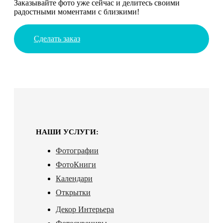
Заказывайте фото уже сейчас и делитесь своими
радостными моментами с близкими!
Сделать заказ
НАШИ УСЛУГИ:
Фотографии
ФотоКниги
Календари
Открытки
Декор Интерьера