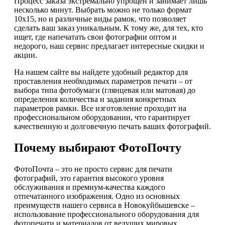
Процесс заказа экстремально упрощен и занимает лишь
несколько минут. Выбрать можно не только формат
10х15, но и различные виды рамок, что позволяет
сделать ваш заказ уникальным. К тому же, для тех, кто
ищет, где напечатать свои фотографии оптом и
недорого, наш сервис предлагает интересные скидки и
акции.
На нашем сайте вы найдете удобный редактор для
проставления необходимых параметров печати – от
выбора типа фотобумаги (глянцевая или матовая) до
определения количества и задания конкретных
параметров рамки. Все изготовление проходит на
профессиональном оборудовании, что гарантирует
качественную и долговечную печать ваших фотографий.
Почему выбирают ФотоПочту
ФотоПочта – это не просто сервис для печати
фотографий, это гарантия высокого уровня
обслуживания и премиум-качества каждого
отпечатанного изображения. Одно из основных
преимуществ нашего сервиса в Новокуйбышевске –
использование профессионального оборудования для
фотопечати и материалов от ведущих мировых