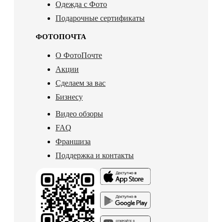
Одежда с Фото
Подарочные сертификаты
ФОТОПОЧТА
О ФотоПочте
Акции
Сделаем за вас
Бизнесу
Видео обзоры
FAQ
Франшиза
Поддержка и контакты