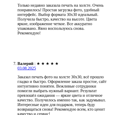
Только недавно заказала печать на холсте. Очень
понравилось! Простая загрузка фото, удобный
интерфейс. Выбор формата 30х30 идеальный.
Получила быстро, качество на высоте. Цвета
яркие, изображение четкое. Все аккуратно
упаковано. Явно воспользуюсь снова.
Рекомендую!
Валерий
:
★
★
★
★
★
03.08.2025
Заказал печать фото на холсте 30х30, всё прошло
гладко и быстро. Оформление заказа простое, сайт
интуитивно понятен. Вежливые сотрудники
помогли выбрать нужный вариант. Результат
превзошёл ожидания — яркие цвета и отличное
качество. Получилось именно так, как задумывал.
Интересные идеи для подарков, теперь буду
возвращаться снова! Рекомендую всем, кто ценит
качество и сервис!