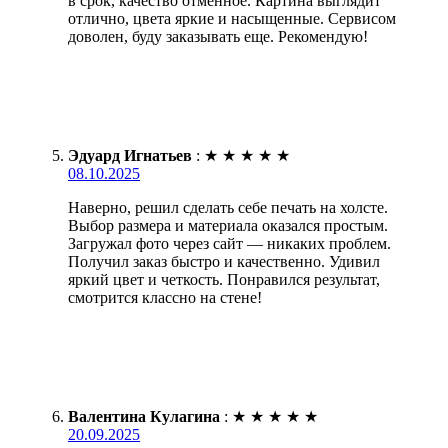
в срок, качество отменное. Картина выглядит
отлично, цвета яркие и насыщенные. Сервисом
доволен, буду заказывать еще. Рекомендую!
Эдуард Игнатьев
:
★
★
★
★
★
08.10.2025
Наверно, решил сделать себе печать на холсте.
Выбор размера и материала оказался простым.
Загружал фото через сайт — никаких проблем.
Получил заказ быстро и качественно. Удивил
яркий цвет и четкость. Понравился результат,
смотрится классно на стене!
Валентина Кулагина
:
★
★
★
★
★
20.09.2025