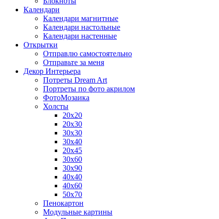
Блокноты
Календари
Календари магнитные
Календари настольные
Календари настенные
Открытки
Отправлю самостоятельно
Отправьте за меня
Декор Интерьера
Потреты Dream Art
Портреты по фото акрилом
ФотоМозаика
Холсты
20х20
20х30
30х30
30х40
20х45
30х60
30х90
40х40
40х60
50х70
Пенокартон
Модульные картины