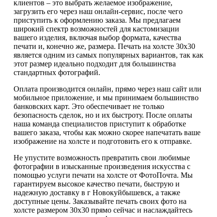
клиентов – это выбрать желаемое изображение,
загрузить его через наш онлайн-сервис, после чего
приступить к оформлению заказа. Мы предлагаем
широкий спектр возможностей для кастомизации
вашего изделия, включая выбор формата, качества
печати и, конечно же, размера. Печать на холсте 30х30
является одним из самых популярных вариантов, так как
этот размер идеально подходит для большинства
стандартных фотографий.
Оплата производится онлайн, прямо через наш сайт или
мобильное приложение, и мы принимаем большинство
банковских карт. Это обеспечивает не только
безопасность сделок, но и их быстроту. После оплаты
наша команда специалистов приступит к обработке
вашего заказа, чтобы как можно скорее напечатать ваше
изображение на холсте и подготовить его к отправке.
Не упустите возможность превратить свои любимые
фотографии в изысканные произведения искусства с
помощью услуги печати на холсте от ФотоПочта. Мы
гарантируем высокое качество печати, быструю и
надежную доставку в г Новокуйбышевск, а также
доступные цены. Заказывайте печать своих фото на
холсте размером 30х30 прямо сейчас и наслаждайтесь