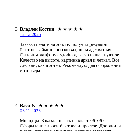
Владлен Костин
:
★
★
★
★
★
12.12.2025
Заказал печать на холсте, получил результат
быстро. Тайминг порадовал, цена адекватная.
Онлайн-платформа удобная, легко нашел нужное.
Качество на высоте, картинка яркая и четкая. Все
сделали, как я хотел. Рекомендую для оформления
интерьера.
Вася У.
:
★
★
★
★
★
05.11.2025
Молодцы. Заказал печать на холсте 30х30.
Оформление заказа быстрое и простое. Доставили