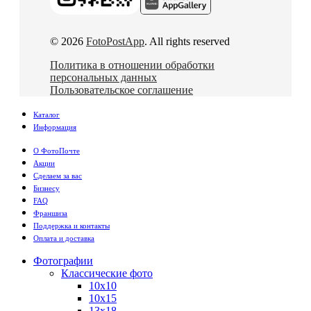
© 2026
FotoPostApp
. All rights reserved
Политика в отношении обработки
персональных данных
Пользовательское соглашение
Каталог
Информация
О ФотоПочте
Акции
Сделаем за вас
Бизнесу
FAQ
Франшиза
Поддержка и контакты
Оплата и доставка
Фотографии
Классические фото
10х10
10х15
13х18