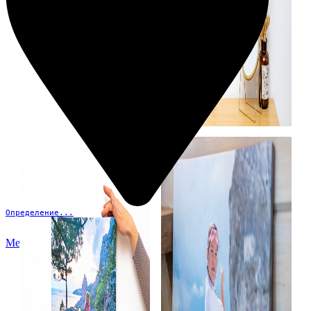
Определение...
Меню