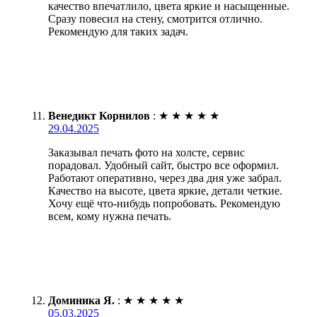
качество впечатлило, цвета яркие и насыщенные.
Сразу повесил на стену, смотрится отлично.
Рекомендую для таких задач.
Венедикт Корнилов
:
★
★
★
★
★
29.04.2025
Заказывал печать фото на холсте, сервис
порадовал. Удобный сайт, быстро все оформил.
Работают оперативно, через два дня уже забрал.
Качество на высоте, цвета яркие, детали четкие.
Хочу ещё что-нибудь попробовать. Рекомендую
всем, кому нужна печать.
Доминика Я.
:
★
★
★
★
★
05.03.2025