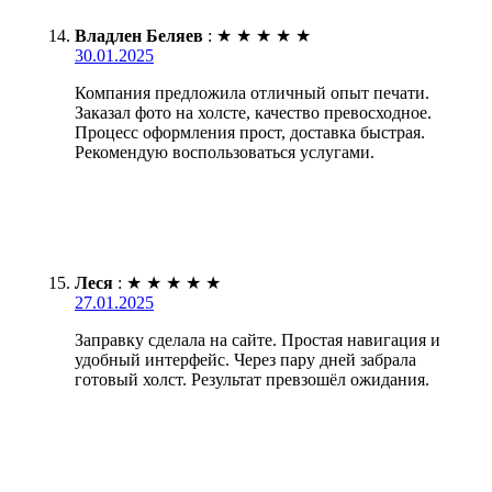
Владлен Беляев
:
★
★
★
★
★
30.01.2025
Компания предложила отличный опыт печати.
Заказал фото на холсте, качество превосходное.
Процесс оформления прост, доставка быстрая.
Рекомендую воспользоваться услугами.
Леся
:
★
★
★
★
★
27.01.2025
Заправку сделала на сайте. Простая навигация и
удобный интерфейс. Через пару дней забрала
готовый холст. Результат превзошёл ожидания.