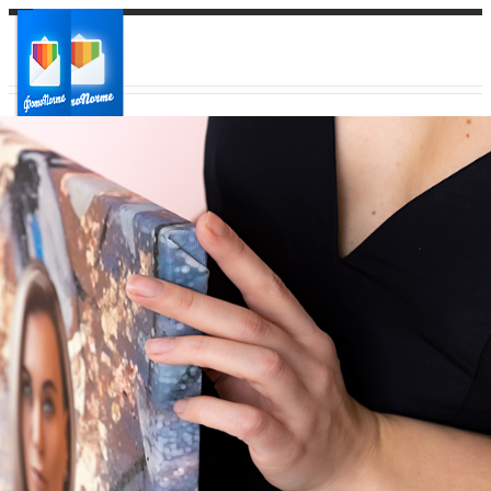
Ваш город:
Ваш регион доставки
Выберите из списка: