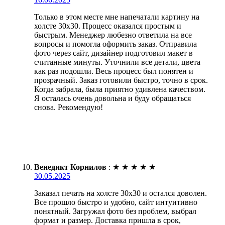
Только в этом месте мне напечатали картину на
холсте 30х30. Процесс оказался простым и
быстрым. Менеджер любезно ответила на все
вопросы и помогла оформить заказ. Отправила
фото через сайт, дизайнер подготовил макет в
считанные минуты. Уточнили все детали, цвета
как раз подошли. Весь процесс был понятен и
прозрачный. Заказ готовили быстро, точно в срок.
Когда забрала, была приятно удивлена качеством.
Я осталась очень довольна и буду обращаться
снова. Рекомендую!
Венедикт Корнилов
:
★
★
★
★
★
30.05.2025
Заказал печать на холсте 30х30 и остался доволен.
Все прошло быстро и удобно, сайт интуитивно
понятный. Загружал фото без проблем, выбрал
формат и размер. Доставка пришла в срок,