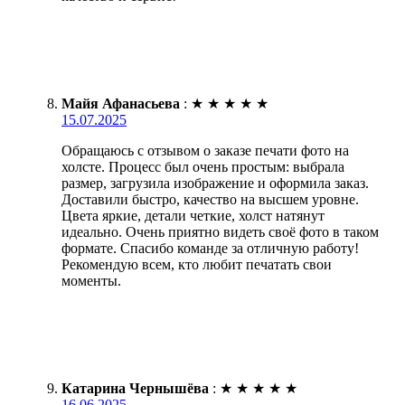
Майя Афанасьева
:
★
★
★
★
★
15.07.2025
Обращаюсь с отзывом о заказе печати фото на
холсте. Процесс был очень простым: выбрала
размер, загрузила изображение и оформила заказ.
Доставили быстро, качество на высшем уровне.
Цвета яркие, детали четкие, холст натянут
идеально. Очень приятно видеть своё фото в таком
формате. Спасибо команде за отличную работу!
Рекомендую всем, кто любит печатать свои
моменты.
Катарина Чернышёва
:
★
★
★
★
★
16.06.2025