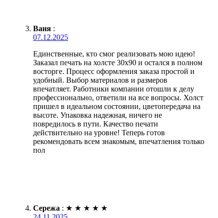
Ваня
:
07.12.2025
Единственные, кто смог реализовать мою идею!
Заказал печать на холсте 30х90 и остался в полном
восторге. Процесс оформления заказа простой и
удобный. Выбор материалов и размеров
впечатляет. Работники компании отошли к делу
профессионально, ответили на все вопросы. Холст
пришел в идеальном состоянии, цветопередача на
высоте. Упаковка надежная, ничего не
повредилось в пути. Качество печати
действительно на уровне! Теперь готов
рекомендовать всем знакомым, впечатления только
пол
Сережа
:
★
★
★
★
★
24.11.2025