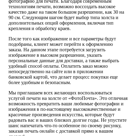
фотографию для печати. Благодаря современным
технологиям печати, возможно воссоздать высокое
качество даже на таком большом разрешении, как 30 на
90 см. Следующим шагом будет выбор типа холста и
дополнительных опций оформления, включая тип
крепления и обработку краев.
После того как изображение и все параметры будут
подобраны, клиент может перейти к оформлению
заказа. На данном этапе потребуется загрузить
изображение в высоком разрешении, указать
персональные данные для доставки, а также выбрать
удобный способ оплаты. Оплатить заказ можно
непосредственно на сайте или в приложении
банковской картой, что делает процесс покупки еще
более удобным и безопасным.
Мы приглашаем всех желающих воспользоваться
услугой печати на холсте от «ФотоПочта». Это отличная
возможность превратить ваши любимые фотографии и
изображения в по-настоящему высококачественные и
красочные произведения искусства, которые будут
радовать вас и ваших близких долгие годы. Не упустите
шанс напечатать что-то особенное по своему рисунку,
заказав печать онлайн с доставкой прямо к вашим