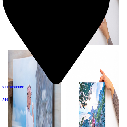
Определение...
Меню