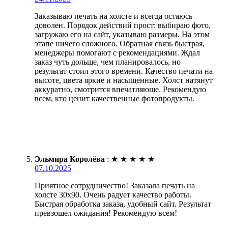
Заказываю печать на холсте и всегда остаюсь
доволен. Порядок действий прост: выбираю фото,
загружаю его на сайт, указываю размеры. На этом
этапе ничего сложного. Обратная связь быстрая,
менеджеры помогают с рекомендациями. Ждал
заказ чуть дольше, чем планировалось, но
результат стоил этого времени. Качество печати на
высоте, цвета яркие и насыщенные. Холст натянут
аккуратно, смотрится впечатляюще. Рекомендую
всем, кто ценит качественные фотопродукты.
Эльмира Королёва
:
★
★
★
★
★
07.10.2025
Приятное сотрудничество! Заказала печать на
холсте 30х90. Очень радует качество работы.
Быстрая обработка заказа, удобный сайт. Результат
превзошел ожидания! Рекомендую всем!