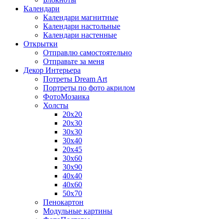
Календари
Календари магнитные
Календари настольные
Календари настенные
Открытки
Отправлю самостоятельно
Отправьте за меня
Декор Интерьера
Потреты Dream Art
Портреты по фото акрилом
ФотоМозаика
Холсты
20х20
20х30
30х30
30х40
20х45
30х60
30х90
40х40
40х60
50х70
Пенокартон
Модульные картины