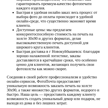
гарантировать премиум-качество фотопечати
каждого изделия.
Быстрая и удобная онлайн-заказ: весь процесс от
выбора фото до оплаты происходит в удобной
онлайн-среде, что существенно экономит время
клиента.
Доступные цены: мы предлагаем
конкурентоспособную стоимость на печать на
холсте 30х90 и других форматах, делая
высококачественную печать доступной для
широкого круга клиентов.
Быстрая доставка в г Новокуйбышевск: благодаря
хорошо налаженной логистике, заказы
доставляются в кратчайшие сроки, что особенно
ценно для клиентов, желающих получить свои
фотохолсты как можно скорее.
Соединяя в своей работе профессионализм и удобство
онлайн-сервисов, ФотоПочта предоставляет
уникальную возможность заказать печать на холсте
30х90, а также множество других форматов, недорого и
быстро. Наша цель — предоставить каждому клиенту
возможность создать уникальный декор или подарок, не
выходя из дома и без лишних затрат.