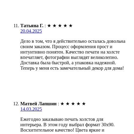
Татьяна Г.
:
★
★
★
★
★
20.04.2025
Дело в том, что я действительно осталась довольна
своим заказом. Процесс оформления прост и
интуитивно понятен. Качество печати на холсте
впечатляет, фотографии выглядят великолепно.
Доставка была быстрой, а упаковка надежной.
Теперь у меня есть замечательный декор для дома!
Матвей Лапшин
:
★
★
★
★
★
14.03.2025
Ежегодно заказываю печать холстов для
интерьера. В этом году выбрал формат 30х90.
Восхитительное качество! Цвета яркие и