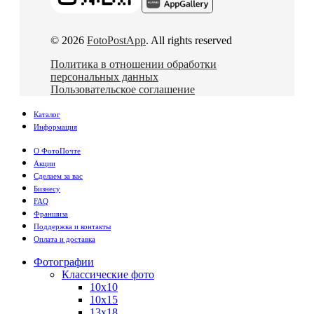
© 2026
FotoPostApp
. All rights reserved
Политика в отношении обработки
персональных данных
Пользовательское соглашение
Каталог
Информация
О ФотоПочте
Акции
Сделаем за вас
Бизнесу
FAQ
Франшиза
Поддержка и контакты
Оплата и доставка
Фотографии
Классические фото
10х10
10х15
13х18