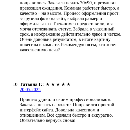
понравились. Заказала печать 30х90, и результат
превзошел ожидания. Команда работает быстро, а
качество – на высоте. Процесс оформления прост:
загрузила фото на сайт, выбрала размер и
оформила заказ. Трек-номер предоставили, и я
могла отслеживать статус. Забрала в указанный
срок, а изображение действительно яркое и четкое.
Очень довольна результатом, в итоге картину
повесила в комнате. Рекомендую всем, кто хочет
качественную печа?
Татьяна Г.
:
★
★
★
★
★
20.05.2025
Приятно удивили своим профессионализмом.
Заказала печать на холсте. Понравился простой
интерфейс сайта. Довольна качеством и
отношением. Всё сделали быстро и аккуратно.
Обязательно вернусь снова!