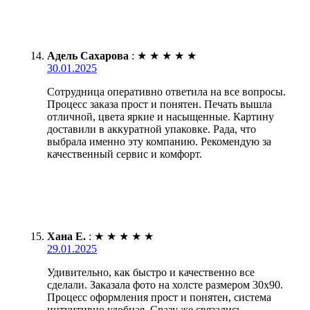
Адель Сахарова
:
★
★
★
★
★
30.01.2025
Сотрудница оперативно ответила на все вопросы.
Процесс заказа прост и понятен. Печать вышла
отличной, цвета яркие и насыщенные. Картину
доставили в аккуратной упаковке. Рада, что
выбрала именно эту компанию. Рекомендую за
качественный сервис и комфорт.
Хана Е.
:
★
★
★
★
★
29.01.2025
Удивительно, как быстро и качественно все
сделали. Заказала фото на холсте размером 30х90.
Процесс оформления прост и понятен, система
интуитивно удобная. Сразу же связались,