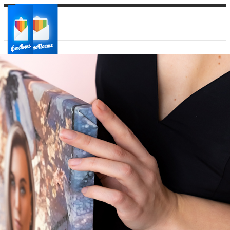
Ваш город:
Ваш регион доставки
Выберите из списка: