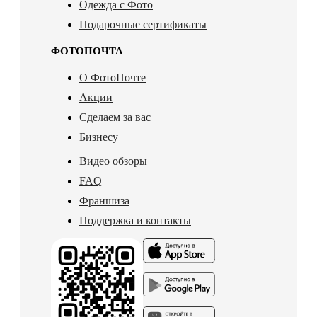
Одежда с Фото
Подарочные сертификаты
ФОТОПОЧТА
О ФотоПочте
Акции
Сделаем за вас
Бизнесу
Видео обзоры
FAQ
Франшиза
Поддержка и контакты