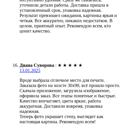
уточнили детали работы. Доставка пришла в
установленный срок, упаковка надежная.
Результат превзошел ожидания, картинка яркая и
четкая. Все аккуратно, никаких недостатков. В
целом, приятный опыт. Рекомендую всем, кто
ценит качество.
Диана Суворова
:
★
★
★
★
★
13.01.2025
Вроде выбрала отличное место для печати.
Заказала фото на холсте 30х90, всё прошло просто.
Скачала приложение, загрузила изображение,
оформила заказ. Все этапы понятные и быстрые.
Качество впечатляет, цвета яркие, работа
аккуратная. Доставили вовремя, упаковка
надежная.
Теперь фото украшает стену, выглядит как
настоящая картина. Рекомендую всем!