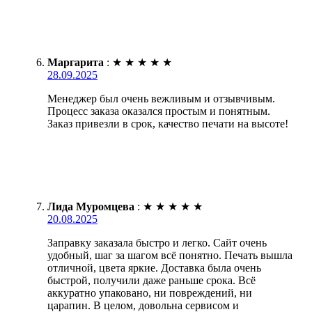
Маргарита
:
★
★
★
★
★
28.09.2025
Менеджер был очень вежливым и отзывчивым.
Процесс заказа оказался простым и понятным.
Заказ привезли в срок, качество печати на высоте!
Лида Муромцева
:
★
★
★
★
★
20.08.2025
Заправку заказала быстро и легко. Сайт очень
удобный, шаг за шагом всё понятно. Печать вышла
отличной, цвета яркие. Доставка была очень
быстрой, получили даже раньше срока. Всё
аккуратно упаковано, ни повреждений, ни
царапин. В целом, довольна сервисом и