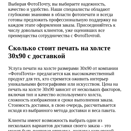
Выбирая ФотоПочту, вы выбираете надежность,
качество и удобство. Наши специалисты обладают
глубокими знаниями в области фотопечати и всегда
готовы предложить профессиональную поддержку на
каждом этапе оформления заказа. Присоединяйтесь к
числу довольных клиентов, уже оценивших все
преимущества сотрудничества с ФотоПочтой.
Сколько стоит печать на холсте
30х90 с доставкой
Услуга печати на холсте размерами 30х90 от компании
«ФотоПочта» предлагается как высококачественный
продукт для тех, кто стремится оживить интерьер
уникальными фотографиями или искусством. Цена на
печать на холсте 30х90 зависит от нескольких факторов,
включая тип и качество используемого холста,
сложность изображения и сроки выполнения заказа.
Стоимость доставки, в свою очередь, рассчитывается
исходя из выбранного метода доставки и веса пакета.
Клиенты имеют возможность выбрать один из
нескольких вариантов доставки своего заказа – это
может быть почтовая отправка, доставка курьерской