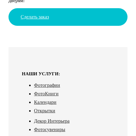
дверям!
Сделать заказ
НАШИ УСЛУГИ:
Фотографии
ФотоКниги
Календари
Открытки
Декор Интерьера
Фотосувениры