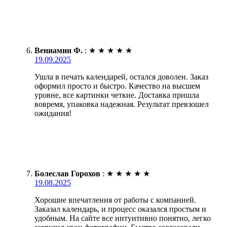
Вениамин Ф.
:
★
★
★
★
★
19.09.2025
Ушла в печать календарей, остался доволен. Заказ
оформил просто и быстро. Качество на высшем
уровне, все картинки четкие. Доставка пришла
вовремя, упаковка надежная. Результат превзошел
ожидания!
Болеслав Горохов
:
★
★
★
★
★
19.08.2025
Хорошие впечатления от работы с компанией.
Заказал календарь, и процесс оказался простым и
удобным. На сайте все интуитивно понятно, легко