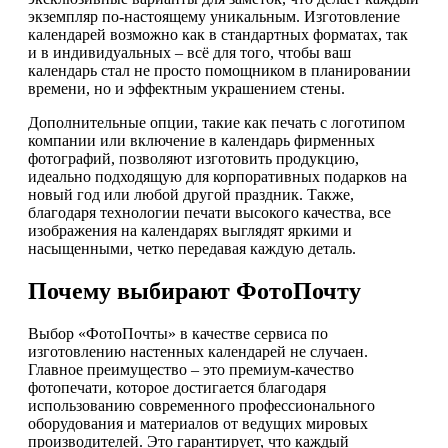
экземпляр по-настоящему уникальным. Изготовление
календарей возможно как в стандартных форматах, так
и в индивидуальных – всё для того, чтобы ваш
календарь стал не просто помощником в планировании
времени, но и эффектным украшением стены.
Дополнительные опции, такие как печать с логотипом
компании или включение в календарь фирменных
фотографий, позволяют изготовить продукцию,
идеально подходящую для корпоративных подарков на
новый год или любой другой праздник. Также,
благодаря технологии печати высокого качества, все
изображения на календарях выглядят яркими и
насыщенными, четко передавая каждую деталь.
Почему выбирают ФотоПочту
Выбор «ФотоПочты» в качестве сервиса по
изготовлению настенных календарей не случаен.
Главное преимущество – это премиум-качество
фотопечати, которое достигается благодаря
использованию современного профессионального
оборудования и материалов от ведущих мировых
производителей. Это гарантирует, что каждый