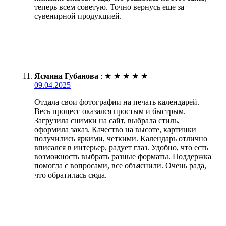
теперь всем советую. Точно вернусь еще за
сувенирной продукцией.
Ясмина Губанова
:
★
★
★
★
★
09.04.2025
Отдала свои фотографии на печать календарей.
Весь процесс оказался простым и быстрым.
Загрузила снимки на сайт, выбрала стиль,
оформила заказ. Качество на высоте, картинки
получились яркими, четкими. Календарь отлично
вписался в интерьер, радует глаз. Удобно, что есть
возможность выбрать разные форматы. Поддержка
помогла с вопросами, все объяснили. Очень рада,
что обратилась сюда.