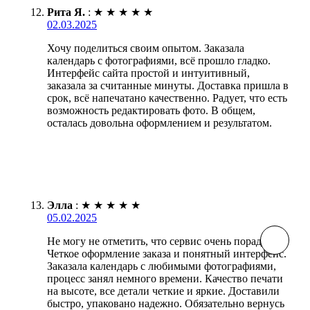
Рита Я.
:
★
★
★
★
★
02.03.2025
Хочу поделиться своим опытом. Заказала
календарь с фотографиями, всё прошло гладко.
Интерфейс сайта простой и интуитивный,
заказала за считанные минуты. Доставка пришла в
срок, всё напечатано качественно. Радует, что есть
возможность редактировать фото. В общем,
осталась довольна оформлением и результатом.
Элла
:
★
★
★
★
★
05.02.2025
Не могу не отметить, что сервис очень порадовал!
Четкое оформление заказа и понятный интерфейс.
Заказала календарь с любимыми фотографиями,
процесс занял немного времени. Качество печати
на высоте, все детали четкие и яркие. Доставили
быстро, упаковано надежно. Обязательно вернусь