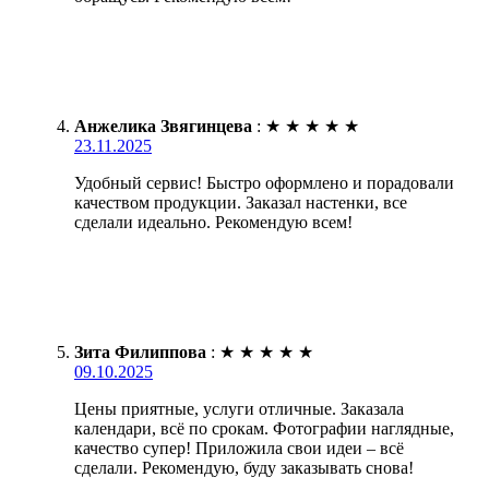
Анжелика Звягинцева
:
★
★
★
★
★
23.11.2025
Удобный сервис! Быстро оформлено и порадовали
качеством продукции. Заказал настенки, все
сделали идеально. Рекомендую всем!
Зита Филиппова
:
★
★
★
★
★
09.10.2025
Цены приятные, услуги отличные. Заказала
календари, всё по срокам. Фотографии наглядные,
качество супер! Приложила свои идеи – всё
сделали. Рекомендую, буду заказывать снова!