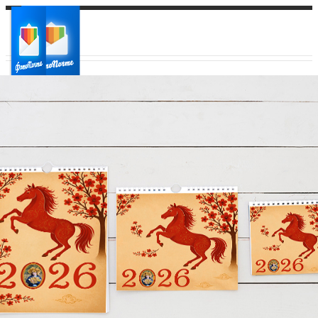
Ваш город:
Ваш регион доставки
Выберите из списка: