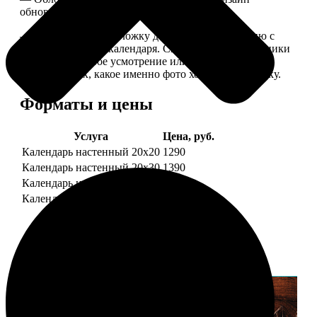
обновляем каждый год.
— В кружочек на обложку добавляем фотографию с
одной из страниц календаря. Снимок наши сотрудники
выбирают на свое усмотрение или пишите в
комментариях, какое именно фото хотите на обложку.
Форматы и цены
Услуга
Цена, руб.
Календарь настенный 20х20
1290
Календарь настенный 20х30
1390
Календарь настенный 30х30
1590
Календарь настенный 30х40
1690
Примеры работ