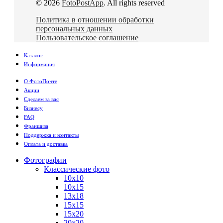
© 2026
FotoPostApp
. All rights reserved
Политика в отношении обработки
персональных данных
Пользовательское соглашение
Каталог
Информация
О ФотоПочте
Акции
Сделаем за вас
Бизнесу
FAQ
Франшиза
Поддержка и контакты
Оплата и доставка
Фотографии
Классические фото
10х10
10х15
13х18
15х15
15х20
20х20