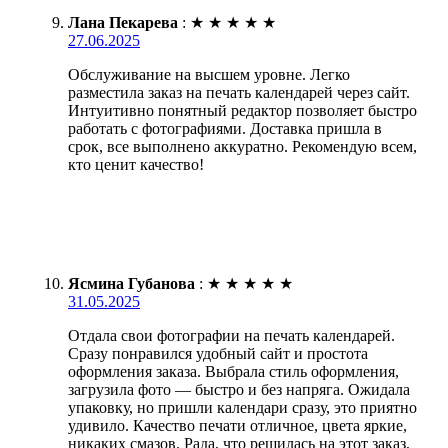
Лана Пекарева
:
★
★
★
★
★
27.06.2025
Обслуживание на высшем уровне. Легко
разместила заказ на печать календарей через сайт.
Интуитивно понятный редактор позволяет быстро
работать с фотографиями. Доставка пришла в
срок, все выполнено аккуратно. Рекомендую всем,
кто ценит качество!
Ясмина Губанова
:
★
★
★
★
★
31.05.2025
Отдала свои фотографии на печать календарей.
Сразу понравился удобный сайт и простота
оформления заказа. Выбрала стиль оформления,
загрузила фото — быстро и без напряга. Ожидала
упаковку, но пришли календари сразу, это приятно
удивило. Качество печати отличное, цвета яркие,
никаких смазов. Рада, что решилась на этот заказ,