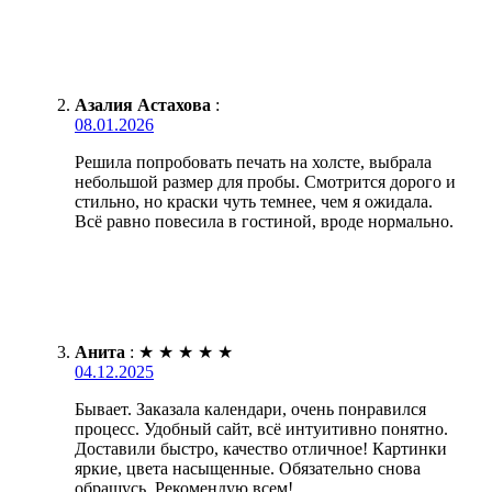
Азалия Астахова
:
08.01.2026
Решила попробовать печать на холсте, выбрала
небольшой размер для пробы. Смотрится дорого и
стильно, но краски чуть темнее, чем я ожидала.
Всё равно повесила в гостиной, вроде нормально.
Анита
:
★
★
★
★
★
04.12.2025
Бывает. Заказала календари, очень понравился
процесс. Удобный сайт, всё интуитивно понятно.
Доставили быстро, качество отличное! Картинки
яркие, цвета насыщенные. Обязательно снова
обращусь. Рекомендую всем!