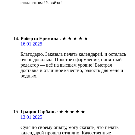
сюда снова! 5 звёзд!
Роберта Ерёмина
:
★
★
★
★
★
16.01.2025
Благодарю. Заказала печать календарей, и осталась
очень довольна. Простое оформление, понятный
редактор — всё на высшем уровне! Быстрая
доставка и отличное качество, радость для меня и
родных.
Грация Горбань
:
★
★
★
★
★
13.01.2025
Судя по своему опыту, могу сказать, что печать
календарей прошла отлично. Качественные