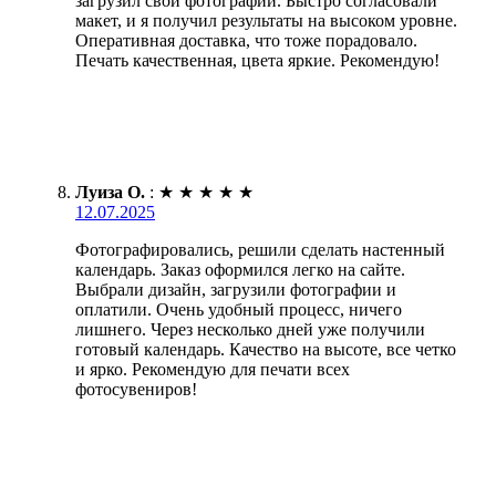
загрузил свои фотографии. Быстро согласовали
макет, и я получил результаты на высоком уровне.
Оперативная доставка, что тоже порадовало.
Печать качественная, цвета яркие. Рекомендую!
Луиза О.
:
★
★
★
★
★
12.07.2025
Фотографировались, решили сделать настенный
календарь. Заказ оформился легко на сайте.
Выбрали дизайн, загрузили фотографии и
оплатили. Очень удобный процесс, ничего
лишнего. Через несколько дней уже получили
готовый календарь. Качество на высоте, все четко
и ярко. Рекомендую для печати всех
фотосувениров!