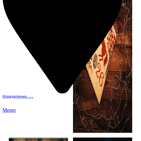
Определение...
Меню