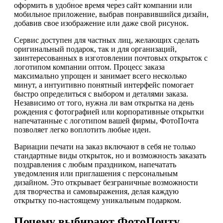
оформить в удобное время через сайт компании или
мобильное приложение, выбрав понравившийся дизайн,
добавив свое изображение или даже свой рисунок.
Сервис доступен для частных лиц, желающих сделать
оригинальный подарок, так и для организаций,
заинтересованных в изготовлении почтовых открыток с
логотипом компании оптом. Процесс заказа
максимально упрощен и занимает всего несколько
минут, а интуитивно понятный интерфейс помогает
быстро определиться с выбором и деталями заказа.
Независимо от того, нужна ли вам открытка на день
рождения с фотографией или корпоративные открытки
напечатанные с логотипом вашей фирмы, ФотоПочта
позволяет легко воплотить любые идеи.
Вариации печати на заказ включают в себя не только
стандартные виды открыток, но и возможность заказать
поздравления с любым праздником, напечатать
уведомления или приглашения с персональным
дизайном. Это открывает безграничные возможности
для творчества и самовыражения, делая каждую
открытку по-настоящему уникальным подарком.
Почему выбирают ФотоПочту