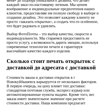
меня» до подбора уникального дизайна, что делает
каждый заказ по-настоящему личным. Мы ценим
воображение и индивидуальные предпочтения наших
клиентов, предоставляяе им полную свободу в выборе и
создании дизайна. Это позволяет каждому клиенту не
просто «заказать открытки», а создать что-то особенное,
что будет радовать и удивлять.
Выбор ФотоПочты – это выбор качества, скорости и
индивидуальности. Мы стараемся предоставить не
просто услугу, а возможность дарить эмоции, используя
современные технологии печати и гарантируя
высочайшее качество каждого изделия.
Сколько стоит печать открыток с
доставкой до адресата с доставкой
Стоимость заказа и доставки открыток в г
Новокуйбышевск варьируется от нескольких факторов.
В первую очередь, на цену влияет тип доставки:
стандартная почтовая служба, экспресс-курьер или
автоматизированные пункты выдачи. Кроме того, вес
заказа имеет значительное значение при расчете
стоимости доставки. Наша компания предлагает