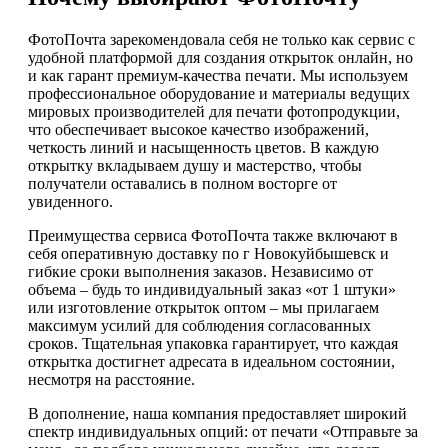
ФотоПочта зарекомендовала себя не только как сервис с
удобной платформой для создания открыток онлайн, но
и как гарант премиум-качества печати. Мы используем
профессиональное оборудование и материалы ведущих
мировых производителей для печати фотопродукции,
что обеспечивает высокое качество изображений,
четкость линий и насыщенность цветов. В каждую
открытку вкладываем душу и мастерство, чтобы
получатели оставались в полном восторге от
увиденного.
Преимущества сервиса ФотоПочта также включают в
себя оперативную доставку по г Новокуйбышевск и
гибкие сроки выполнения заказов. Независимо от
объема – будь то индивидуальный заказ «от 1 штуки»
или изготовление открыток оптом – мы прилагаем
максимум усилий для соблюдения согласованных
сроков. Тщательная упаковка гарантирует, что каждая
открытка достигнет адресата в идеальном состоянии,
несмотря на расстояние.
В дополнение, наша компания предоставляет широкий
спектр индивидуальных опций: от печати «Отправьте за