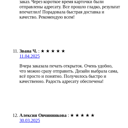
заказ. Через короткое время карточки были
отправлены адресату. Все прошло гладко, результат
впечатлил! Порадовала быстрая доставка и
качество. Рекомендую всем!
Звана Ч.
:
★
★
★
★
★
11.04.2025
Вчера заказала печать открыток. Очень удобно,
что можно сразу отправить. Дизайн выбрала сама,
всё просто и понятно. Получилось быстро и
качественно. Радость адресату обеспечена!
Алексия Овчинникова
:
★
★
★
★
★
30.03.2025