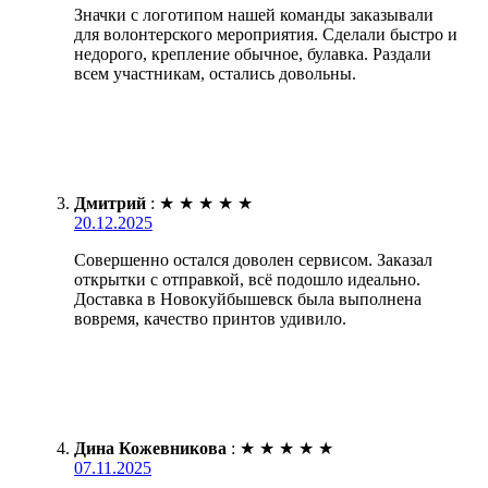
Значки с логотипом нашей команды заказывали
для волонтерского мероприятия. Сделали быстро и
недорого, крепление обычное, булавка. Раздали
всем участникам, остались довольны.
Дмитрий
:
★
★
★
★
★
20.12.2025
Совершенно остался доволен сервисом. Заказал
открытки с отправкой, всё подошло идеально.
Доставка в Новокуйбышевск была выполнена
вовремя, качество принтов удивило.
Дина Кожевникова
:
★
★
★
★
★
07.11.2025