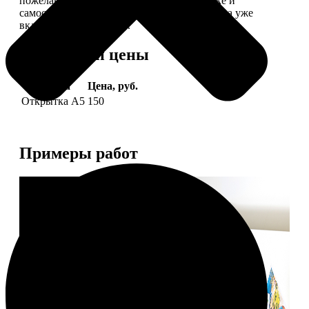
пожелание, мы его напечатаем на открытке и
самостоятельно отправим адресату (доставка уже
включена в стоимость).
Форматы и цены
Услуга
Цена, руб.
Открытка А5
150
Примеры работ