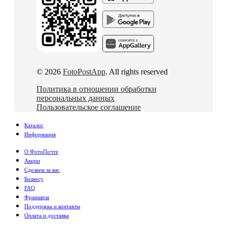
© 2026
FotoPostApp
. All rights reserved
Политика в отношении обработки
персональных данных
Пользовательское соглашение
Каталог
Информация
О ФотоПочте
Акции
Сделаем за вас
Бизнесу
FAQ
Франшиза
Поддержка и контакты
Оплата и доставка