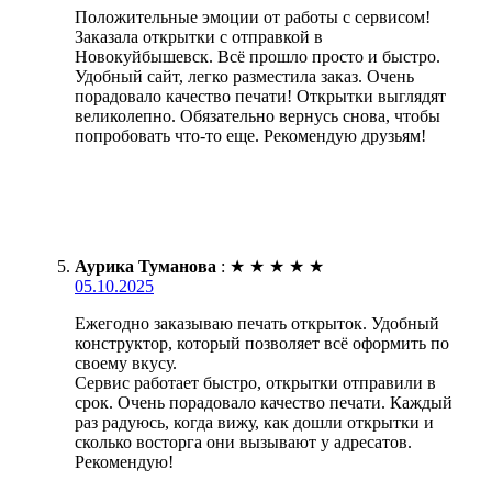
Положительные эмоции от работы с сервисом!
Заказала открытки с отправкой в
Новокуйбышевск. Всё прошло просто и быстро.
Удобный сайт, легко разместила заказ. Очень
порадовало качество печати! Открытки выглядят
великолепно. Обязательно вернусь снова, чтобы
попробовать что-то еще. Рекомендую друзьям!
Аурика Туманова
:
★
★
★
★
★
05.10.2025
Ежегодно заказываю печать открыток. Удобный
конструктор, который позволяет всё оформить по
своему вкусу.
Сервис работает быстро, открытки отправили в
срок. Очень порадовало качество печати. Каждый
раз радуюсь, когда вижу, как дошли открытки и
сколько восторга они вызывают у адресатов.
Рекомендую!