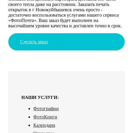
своего тепла даже на расстоянии. Заказать печать
открыток в г Новокуйбышевск очень просто -
достаточно воспользоваться услугами нашего сервиса
«ФотоПочта». Ваш заказ будет выполнен на
высочайшем уровне качества и доставлен точно в срок.
Сделать заказ
НАШИ УСЛУГИ:
Фотографии
ФотоКниги
Календари