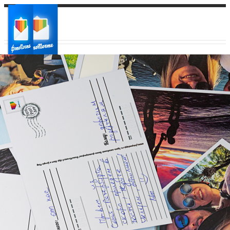
Ваш город:
Ваш регион доставки
Выберите из списка: