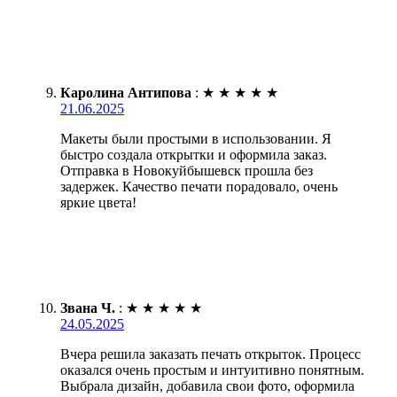
Каролина Антипова
:
★
★
★
★
★
21.06.2025
Макеты были простыми в использовании. Я
быстро создала открытки и оформила заказ.
Отправка в Новокуйбышевск прошла без
задержек. Качество печати порадовало, очень
яркие цвета!
Звана Ч.
:
★
★
★
★
★
24.05.2025
Вчера решила заказать печать открыток. Процесс
оказался очень простым и интуитивно понятным.
Выбрала дизайн, добавила свои фото, оформила