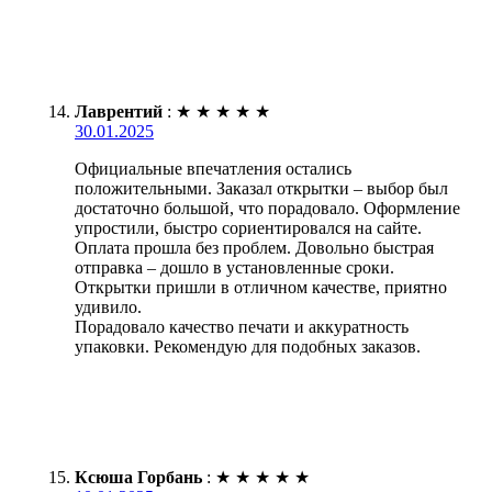
Лаврентий
:
★
★
★
★
★
30.01.2025
Официальные впечатления остались
положительными. Заказал открытки – выбор был
достаточно большой, что порадовало. Оформление
упростили, быстро сориентировался на сайте.
Оплата прошла без проблем. Довольно быстрая
отправка – дошло в установленные сроки.
Открытки пришли в отличном качестве, приятно
удивило.
Порадовало качество печати и аккуратность
упаковки. Рекомендую для подобных заказов.
Ксюша Горбань
:
★
★
★
★
★