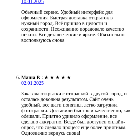
10.01.2025
Обычный сервис. Удобный интерфейс для
оформления. Быстрая доставка открыток в
нужный город. Всё пришло в целости и
сохранности. Неожиданно порадовало качество
печати. Все детали четкие и яркие. Обязательно
воспользуюсь снова.
Маша Р.
:
★
★
★
★
★
02.01.2025
Заказала открытки с отправкой в другой город, и
осталась довольна результатом. Сайт очень
удобный, все шаги понятны, легко загрузила
фотографии. Доставили быстро и качественно, как
обещали. Приятно удивило оформление, все
сделано аккуратно. Везде был доступен онлайн-
опрос, что сделало процесс еще более приятным.
Однозначно вернусь снова!