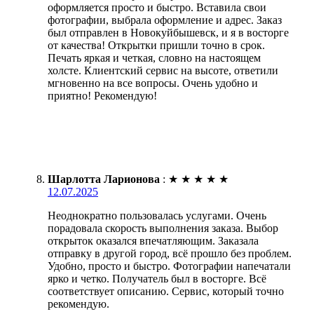
оформляется просто и быстро. Вставила свои
фотографии, выбрала оформление и адрес. Заказ
был отправлен в Новокуйбышевск, и я в восторге
от качества! Открытки пришли точно в срок.
Печать яркая и четкая, словно на настоящем
холсте. Клиентский сервис на высоте, ответили
мгновенно на все вопросы. Очень удобно и
приятно! Рекомендую!
Шарлотта Ларионова
:
★
★
★
★
★
12.07.2025
Неоднократно пользовалась услугами. Очень
порадовала скорость выполнения заказа. Выбор
открыток оказался впечатляющим. Заказала
отправку в другой город, всё прошло без проблем.
Удобно, просто и быстро. Фотографии напечатали
ярко и четко. Получатель был в восторге. Всё
соответствует описанию. Сервис, который точно
рекомендую.