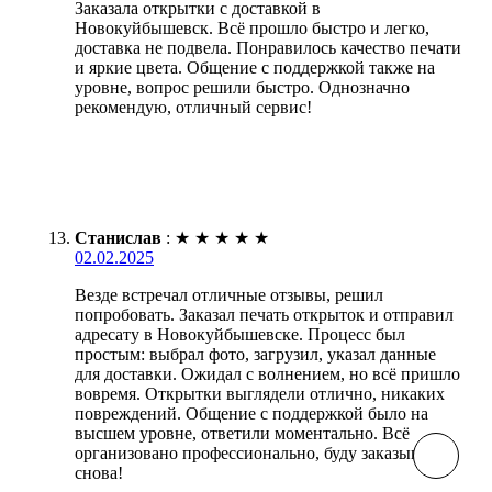
Заказала открытки с доставкой в
Новокуйбышевск. Всё прошло быстро и легко,
доставка не подвела. Понравилось качество печати
и яркие цвета. Общение с поддержкой также на
уровне, вопрос решили быстро. Однозначно
рекомендую, отличный сервис!
Станислав
:
★
★
★
★
★
02.02.2025
Везде встречал отличные отзывы, решил
попробовать. Заказал печать открыток и отправил
адресату в Новокуйбышевске. Процесс был
простым: выбрал фото, загрузил, указал данные
для доставки. Ожидал с волнением, но всё пришло
вовремя. Открытки выглядели отлично, никаких
повреждений. Общение с поддержкой было на
высшем уровне, ответили моментально. Всё
организовано профессионально, буду заказывать
снова!