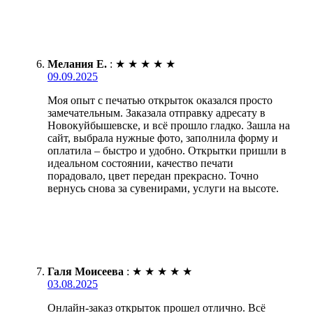
Мелания Е.
:
★
★
★
★
★
09.09.2025
Моя опыт с печатью открыток оказался просто
замечательным. Заказала отправку адресату в
Новокуйбышевске, и всё прошло гладко. Зашла на
сайт, выбрала нужные фото, заполнила форму и
оплатила – быстро и удобно. Открытки пришли в
идеальном состоянии, качество печати
порадовало, цвет передан прекрасно. Точно
вернусь снова за сувенирами, услуги на высоте.
Галя Моисеева
:
★
★
★
★
★
03.08.2025
Онлайн-заказ открыток прошел отлично. Всё