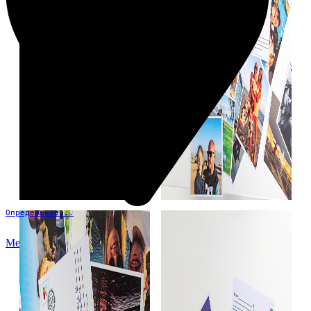
Определение...
Меню