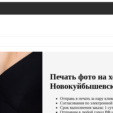
Печать фото на х
Новокуйбышевс
Отправь в печать за пару клик
Согласования по электронной 
Срок выполнения заказа: 1 су
Отправим в любой город РФ и