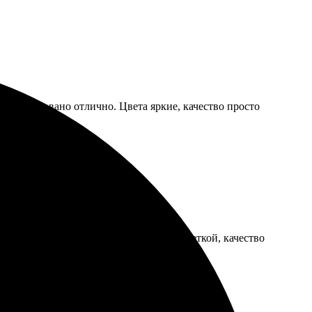
тро, упаковано отлично. Цвета яркие, качество просто
ги ясны. Картинка получилась яркой и четкой, качество