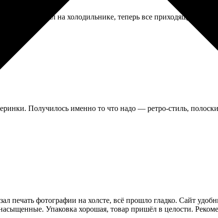
 района. Собрал на холодильнике, теперь все приходящие тыкаю
еринки. Получилось именно то что надо — ретро-стиль, полоски к
ал печать фотографии на холсте, всё прошло гладко. Сайт удобн
и насыщенные. Упаковка хорошая, товар пришёл в целости. Рекоме