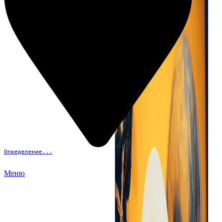
Определение...
Меню