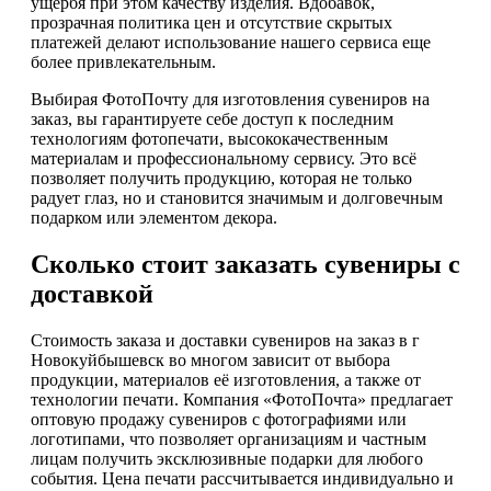
ущербя при этом качеству изделия. Вдобавок,
прозрачная политика цен и отсутствие скрытых
платежей делают использование нашего сервиса еще
более привлекательным.
Выбирая ФотоПочту для изготовления сувениров на
заказ, вы гарантируете себе доступ к последним
технологиям фотопечати, высококачественным
материалам и профессиональному сервису. Это всё
позволяет получить продукцию, которая не только
радует глаз, но и становится значимым и долговечным
подарком или элементом декора.
Сколько стоит заказать сувениры с
доставкой
Стоимость заказа и доставки сувениров на заказ в г
Новокуйбышевск во многом зависит от выбора
продукции, материалов её изготовления, а также от
технологии печати. Компания «ФотоПочта» предлагает
оптовую продажу сувениров с фотографиями или
логотипами, что позволяет организациям и частным
лицам получить эксклюзивные подарки для любого
события. Цена печати рассчитывается индивидуально и