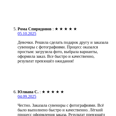
Рома Спиридонов
:
★
★
★
★
★
05.10.2025
Девочки. Решила сделать подарок другу и заказала
сувениры с фотографиями. Процесс оказался
простым: загрузила фото, выбрала варианты,
оформила заказ. Все быстро и качественно,
результат превзошёл ожидания!
Юлиана С.
:
★
★
★
★
★
04.09.2025
Честно. Заказала сувениры с фотографиями. Всё
было выполнено быстро и качественно. Лёгкий
процесс оформления заказа. Результат превзошёл