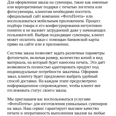
Для оформления заказа на сувениры, такие как именные
или корпоративные подарки с печатью логотипа или
фотосувениры, клиентам необходимо посетить
официальный сайт компании «ФотоПочта» или
воспользоваться мобильным приложением. Процесс
подбора товара и его конфигурирования интуитивно
понятен и не вызовет затруднений даже у начинающих
пользователей. Выбрав подходящие сувениры, клиент
может оплатить заказ с помощью банковской карты
прямо на сайте или в приложении.
Система заказа позволяет задать различные параметры
фотопечати, включая размер, количество копий и вид
материала, на который будет нанесена печать. Это даёт
возможность полностью адаптировать продукт под
индивидуальные потребности заказчика. Оформив
заказ, клиенту будет предложено выбрать удобный
способ доставки. На каждом этапе предусмотрено
информационное сопровождение, чтобы клиент мог
отслеживать статус своего заказа.
Мы приглашаем вас воспользоваться услугами
«ФотоПочты» для изготовления уникальных сувениров
на заказ. Наш сервис гарантирует высокое качество
печати и оперативность выполнения заказов на любые