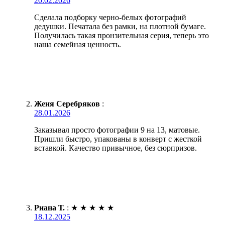
20.02.2026
Сделала подборку черно-белых фотографий
дедушки. Печатала без рамки, на плотной бумаге.
Получилась такая пронзительная серия, теперь это
наша семейная ценность.
Женя Серебряков
:
28.01.2026
Заказывал просто фотографии 9 на 13, матовые.
Пришли быстро, упакованы в конверт с жесткой
вставкой. Качество привычное, без сюрпризов.
Риана Т.
:
★
★
★
★
★
18.12.2025