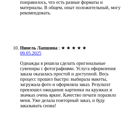
понравилось, что есть разные форматы и
материалы. В общем, опыт положительный, могу
рекомендовать.
Нинель Лапшина
:
★
★
★
★
★
09.05.2025
Однажды я решила сделать оригинальные
сувениры с фотографиями. Услуга оформления
заказа оказалась простой и доступной. Весь
процесс прошел быстро: выбирала макеты,
загружала фото и оформляла заказ. Результат
превзошел ожидания: картинки на кружках и
значках очень яркие. Качество печати поразило
меня. Уже делала повторный заказ, и буду
заказывать снова!