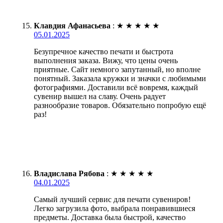
Клавдия Афанасьева
:
★
★
★
★
★
05.01.2025
Безупречное качество печати и быстрота
выполнения заказа. Вижу, что цены очень
приятные. Сайт немного запутанный, но вполне
понятный. Заказала кружки и значки с любимыми
фотографиями. Доставили всё вовремя, каждый
сувенир вышел на славу. Очень радует
разнообразие товаров. Обязательно попробую ещё
раз!
Владислава Рябова
:
★
★
★
★
★
04.01.2025
Самый лучший сервис для печати сувениров!
Легко загрузила фото, выбрала понравившиеся
предметы. Доставка была быстрой, качество