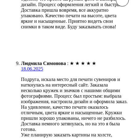
дизайн. Процесс оформления легкий и быстрый.
Доставка пришла вовремя, все аккуратно
упаковано. Качество печати на высоте, цвета
яркие и насыщенные. Приятно видеть свои
снимки в таком виде. Буду заказывать снова!
Людмила Симонова
:
★
★
★
★
★
18.06.2025
Подруга, искала место для печати сувениров и
наткнулась на интересный сайт. Заказала
несколько кружек и значков с нашими общими
фотографиями. Процесс был простым: выбрала
изображения, настроила дизайн и оформила заказ.
На удивление, качество печати оказалось
отличным, цвета яркие и насыщенные. Кружки
пришли хорошо упакованы, ничего не разбилось.
Доставка немного затянулась, но на это я была
готова.
Уже планирую заказать картины на холсте,