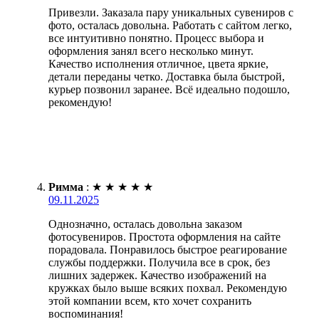
Привезли. Заказала пару уникальных сувениров с
фото, осталась довольна. Работать с сайтом легко,
все интуитивно понятно. Процесс выбора и
оформления занял всего несколько минут.
Качество исполнения отличное, цвета яркие,
детали переданы четко. Доставка была быстрой,
курьер позвонил заранее. Всё идеально подошло,
рекомендую!
Римма
:
★
★
★
★
★
09.11.2025
Однозначно, осталась довольна заказом
фотосувениров. Простота оформления на сайте
порадовала. Понравилось быстрое реагирование
службы поддержки. Получила все в срок, без
лишних задержек. Качество изображений на
кружках было выше всяких похвал. Рекомендую
этой компании всем, кто хочет сохранить
воспоминания!