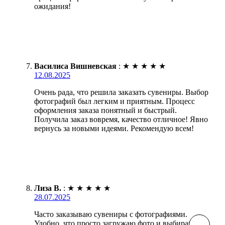
ожидания!
Василиса Вишневская
:
★
★
★
★
★
12.08.2025
Очень рада, что решила заказать сувениры. Выбор
фотографий был легким и приятным. Процесс
оформления заказа понятный и быстрый.
Получила заказ вовремя, качество отличное! Явно
вернусь за новыми идеями. Рекомендую всем!
Лиза В.
:
★
★
★
★
★
28.07.2025
Часто заказываю сувениры с фотографиями.
Удобно, что просто загружаю фото и выбираю