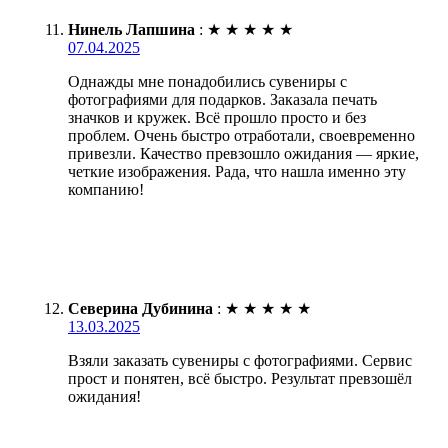
Нинель Лапшина
:
★
★
★
★
★
07.04.2025
Однажды мне понадобились сувениры с
фотографиями для подарков. Заказала печать
значков и кружек. Всё прошло просто и без
проблем. Очень быстро отработали, своевременно
привезли. Качество превзошло ожидания — яркие,
четкие изображения. Рада, что нашла именно эту
компанию!
Северина Дубинина
:
★
★
★
★
★
13.03.2025
Взяли заказать сувениры с фотографиями. Сервис
прост и понятен, всё быстро. Результат превзошёл
ожидания!