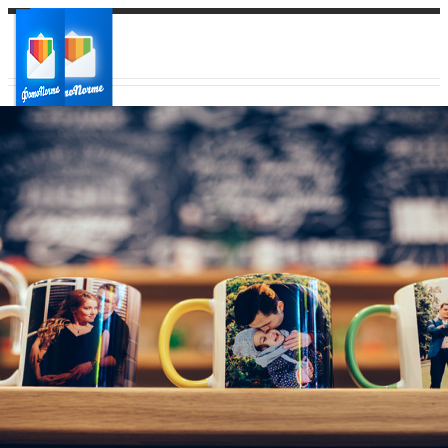
Ваш город:
Ваш регион доставки
Выберите из списка: