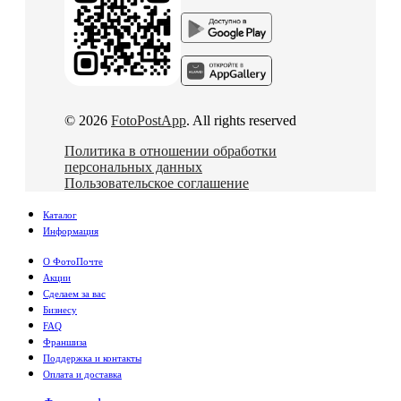
© 2026
FotoPostApp
. All rights reserved
Политика в отношении обработки
персональных данных
Пользовательское соглашение
Каталог
Информация
О ФотоПочте
Акции
Сделаем за вас
Бизнесу
FAQ
Франшиза
Поддержка и контакты
Оплата и доставка