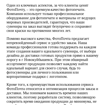
Один из ключевых аспектов, за что клиенты ценят
ФотоПочту, – это премиум-качество фотопечати.
Компания использует только профессиональное
оборудование для фотопечати и материалы от ведущих
мировых производителей, гарантируя, что ваши
сувениры на заказ выглядят безупречно и сохраняют
свои краски на протяжении многих лет.
Помимо высокого качества, ФотоПочта предлагает
непревзойденный сервис и удобство заказа. Наша
команда профессионалов готова поддержать на каждом
этапе создания вашего идеального сувенира, от выбора
дизайна до доставки готовых продуктов прямо к вашему
порогу в г Новокуйбышевск. При этом обширный
ассортимент продукции позволяет каждому найти
идеальный вариант для своего случая, будь то
фотосувениры для личного пользования или
корпоративные подарки с логотипом.
Кроме того, к преимуществам использования сервиса
ФотоПочта относится и оптимизация процессов заказа и
доставки. Мы понимаем важность времени наших
клиентов, поэтому разработали систему, позволяющую
сократить время ожидания продукции до минимума, не