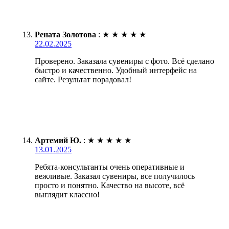
Рената Золотова
:
★
★
★
★
★
22.02.2025
Проверено. Заказала сувениры с фото. Всё сделано
быстро и качественно. Удобный интерфейс на
сайте. Результат порадовал!
Артемий Ю.
:
★
★
★
★
★
13.01.2025
Ребята-консультанты очень оперативные и
вежливые. Заказал сувениры, все получилось
просто и понятно. Качество на высоте, всё
выглядит классно!