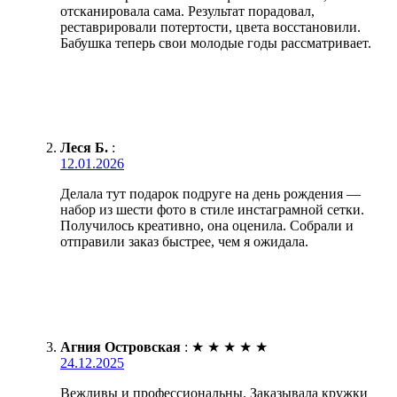
отсканировала сама. Результат порадовал,
реставрировали потертости, цвета восстановили.
Бабушка теперь свои молодые годы рассматривает.
Леся Б.
:
12.01.2026
Делала тут подарок подруге на день рождения —
набор из шести фото в стиле инстаграмной сетки.
Получилось креативно, она оценила. Собрали и
отправили заказ быстрее, чем я ожидала.
Агния Островская
:
★
★
★
★
★
24.12.2025
Вежливы и профессиональны. Заказывала кружки