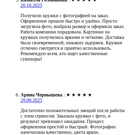
20.10.2025
Получили кружки с фотографией на заказ.
Оформление прошло быстро и удобно. Просто
загрузила фото, выбрала размер и оформила заказ.
Работа компании порадовала. Картинки на
кружках получились яркими и четкими. Доставка
была своевременной, никаких задержек. Кружки
отлично смотрятся и приятно использовать.
Рекомендую всем, кто ищет качественные
сувениры!
Арина Чернышева
:
★
★
★
★
★
29.09.2025
Достаточно положительных эмоций после работы
с этим сервисом. Заказала кружки с фото, и
результат превзошел ожидания. Процесс
оформления простой и быстрый. Фотографии
напечатаны качественно, цвета яркие,