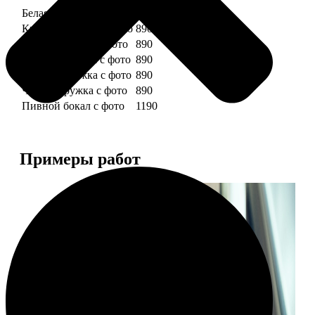
Белая кружка с фото
890
Красная кружка с фото
890
Желтая кружка с фото
890
Зеленая кружка с фото
890
Голубая кружка с фото
890
Черная кружка с фото
890
Пивной бокал с фото
1190
Примеры работ