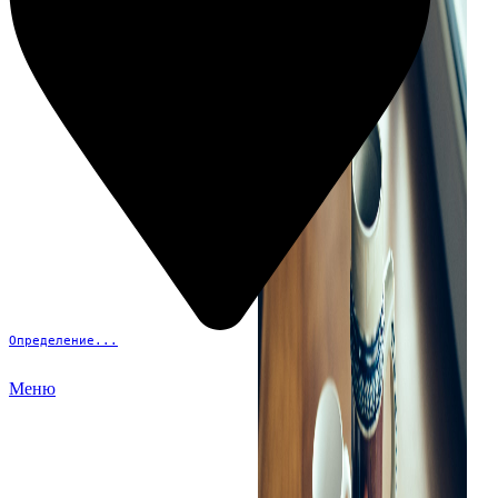
Определение...
Меню