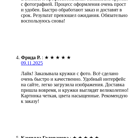
с фотографией. Процесс оформления очень прост
и удобен. Быстро обработают заказ и доставят в
срок. Результат превзошел ожидания. Обязательно
воспользуюсь снова!
Фрида Р.
:
★
★
★
★
★
09.11.2025
Лайк! Заказывала кружки с фото. Всё сделано
очень быстро и качественно. Удобный интерфейс
на сайте, легко загрузила изображения. Доставка
пришла вовремя, и кружки выглядят великолепно!
Картинка четкая, цвета насыщенные. Рекомендую
к заказу!
Камилла Голованова
:
★
★
★
★
★