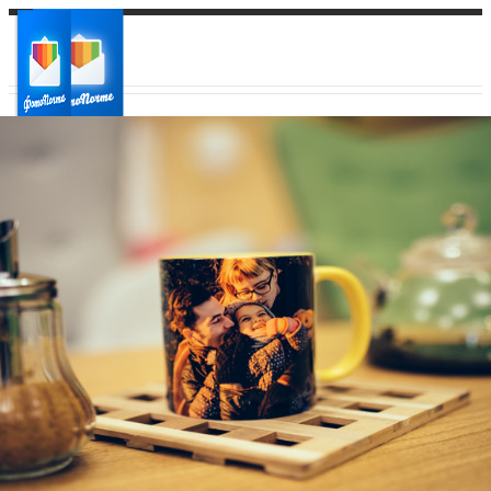
Ваш город:
Ваш регион доставки
Выберите из списка: