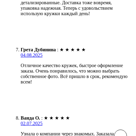
детализированные. Доставка тоже вовремя,
упаковка надежная. Теперь с удовольствием
использую кружки каждый день!
Грета Дубинина
:
★
★
★
★
★
04.08.2025
Отличное качество кружек, быстрое оформление
заказа. Очень понравилось, что можно выбрать
собственное фото. Всё пришло в срок, рекомендую
всем!
Ванда О.
:
★
★
★
★
★
02.07.2025
Узнала о компании через знакомых. Заказала