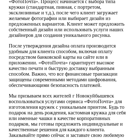
«ФотоПочта». Процесс начинается с выбора типа
кружки (стандартная, пивная, с портретом,
эксклюзивные и т.д.), после чего клиент загружает
желаемые фотографии или выбирает дизайн из
предложенных вариантов. Клиент может предложить
собственный дизайн или использовать услуги наших
дизайнеров для создания уникального рисунка.
После утверждения дизайна оплата производится
удобным для клиента способом, включая оплату
посредством банковской карты на сайте или в
приложении. «ФотоПочта» гарантирует высокое
качество печати и быструю доставку выбранным
способом. Важно, что все финансовые транзакции
защищены современными методами шифрования,
обеспечивающими безопасность платежей.
Мы призываем всех жителей г Новокуйбышевск
воспользоваться услугами сервиса «ФотоПочта» для
изготовления кружек с уникальным принтом. Будь то
подарок на день рождения, кастомная кружка для себя
или именные чашки в качестве корпоративных
подарков, мы готовы предложить индивидуальные и
качественные решения для каждого клиента.
Заказывайте прямо сейчас и заставьте свою любимую