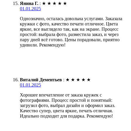
Янина Г.
:
★
★
★
★
★
01.01.2025
Однозначно, осталась довольна услугами. Заказала
кружки с фото, качество печати отличное. Цвета
яркие, все выглядело так, как на экране. Процесс
простой: выбрала фото, разместила заказ, и через
пару дней всё готово. Цены порадовали, приятно
удивили. Рекомендую!
Виталий Дементьев
:
★
★
★
★
★
01.01.2025
Хорошее впечатление от заказа кружек с
фотографиями. Процесс простой и понятный:
загрузил фото, выбрал дизайн и оформил заказ.
Качество супер, цвета яркие, печать отличная.
Идеально подходит для подарка. Рекомендую!