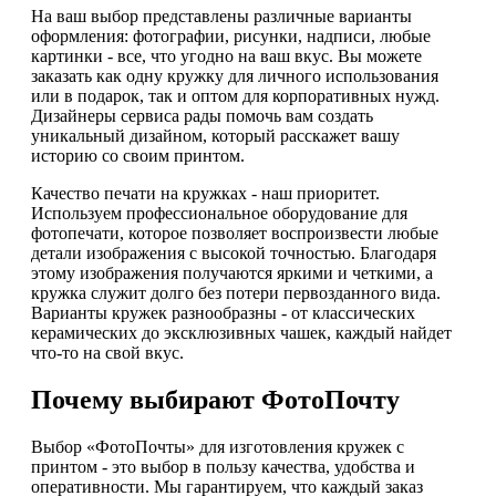
На ваш выбор представлены различные варианты
оформления: фотографии, рисунки, надписи, любые
картинки - все, что угодно на ваш вкус. Вы можете
заказать как одну кружку для личного использования
или в подарок, так и оптом для корпоративных нужд.
Дизайнеры сервиса рады помочь вам создать
уникальный дизайном, который расскажет вашу
историю со своим принтом.
Качество печати на кружках - наш приоритет.
Используем профессиональное оборудование для
фотопечати, которое позволяет воспроизвести любые
детали изображения с высокой точностью. Благодаря
этому изображения получаются яркими и четкими, а
кружка служит долго без потери первозданного вида.
Варианты кружек разнообразны - от классических
керамических до эксклюзивных чашек, каждый найдет
что-то на свой вкус.
Почему выбирают ФотоПочту
Выбор «ФотоПочты» для изготовления кружек с
принтом - это выбор в пользу качества, удобства и
оперативности. Мы гарантируем, что каждый заказ