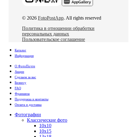
© 2026
FotoPostApp
. All rights reserved
Политика в отношении обработки
персональных данных
Пользовательское соглашение
Каталог
Информация
О ФотоПочте
Акции
Сделаем за вас
Бизнесу
FAQ
Франшиза
Поддержка и контакты
Оплата и доставка
Фотографии
Классические фото
10х10
10х15
13х18