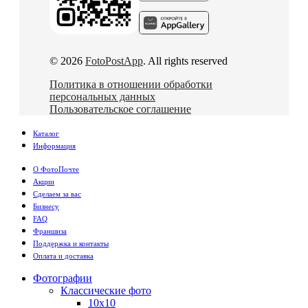
© 2026
FotoPostApp
. All rights reserved
Политика в отношении обработки
персональных данных
Пользовательское соглашение
Каталог
Информация
О ФотоПочте
Акции
Сделаем за вас
Бизнесу
FAQ
Франшиза
Поддержка и контакты
Оплата и доставка
Фотографии
Классические фото
10х10