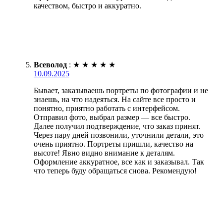
качеством, быстро и аккуратно.
Всеволод
:
★
★
★
★
★
10.09.2025
Бывает, заказываешь портреты по фотографии и не
знаешь, на что надеяться. На сайте все просто и
понятно, приятно работать с интерфейсом.
Отправил фото, выбрал размер — все быстро.
Далее получил подтверждение, что заказ принят.
Через пару дней позвонили, уточнили детали, это
очень приятно. Портреты пришли, качество на
высоте! Явно видно внимание к деталям.
Оформление аккуратное, все как и заказывал. Так
что теперь буду обращаться снова. Рекомендую!