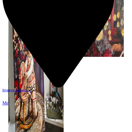
Определение...
Меню