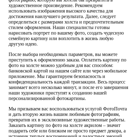
художественное произведение. Рекомендуем
использовать изображения высокого качества для
достижения наилучшего результата. Далее, следует
определиться с размерами холста и предпочтительным
стилем оформления. Наши специалисты готовы
нарисовать портрет по вашему фото, создать чудесную
семейную картину или воплотить в жизнь любую
другую идею.
После выбора необходимых параметров, вы можете
приступить к оформлению заказа. Оплатить картину по
фото на холсте можно удобным для вас способом:
банковской картой на нашем сайте или через мобильное
приложение. Мы гарантируем безопасность и
конфиденциальность каждой транзакции. Весь процесс
занимает всего несколько минут, и после его завершения
наши художники приступят к созданию вашей
персонализированной фотокартины.
Мы призываем вас воспользоваться услугой ФотоПочта
и дать вторую жизнь вашим любимым фотографиям,
превратив их в эксклюзивные художественные работы.
Заказать картину по фото на холсте акрилом – значит
подарить себе или близким не просто предмет декора, а
источник теплых воспоминаний и радостных эмоций.