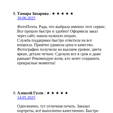
Тамара Захарова
:
★
★
★
★
★
30.06.2025
ФотоПочта. Рада, что выбрала именно этот сервис.
Все прошло быстро и удобно! Оформила заказ
через сайт, нашла нужную опцию.
Служба поддержки быстро ответила на все
вопросы. Приятно удивила цена и качество.
Фотографии получили на высшем уровне, цвета
яркие, детали четкие. Сделали все в срок и даже
раньше! Рекомендую всем, кто хочет сохранить
прекрасные моменты!
Алексей Гусев
:
★
★
★
★
★
14.05.2025
Однозначно, тут отличная печать. Заказал
портреты, всё выполнено качественно. Быстро