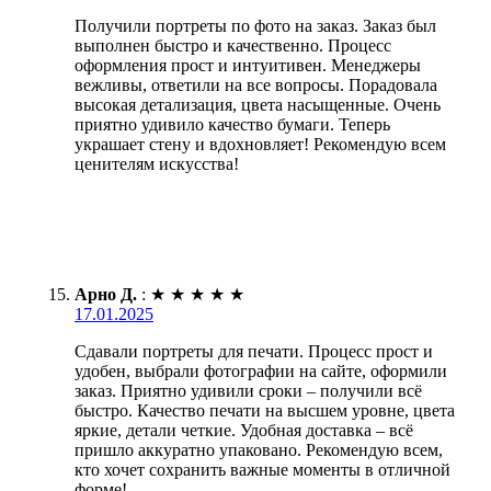
Получили портреты по фото на заказ. Заказ был
выполнен быстро и качественно. Процесс
оформления прост и интуитивен. Менеджеры
вежливы, ответили на все вопросы. Порадовала
высокая детализация, цвета насыщенные. Очень
приятно удивило качество бумаги. Теперь
украшает стену и вдохновляет! Рекомендую всем
ценителям искусства!
Арно Д.
:
★
★
★
★
★
17.01.2025
Сдавали портреты для печати. Процесс прост и
удобен, выбрали фотографии на сайте, оформили
заказ. Приятно удивили сроки – получили всё
быстро. Качество печати на высшем уровне, цвета
яркие, детали четкие. Удобная доставка – всё
пришло аккуратно упаковано. Рекомендую всем,
кто хочет сохранить важные моменты в отличной
форме!