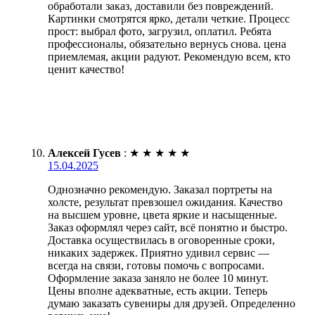
обработали заказ, доставили без повреждений.
Картинки смотрятся ярко, детали четкие. Процесс
прост: выбрал фото, загрузил, оплатил. Ребята
профессионалы, обязательно вернусь снова. цена
приемлемая, акции радуют. Рекомендую всем, кто
ценит качество!
Алексей Гусев
:
★
★
★
★
★
15.04.2025
Однозначно рекомендую. Заказал портреты на
холсте, результат превзошел ожидания. Качество
на высшем уровне, цвета яркие и насыщенные.
Заказ оформлял через сайт, всё понятно и быстро.
Доставка осуществилась в оговоренные сроки,
никаких задержек. Приятно удивил сервис —
всегда на связи, готовы помочь с вопросами.
Оформление заказа заняло не более 10 минут.
Цены вполне адекватные, есть акции. Теперь
думаю заказать сувениры для друзей. Определенно