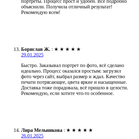
портреты. Процесс прост и удобен. Все подробно
объяснили. Получила отличный результат!
Рекомендую всем!
Борислав Ж.
:
★
★
★
★
★
29.01.2025
Быстро. Заказывал портрет по фото, всё сделано
идеально. Процесс оказался простым: загрузил
фото через сайт, выбрал размер и ждал. Качество
печати потрясающее, цвета яркие и насыщенные.
Доставка тоже порадовала, всё пришло в целости.
Рекомендую, если хотите что-то особенное.
Лира Мельникова
:
★
★
★
★
★
26.01.2025