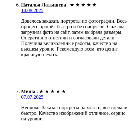
Наталья Латышева
:
★
★
★
★
★
10.08.2025
Довелось заказать портреты по фотографии. Весь
процесс прошёл быстро и без напрягов. Сначала
загрузила фото на сайт, затем выбрала размеры.
Оперативно ответили и согласовали детали.
Получила великолепные работы, качество на
высшем уровне. Рекомендую всем, кто ценит
красивую печать.
Миша
:
★
★
★
★
★
07.07.2025
Неплохо. Заказал портреты на холсте, всё сделали
быстро. Качество изображений отличное, сервис
на уровне.