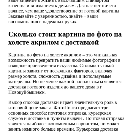
ваше видение в жизнь с высочайшим стандартом
качества и вниманием к деталям. Для нас нет ничего
важнее, чем ваше удовлетворение от готовой картины.
Заказывайте с уверенностью, знайте – ваши
воспоминания в надежных руках.
Сколько стоит картина по фото на
холсте акрилом с доставкой
Картина по фото на холсте акрилом – это уникальная
возможность превратить ваши любимые фотографии в
изящные произведения искусства. Стоимость такой
картины зависит от нескольких факторов, включая
размер холста, сложность дизайна и используемые
материалы. Но не менее важной частью заказа является
доставка готового изделия до вашего дома в г
Новокуйбышевск.
Выбор способа доставки играет значительную роль в
итоговой цене заказа. ФотоПочта предлагает три
основных способа: почтовая отправка, курьерская
служба и доставка в пункты выдачи . Почтовая отправка
является наиболее экономичным вариантом, но может
занять немного больше времени. Курьерская доставка