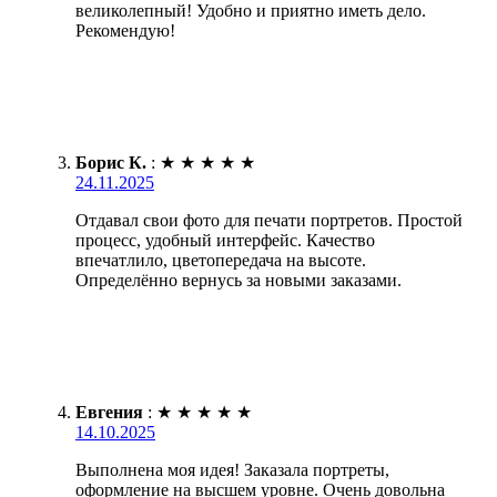
великолепный! Удобно и приятно иметь дело.
Рекомендую!
Борис К.
:
★
★
★
★
★
24.11.2025
Отдавал свои фото для печати портретов. Простой
процесс, удобный интерфейс. Качество
впечатлило, цветопередача на высоте.
Определённо вернусь за новыми заказами.
Евгения
:
★
★
★
★
★
14.10.2025
Выполнена моя идея! Заказала портреты,
оформление на высшем уровне. Очень довольна