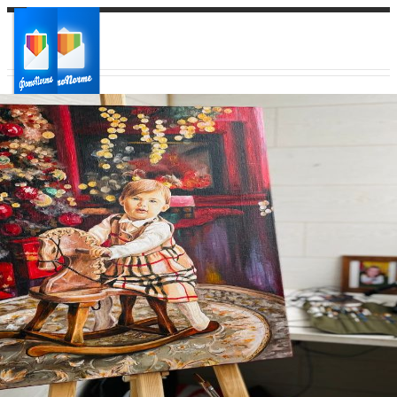
Ваш город:
Ваш регион доставки
Выберите из списка: