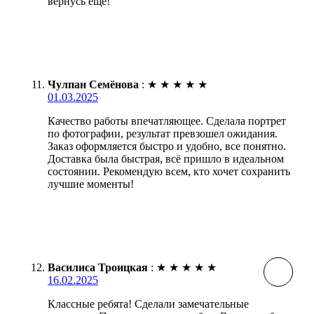
вернусь еще!
Чулпан Семёнова
:
★
★
★
★
★
01.03.2025
Качество работы впечатляющее. Сделала портрет
по фотографии, результат превзошел ожидания.
Заказ оформляется быстро и удобно, все понятно.
Доставка была быстрая, всё пришло в идеальном
состоянии. Рекомендую всем, кто хочет сохранить
лучшие моменты!
Василиса Троицкая
:
★
★
★
★
★
16.02.2025
Классные ребята! Сделали замечательные