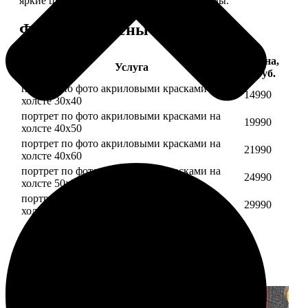
яркие цвета будут радовать вас долгие годы.
Форматы и цены
Цена,
Услуга
руб.
портрет по фото акриловыми красками на
14990
холсте 30х40
портрет по фото акриловыми красками на
19990
холсте 40х50
портрет по фото акриловыми красками на
21990
холсте 40х60
портрет по фото акриловыми красками на
24990
холсте 50х70
портрет по фото акриловыми красками на
29990
холсте 60х70
Примеры работ