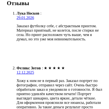
Отзывы
Лука Носков
:
29.01.2026
Заказал футболку себе, с абстрактным принтом.
Материал приятный, не колется, после стирки не
села. Но принт расположен чуть выше, чем я
думал, но это уже моя невнимательность.
Феликс Зотов
:
★
★
★
★
★
12.12.2025
Хожу к ним не в первый раз. Заказал портрет по
фотографии, отправил через сайт. Очень быстро
обработали заказ и уведомили о готовности. Я был
приятно удивлён качеством печати! Портрет
выглядит шикарно, цвета яркие, детали чёткие.
Для оформления прояснили все нюансы, работали
оперативно. За такие деньги результат просто