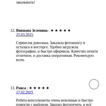
заказывать!
Вивиана Зеленина
:
★
★
★
★
★
25.03.2025
Сервисом довольна. Заказала фотокнигу и
осталась в восторге. Удобно загрузила
фотографии, и быстро оформила. Качество печати
отличное, и доставка оперативная. Рекомендую
всем.
Раиса
:
★
★
★
★
★
17.02.2025
Ребята-консультанты очень вежливые и быстро
помогли с выбором. Заказал фотопечать, и всё