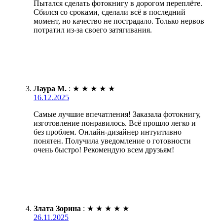
Пытался сделать фотокнигу в дорогом переплёте.
Сбился со сроками, сделали всё в последний
момент, но качество не пострадало. Только нервов
потратил из-за своего затягивания.
Лаура М.
:
★
★
★
★
★
16.12.2025
Самые лучшие впечатления! Заказала фотокнигу,
изготовление понравилось. Всё прошло легко и
без проблем. Онлайн-дизайнер интуитивно
понятен. Получила уведомление о готовности
очень быстро! Рекомендую всем друзьям!
Злата Зорина
:
★
★
★
★
★
26.11.2025