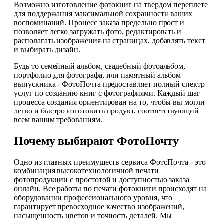
Возможно изготовление фотокниг на твердом переплете
для поддержания максимальной сохранности ваших
воспоминаний. Процесс заказа предельно прост и
позволяет легко загружать фото, редактировать и
располагать изображения на страницах, добавлять текст
и выбирать дизайн.
Будь то семейный альбом, свадебный фотоальбом,
портфолио для фотографа, или памятный альбом
выпускника - ФотоПочта предоставляет полный спектр
услуг по созданию книг с фотографиями. Каждый шаг
процесса создания ориентирован на то, чтобы вы могли
легко и быстро изготовить продукт, соответствующий
всем вашим требованиям.
Почему выбирают ФотоПочту
Одно из главных преимуществ сервиса ФотоПочта - это
комбинация высокотехнологичной печати
фотопродукции с простотой и доступностью заказа
онлайн. Все работы по печати фотокниги происходят на
оборудовании профессионального уровня, что
гарантирует превосходное качество изображений,
насыщенность цветов и точность деталей. Мы