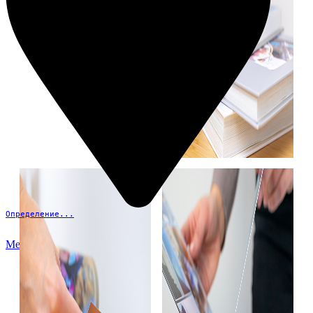
Определение...
Меню