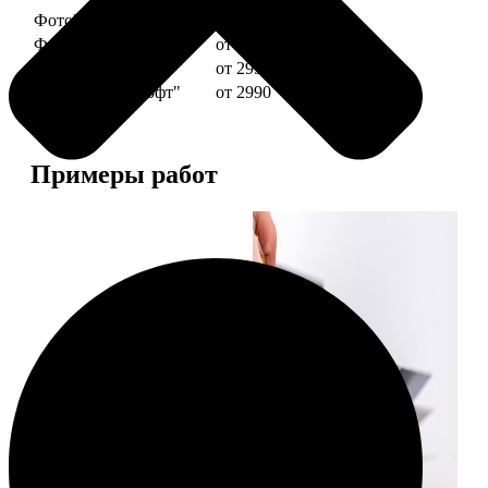
ФотоКниги "Премиум"
от 2490
ФотоКниги "Слим"
от 1290
ФотоКниги "Лайт"
от 2990
ФотоКниги "Софт"
от 2990
Примеры работ