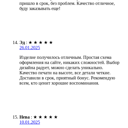
пришло в срок, без проблем. Качество отличное,
буду заказывать еще!
Эд
:
★
★
★
★
★
26.01.2025
Изделие получилось отличным. Простая схема
оформления на сайте, никаких сложностей. Выбор
дизайна радует, можно сделать уникально.
Качество печати на высоте, все детали четкие.
Доставили в срок, приятный бонус. Рекомендую
всем, кто ценит хорошие воспоминания.
Нева
:
★
★
★
★
★
10.01.2025