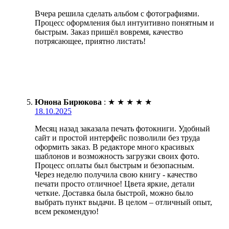
Вчера решила сделать альбом с фотографиями.
Процесс оформления был интуитивно понятным и
быстрым. Заказ пришёл вовремя, качество
потрясающее, приятно листать!
Юнона Бирюкова
:
★
★
★
★
★
18.10.2025
Месяц назад заказала печать фотокниги. Удобный
сайт и простой интерфейс позволили без труда
оформить заказ. В редакторе много красивых
шаблонов и возможность загрузки своих фото.
Процесс оплаты был быстрым и безопасным.
Через неделю получила свою книгу - качество
печати просто отличное! Цвета яркие, детали
четкие. Доставка была быстрой, можно было
выбрать пункт выдачи. В целом – отличный опыт,
всем рекомендую!