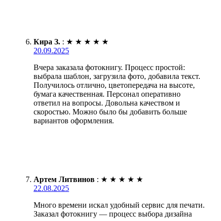
Кира З.
:
★
★
★
★
★
20.09.2025
Вчера заказала фотокнигу. Процесс простой:
выбрала шаблон, загрузила фото, добавила текст.
Получилось отлично, цветопередача на высоте,
бумага качественная. Персонал оперативно
ответил на вопросы. Довольна качеством и
скоростью. Можно было бы добавить больше
вариантов оформления.
Артем Литвинов
:
★
★
★
★
★
22.08.2025
Много времени искал удобный сервис для печати.
Заказал фотокнигу — процесс выбора дизайна