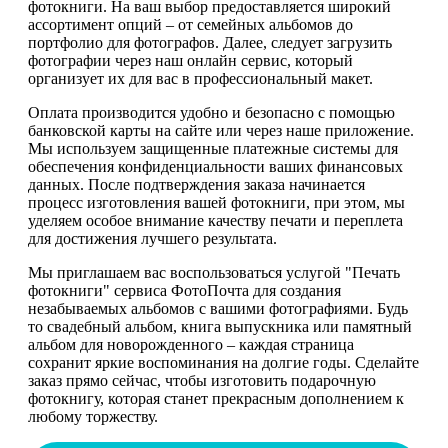
фотокниги. На ваш выбор предоставляется широкий
ассортимент опций – от семейных альбомов до
портфолио для фотографов. Далее, следует загрузить
фотографии через наш онлайн сервис, который
организует их для вас в профессиональный макет.
Оплата производится удобно и безопасно с помощью
банковской карты на сайте или через наше приложение.
Мы используем защищенные платежные системы для
обеспечения конфиденциальности ваших финансовых
данных. После подтверждения заказа начинается
процесс изготовления вашей фотокниги, при этом, мы
уделяем особое внимание качеству печати и переплета
для достижения лучшего результата.
Мы приглашаем вас воспользоваться услугой "Печать
фотокниги" сервиса ФотоПочта для создания
незабываемых альбомов с вашими фотографиями. Будь
то свадебный альбом, книга выпускника или памятный
альбом для новорожденного – каждая страница
сохранит яркие воспоминания на долгие годы. Сделайте
заказ прямо сейчас, чтобы изготовить подарочную
фотокнигу, которая станет прекрасным дополнением к
любому торжеству.