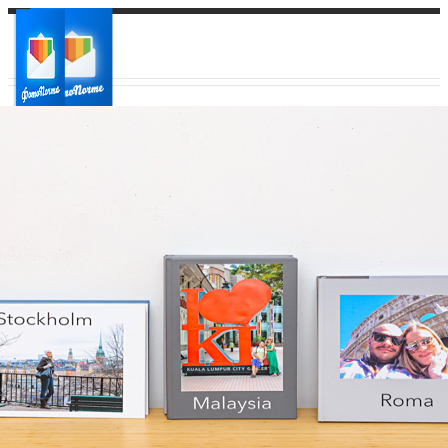
Ваш город:
Ваш регион доставки
Выберите из списка: