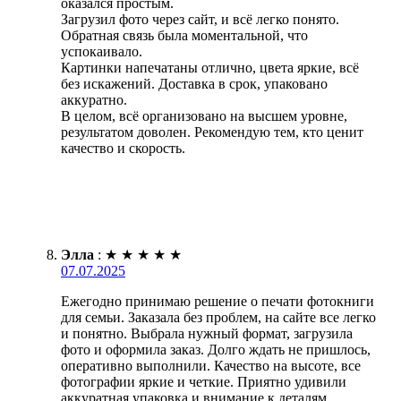
оказался простым.
Загрузил фото через сайт, и всё легко понято.
Обратная связь была моментальной, что
успокаивало.
Картинки напечатаны отлично, цвета яркие, всё
без искажений. Доставка в срок, упаковано
аккуратно.
В целом, всё организовано на высшем уровне,
результатом доволен. Рекомендую тем, кто ценит
качество и скорость.
Элла
:
★
★
★
★
★
07.07.2025
Ежегодно принимаю решение о печати фотокниги
для семьи. Заказала без проблем, на сайте все легко
и понятно. Выбрала нужный формат, загрузила
фото и оформила заказ. Долго ждать не пришлось,
оперативно выполнили. Качество на высоте, все
фотографии яркие и четкие. Приятно удивили
аккуратная упаковка и внимание к деталям.