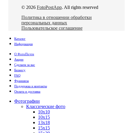
© 2026
FotoPostApp
. All rights reserved
Политика в отношении обработки
персональных данных
Пользовательское соглашение
Каталог
Информация
О ФотоПочте
Акции
Сделаем за вас
Бизнесу
FAQ
Франшиза
Поддержка и контакты
Оплата и доставка
Фотографии
Классические фото
10х10
10х15
13х18
15х15