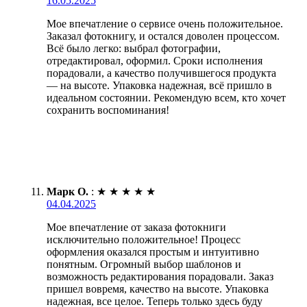
16.05.2025
Мое впечатление о сервисе очень положительное.
Заказал фотокнигу, и остался доволен процессом.
Всё было легко: выбрал фотографии,
отредактировал, оформил. Сроки исполнения
порадовали, а качество получившегося продукта
— на высоте. Упаковка надежная, всё пришло в
идеальном состоянии. Рекомендую всем, кто хочет
сохранить воспоминания!
Марк О.
:
★
★
★
★
★
04.04.2025
Мое впечатление от заказа фотокниги
исключительно положительное! Процесс
оформления оказался простым и интуитивно
понятным. Огромный выбор шаблонов и
возможность редактирования порадовали. Заказ
пришел вовремя, качество на высоте. Упаковка
надежная, все целое. Теперь только здесь буду