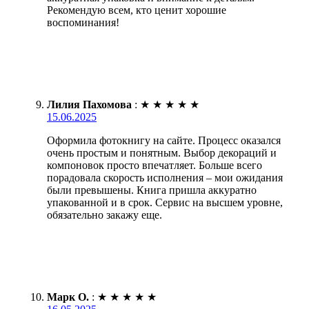
Рекомендую всем, кто ценит хорошие
воспоминания!
Лилия Пахомова
:
★
★
★
★
★
15.06.2025
Оформила фотокнигу на сайте. Процесс оказался
очень простым и понятным. Выбор декораций и
компоновок просто впечатляет. Больше всего
порадовала скорость исполнения – мои ожидания
были превышены. Книга пришла аккуратно
упакованной и в срок. Сервис на высшем уровне,
обязательно закажу еще.
Марк О.
:
★
★
★
★
★