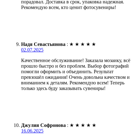
порадовал. Доставка в срок, упаковка надежная.
Рекомендую всем, кто ценит фотосувениры!
Надя Севастьянова
:
★
★
★
★
★
02.07.2025
Качественное обслуживание! Заказала мозаику, всё
прошло быстро и без проблем. Выбор фотографий
помогли оформить и объединить. Результат
превзошёл ожидания! Очень довольна качеством и
вниманием к деталям. Рекомендую всем! Теперь
только здесь буду заказывать сувениры!
Джулия Софронова
:
★
★
★
★
★
16.06.2025