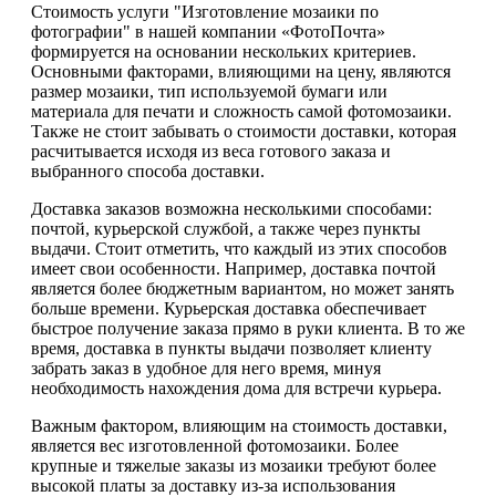
Стоимость услуги "Изготовление мозаики по
фотографии" в нашей компании «ФотоПочта»
формируется на основании нескольких критериев.
Основными факторами, влияющими на цену, являются
размер мозаики, тип используемой бумаги или
материала для печати и сложность самой фотомозаики.
Также не стоит забывать о стоимости доставки, которая
расчитывается исходя из веса готового заказа и
выбранного способа доставки.
Доставка заказов возможна несколькими способами:
почтой, курьерской службой, а также через пункты
выдачи. Стоит отметить, что каждый из этих способов
имеет свои особенности. Например, доставка почтой
является более бюджетным вариантом, но может занять
больше времени. Курьерская доставка обеспечивает
быстрое получение заказа прямо в руки клиента. В то же
время, доставка в пункты выдачи позволяет клиенту
забрать заказ в удобное для него время, минуя
необходимость нахождения дома для встречи курьера.
Важным фактором, влияющим на стоимость доставки,
является вес изготовленной фотомозаики. Более
крупные и тяжелые заказы из мозаики требуют более
высокой платы за доставку из-за использования