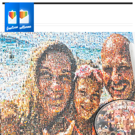
Ваш город:
Ваш регион доставки
Выберите из списка: