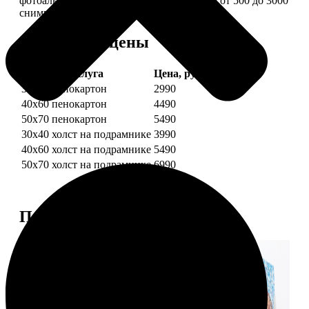
фотоальбом в одной картине: помещается от 500 до 3000
снимков.
Форматы и цены
Услуга
Цена, руб.
30х40 пенокартон
2990
40х60 пенокартон
4490
50х70 пенокартон
5490
30х40 холст на подрамнике
3990
40х60 холст на подрамнике
5490
50х70 холст на подрамнике
6990
Примеры работ