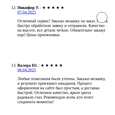
Никифор У.
:
★
★
★
★
★
07.04.2025
Отличный сервис! Заказал мозаику на заказ. Очень
быстро обработали заявку и отправили. Качество
на высоте, все детали четкие. Обязательно закажу
еще! Цены приемлемые.
Валера Ю.
:
★
★
★
★
★
06.04.2025
Любые пожелания были учтены. Заказал мозаику,
и результат превзошел ожидания. Процесс
оформления на сайте был простым, а доставка
быстрой. Отличное качество, яркие цвета
радовали глаз. Рекомендую всем, кто хочет
сохранить моменты!