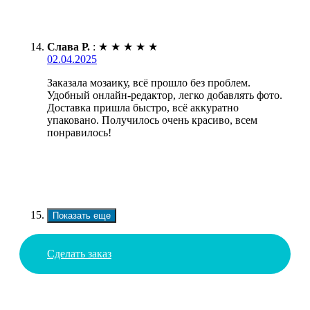
Слава Р.
:
★
★
★
★
★
02.04.2025
Заказала мозаику, всё прошло без проблем.
Удобный онлайн-редактор, легко добавлять фото.
Доставка пришла быстро, всё аккуратно
упаковано. Получилось очень красиво, всем
понравилось!
Показать еще
Сделать заказ