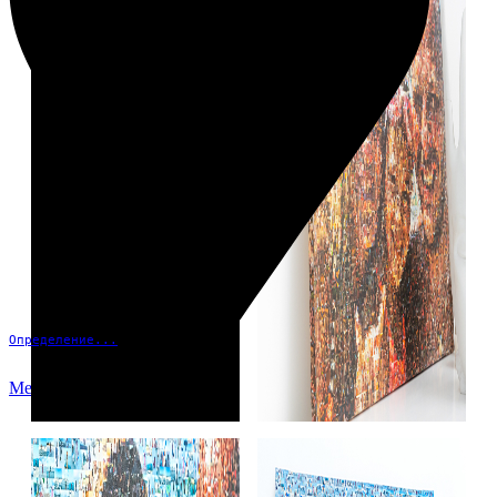
Определение...
Меню