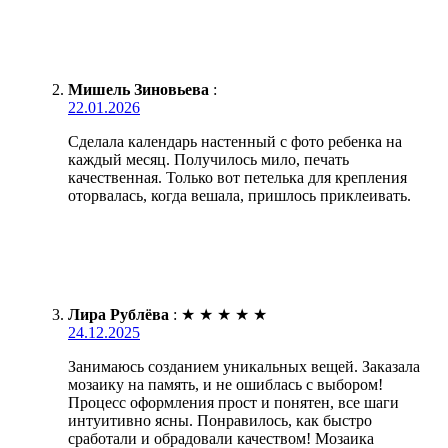
Мишель Зиновьева
:
22.01.2026
Сделала календарь настенный с фото ребенка на
каждый месяц. Получилось мило, печать
качественная. Только вот петелька для крепления
оторвалась, когда вешала, пришлось приклеивать.
Лира Рублёва
:
★
★
★
★
★
24.12.2025
Занимаюсь созданием уникальных вещей. Заказала
мозаику на память, и не ошиблась с выбором!
Процесс оформления прост и понятен, все шаги
интуитивно ясны. Понравилось, как быстро
сработали и обрадовали качеством! Мозаика