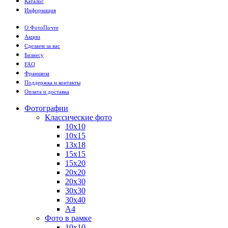
Каталог
Информация
О ФотоПочте
Акции
Сделаем за вас
Бизнесу
FAQ
Франшиза
Поддержка и контакты
Оплата и доставка
Фотографии
Классические фото
10х10
10х15
13х18
15х15
15х20
20х20
20х30
30х30
30х40
А4
Фото в рамке
10х10