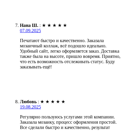
Нана Ш.
:
★
★
★
★
★
07.09.2025
Печатают быстро и качественно. Заказала
мозаичный коллаж, всё подошло идеально.
Удобный сайт, легко оформляется заказ. Доставка
также была на высоте, пришло вовремя. Приятно,
что есть возможность отслеживать статус. Буду
заказывать ещё!
Любовь
:
★
★
★
★
★
19.08.2025
Регулярно пользуюсь услугами этой компании.
Заказала мозаику, процесс оформления простой.
Все сделали быстро и качественно, результат