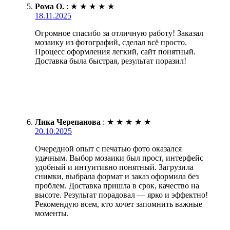
Рома О.
:
★
★
★
★
★
18.11.2025
Огромное спасибо за отличную работу! Заказал
мозаику из фотографий, сделал всё просто.
Процесс оформления легкий, сайт понятный.
Доставка была быстрая, результат поразил!
Лика Черепанова
:
★
★
★
★
★
20.10.2025
Очередной опыт с печатью фото оказался
удачным. Выбор мозаики был прост, интерфейс
удобный и интуитивно понятный. Загрузила
снимки, выбрала формат и заказ оформила без
проблем. Доставка пришла в срок, качество на
высоте. Результат порадовал — ярко и эффектно!
Рекомендую всем, кто хочет запомнить важные
моменты.