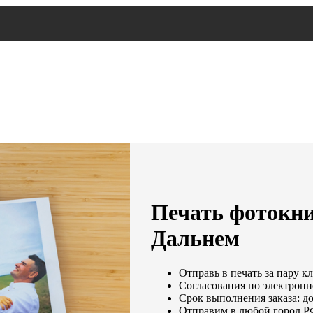
Печать фотокни
Дальнем
Отправь в печать за пару к
Согласования по электронно
Срок выполнения заказа: до
Отправим в любой город Р