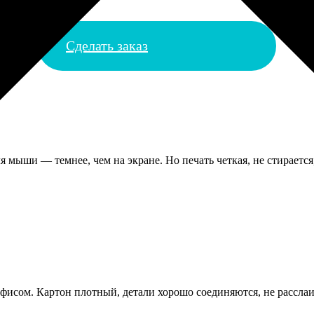
Сделать заказ
я мыши — темнее, чем на экране. Но печать четкая, не стираетс
офисом. Картон плотный, детали хорошо соединяются, не расслаи