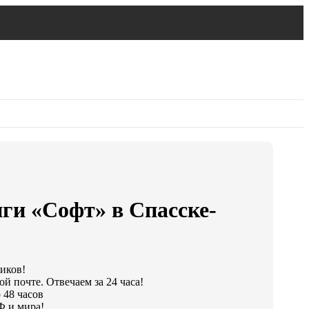
ги «Софт» в Спасске-
ликов!
й почте. Отвечаем за 24 часа!
 48 часов
Ф и мира!