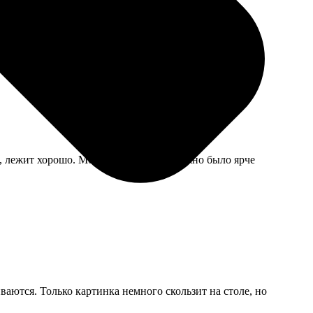
я, лежит хорошо. Может, мне просто нужно было ярче
ваются. Только картинка немного скользит на столе, но