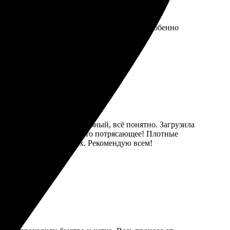
сё делается быстро, качество на высоте. Особенно
 очень простым. Сайт удобный, всё понятно. Загрузила
ла книгу, и качество просто потрясающее! Плотные
ия и порадовать близких. Рекомендую всем!