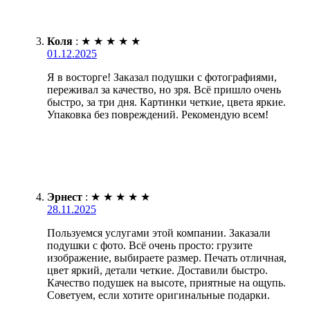
Коля
:
★
★
★
★
★
01.12.2025
Я в восторге! Заказал подушки с фотографиями,
переживал за качество, но зря. Всё пришло очень
быстро, за три дня. Картинки четкие, цвета яркие.
Упаковка без повреждений. Рекомендую всем!
Эрнест
:
★
★
★
★
★
28.11.2025
Пользуемся услугами этой компании. Заказали
подушки с фото. Всё очень просто: грузите
изображение, выбираете размер. Печать отличная,
цвет яркий, детали четкие. Доставили быстро.
Качество подушек на высоте, приятные на ощупь.
Советуем, если хотите оригинальные подарки.