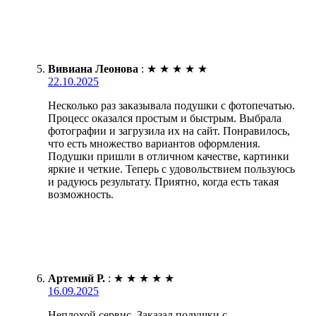
Вивиана Леонова
:
★
★
★
★
★
22.10.2025
Несколько раз заказывала подушки с фотопечатью.
Процесс оказался простым и быстрым. Выбрала
фотографии и загрузила их на сайт. Понравилось,
что есть множество вариантов оформления.
Подушки пришли в отличном качестве, картинки
яркие и четкие. Теперь с удовольствием пользуюсь
и радуюсь результату. Приятно, когда есть такая
возможность.
Артемий Р.
:
★
★
★
★
★
16.09.2025
Неплохой сервис. Заказал подушки с