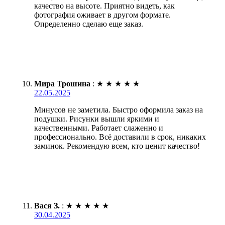
качество на высоте. Приятно видеть, как
фотография оживает в другом формате.
Определенно сделаю еще заказ.
Мира Трошина
:
★
★
★
★
★
22.05.2025
Минусов не заметила. Быстро оформила заказ на
подушки. Рисунки вышли яркими и
качественными. Работает слаженно и
профессионально. Всё доставили в срок, никаких
заминок. Рекомендую всем, кто ценит качество!
Вася З.
:
★
★
★
★
★
30.04.2025