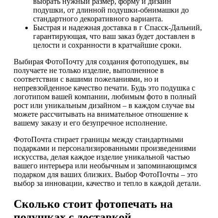
выбрать нужный размер, форму и дизайн
подушки, от длинной подушки-обнимашки до
стандартного декоративного варианта.
Быстрая и надежная доставка в г Спасск-Дальний,
гарантирующая, что ваш заказ будет доставлен в
целости и сохранности в кратчайшие сроки.
Выбирая ФотоПочту для создания фотоподушек, вы
получаете не только изделие, выполненное в
соответствии с вашими пожеланиями, но и
непревзойденное качество печати. Будь это подушка с
логотипом вашей компании, любимым фото в полный
рост или уникальным дизайном – в каждом случае вы
можете рассчитывать на внимательное отношение к
вашему заказу и его безупречное исполнение.
ФотоПочта стирает границы между стандартными
подарками и персонализированными произведениями
искусства, делая каждое изделие уникальной частью
вашего интерьера или необычным и запоминающимся
подарком для ваших близких. Выбор ФотоПочты – это
выбор за инновации, качество и тепло в каждой детали.
Сколько стоит фотопечать на
подушках с доставкой