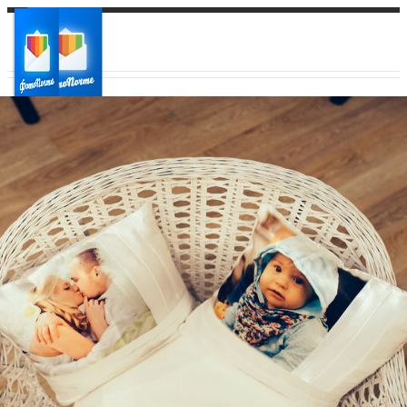
Ваш город:
Ваш регион доставки
Выберите из списка: