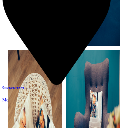
Определение...
Меню