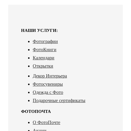
НАШИ УСЛУГИ:
Фотографии
ФотоКниги
Календари
Открытки
Декор Интерьера
Фотосувениры
Одежда с Фото
Подарочные сертификаты
ФОТОПОЧТА
О ФотоПочте
Акции