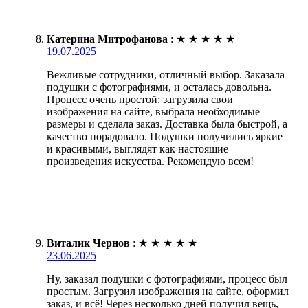
Катерина Митрофанова
:
★
★
★
★
★
19.07.2025
Вежливые сотрудники, отличный выбор. Заказала
подушки с фотографиями, и осталась довольна.
Процесс очень простой: загрузила свои
изображения на сайте, выбрала необходимые
размеры и сделала заказ. Доставка была быстрой, а
качество порадовало. Подушки получились яркие
и красивыми, выглядят как настоящие
произведения искусства. Рекомендую всем!
Виталик Чернов
:
★
★
★
★
★
23.06.2025
Ну, заказал подушки с фотографиями, процесс был
простым. Загрузил изображения на сайте, оформил
заказ, и всё! Через несколько дней получил вещь,