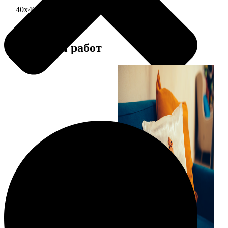
40х40 односторонняя печать
1690
Примеры работ