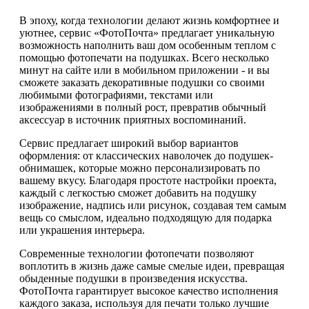
В эпоху, когда технологии делают жизнь комфортнее и
уютнее, сервис «ФотоПочта» предлагает уникальную
возможность наполнить ваш дом особенным теплом с
помощью фотопечати на подушках. Всего несколько
минут на сайте или в мобильном приложении - и вы
сможете заказать декоративные подушки со своими
любимыми фотографиями, текстами или
изображениями в полный рост, превратив обычный
аксессуар в источник приятных воспоминаний.
Сервис предлагает широкий выбор вариантов
оформления: от классических наволочек до подушек-
обнимашек, которые можно персонализировать по
вашему вкусу. Благодаря простоте настройки проекта,
каждый с легкостью сможет добавить на подушку
изображение, надпись или рисунок, создавая тем самым
вещь со смыслом, идеально подходящую для подарка
или украшения интерьера.
Современные технологии фотопечати позволяют
воплотить в жизнь даже самые смелые идеи, превращая
обыденные подушки в произведения искусства.
ФотоПочта гарантирует высокое качество исполнения
каждого заказа, используя для печати только лучшие