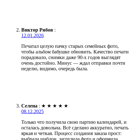
Виктор Рябов
:
12.01.2026
Печатал целую пачку старых семейных фото,
чтобы альбом бабушке обновить. Качество печати
порадовало, снимки даже 90-х годов выглядят
очень достойно. Минус — ждал отправки почти
неделю, видимо, очередь была.
Селена
:
★
★
★
★
★
08.12.2025
Только что получила свою партию календарей, и
осталась довольна. Всё сделано аккуратно, печать
яркая и четкая. Процесс создания заказа прост:
выбрала шаблон, загрузила фото и оформила