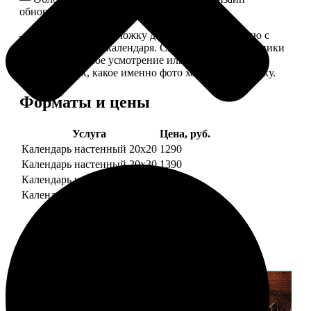
обновляем каждый год.
— В кружочек на обложку добавляем фотографию с
одной из страниц календаря. Снимок наши сотрудники
выбирают на свое усмотрение или пишите в
комментариях, какое именно фото хотите на обложку.
Форматы и цены
Услуга
Цена, руб.
Календарь настенный 20х20
1290
Календарь настенный 20х30
1390
Календарь настенный 30х30
1590
Календарь настенный 30х40
1690
Примеры работ