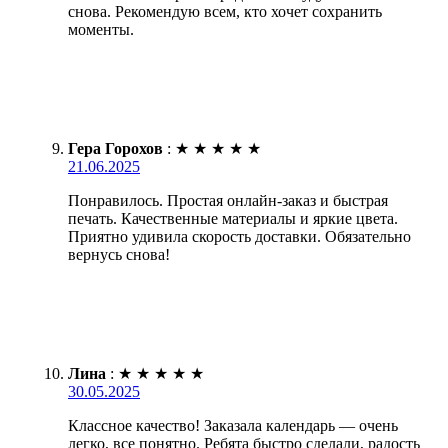
снова. Рекомендую всем, кто хочет сохранить
моменты.
Гера Горохов
:
★
★
★
★
★
21.06.2025
Понравилось. Простая онлайн-заказ и быстрая
печать. Качественные материалы и яркие цвета.
Приятно удивила скорость доставки. Обязательно
вернусь снова!
Лина
:
★
★
★
★
★
30.05.2025
Классное качество! Заказала календарь — очень
легко, все понятно. Ребята быстро сделали, радость