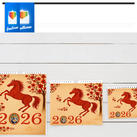
Ваш город:
Ваш регион доставки
Выберите из списка: