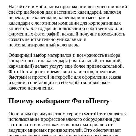
На сайте и в мобильном приложении доступен широкий
спектр шаблонов для настенных календарей, включая
перекидные календари, календари по месяцам и
календари с логотипом компании для корпоративных
клиентов. Благодаря использованию собственных или
фирменных фотографий, каждый получит возможность
создать действительно уникальный и
персонализированный календарь.
Обширный выбор материалов и возможность выбора
конкретного типа календаря (квартальный, отрывной,
карманный) делает услугу ещё более привлекательной.
ФотоПочта ценит время своих клиентов, предлагая
быстрый и простой интерфейс для оформления заказа
изделий, сочетающий в себе удобство и высокое
качество исполнения.
Почему выбирают ФотоПочту
Основным преимуществом сервиса ФотоПочта является
использование профессионального оборудования для
фотопечати и высококачественных материалов от
ведущих мировых производителей. Это обеспечивает
превосходное качество печати, яркие и насыщенные