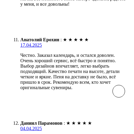
у меня, и все довольны!
Анатолий Ерохин
:
★
★
★
★
★
17.04.2025
Честно. Заказал календарь, и остался доволен.
Очень хороший сервис, всё быстро и понятно.
Выбор дизайнов впечатляет, легко выбрать
подходящий. Качество печати на высоте, детали
четкие и яркие. Пеня на доставку не было, всё
пришло в срок. Рекомендую всем, кто хочет
оригинальные сувениры.
Даниил Парамонов
:
★
★
★
★
★
04.04.2025