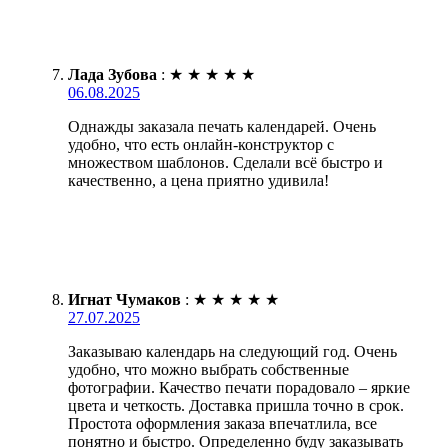
Лада Зубова
:
★
★
★
★
★
06.08.2025
Однажды заказала печать календарей. Очень
удобно, что есть онлайн-конструктор с
множеством шаблонов. Сделали всё быстро и
качественно, а цена приятно удивила!
Игнат Чумаков
:
★
★
★
★
★
27.07.2025
Заказываю календарь на следующий год. Очень
удобно, что можно выбрать собственные
фотографии. Качество печати порадовало – яркие
цвета и четкость. Доставка пришла точно в срок.
Простота оформления заказа впечатлила, все
понятно и быстро. Определенно буду заказывать