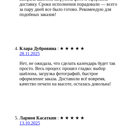
доставку. Сроки исполнения порадовали — всего
за пару дней все было готово. Рекомендую для
подобных заказов!
Клара Дубровина
:
★
★
★
★
★
28.11.2025
Нет, не ожидала, что сделать календарь будет так
просто. Весь процесс прошел гладко: выбор
шаблона, загрузка фотографий, быстрое
оформление заказа. Доставили всё вовремя,
качество печати на высоте, осталась довольна!
Ларион Касаткин
:
★
★
★
★
★
13.10.2025