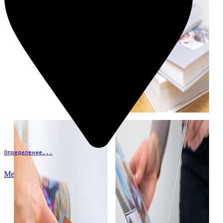
Определение...
Меню