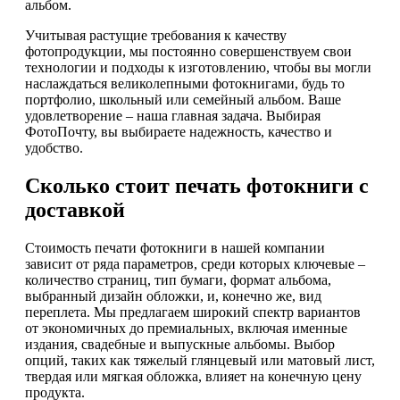
альбом.
Учитывая растущие требования к качеству
фотопродукции, мы постоянно совершенствуем свои
технологии и подходы к изготовлению, чтобы вы могли
наслаждаться великолепными фотокнигами, будь то
портфолио, школьный или семейный альбом. Ваше
удовлетворение – наша главная задача. Выбирая
ФотоПочту, вы выбираете надежность, качество и
удобство.
Сколько стоит печать фотокниги с
доставкой
Стоимость печати фотокниги в нашей компании
зависит от ряда параметров, среди которых ключевые –
количество страниц, тип бумаги, формат альбома,
выбранный дизайн обложки, и, конечно же, вид
переплета. Мы предлагаем широкий спектр вариантов
от экономичных до премиальных, включая именные
издания, свадебные и выпускные альбомы. Выбор
опций, таких как тяжелый глянцевый или матовый лист,
твердая или мягкая обложка, влияет на конечную цену
продукта.