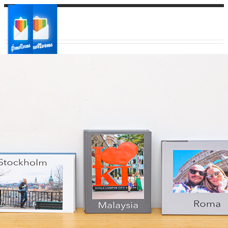
Ваш город:
Ваш регион доставки
Выберите из списка: