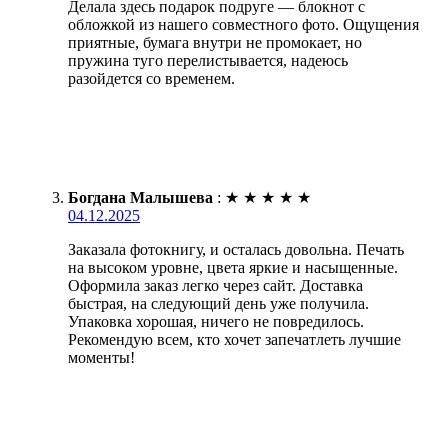
Делала здесь подарок подруге — блокнот с
обложкой из нашего совместного фото. Ощущения
приятные, бумага внутри не промокает, но
пружина туго перелистывается, надеюсь
разойдется со временем.
Богдана Малышева
:
★
★
★
★
★
04.12.2025
Заказала фотокнигу, и осталась довольна. Печать
на высоком уровне, цвета яркие и насыщенные.
Оформила заказ легко через сайт. Доставка
быстрая, на следующий день уже получила.
Упаковка хорошая, ничего не повредилось.
Рекомендую всем, кто хочет запечатлеть лучшие
моменты!