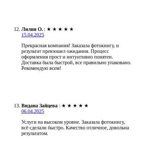
Лилия О.
:
★
★
★
★
★
15.04.2025
Прекрасная компания! Заказала фотокнигу, и
результат превзошел ожидания. Процесс
оформления прост и интуитивно понятен.
Доставка была быстрой, все правильно упаковано.
Рекомендую всем!
Видана Зайцева
:
★
★
★
★
★
06.04.2025
Услуги на высоком уровне. Заказала фотокнигу,
всё сделали быстро. Качество отличное, довольна
результатом.