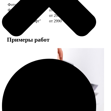
ФотоКниги "Премиум"
от 2490
ФотоКниги "Слим"
от 1290
ФотоКниги "Лайт"
от 2990
ФотоКниги "Софт"
от 2990
Примеры работ