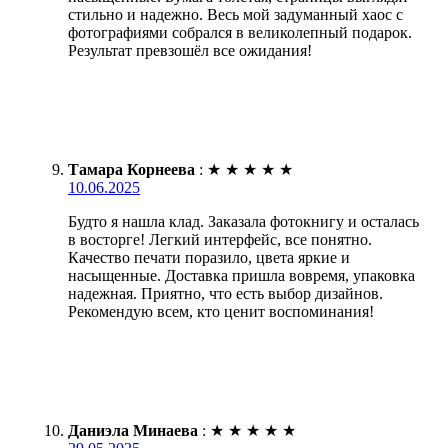
стильно и надежно. Весь мой задуманный хаос с
фотографиями собрался в великолепный подарок.
Результат превзошёл все ожидания!
Тамара Корнеева
:
★
★
★
★
★
10.06.2025
Будто я нашла клад. Заказала фотокнигу и осталась
в восторге! Легкий интерфейс, все понятно.
Качество печати поразило, цвета яркие и
насыщенные. Доставка пришла вовремя, упаковка
надежная. Приятно, что есть выбор дизайнов.
Рекомендую всем, кто ценит воспоминания!
Даниэла Минаева
:
★
★
★
★
★