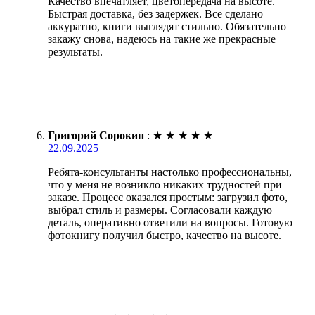
Качество впечатляет, цветопередача на высоте.
Быстрая доставка, без задержек. Все сделано
аккуратно, книги выглядят стильно. Обязательно
закажу снова, надеюсь на такие же прекрасные
результаты.
Григорий Сорокин
:
★
★
★
★
★
22.09.2025
Ребята-консультанты настолько профессиональны,
что у меня не возникло никаких трудностей при
заказе. Процесс оказался простым: загрузил фото,
выбрал стиль и размеры. Согласовали каждую
деталь, оперативно ответили на вопросы. Готовую
фотокнигу получил быстро, качество на высоте.