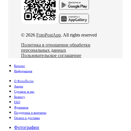
© 2026
FotoPostApp
. All rights reserved
Политика в отношении обработки
персональных данных
Пользовательское соглашение
Каталог
Информация
О ФотоПочте
Акции
Сделаем за вас
Бизнесу
FAQ
Франшиза
Поддержка и контакты
Оплата и доставка
Фотографии