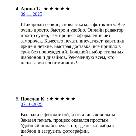
Арина Т.
:
★
★
★
★
★
09.11.2025
Шикарный сервис, снова заказала фотокнигу. Все
очень просто, быстро и удобно. Онлайн редактор
просто супер, сам процесс оформления без
заморочек. Качество печати впечатляет, картинки
яркие и четкие. Быстрая доставка, все пришло в
срок без повреждений. Большой выбор стильных
шаблонов и дизайнов. Рекомендую всем, кто
ценит свои воспоминания!
Ярослав К.
:
★
★
★
★
★
07.10.2025
Выграли с фотокнигой, и остались довольны.
Заказал печать, процесс оказался простым.
Удобный онлайн-редактор, где легко выбрать
шаблон и загрузить фотографии.