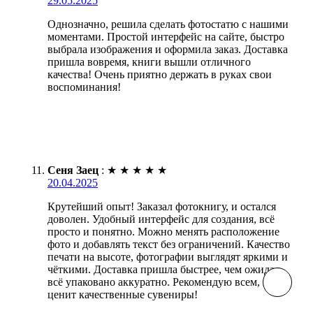
29.05.2025
Однозначно, решила сделать фотостатю с нашими
моментами. Простой интерфейс на сайте, быстро
выбрала изображения и оформила заказ. Доставка
пришла вовремя, книги вышли отличного
качества! Очень приятно держать в руках свои
воспоминания!
Сеня Заец
:
★
★
★
★
★
20.04.2025
Крутейший опыт! Заказал фотокнигу, и остался
доволен. Удобный интерфейс для создания, всё
просто и понятно. Можно менять расположение
фото и добавлять текст без ограничений. Качество
печати на высоте, фотографии выглядят яркими и
чёткими. Доставка пришла быстрее, чем ожидал,
всё упаковано аккуратно. Рекомендую всем, кто
ценит качественные сувениры!