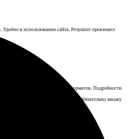
. Удобно в использовании сайта. Результат превзошел
росто, понравился широкий выбор форматов. Подробности
 надежная, доставка без повреждений. Обязательно закажу