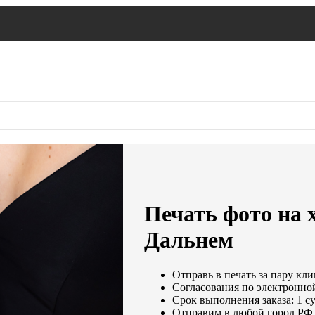
Печать фото на х
Дальнем
Отправь в печать за пару кли
Согласования по электронной
Срок выполнения заказа: 1 с
Отправим в любой город РФ 