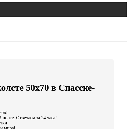
олсте 50х70 в Спасске-
ков!
 почте. Отвечаем за 24 часа!
утки
и мира!