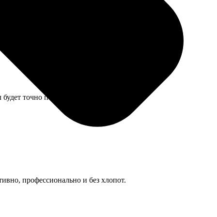
Отправили быстро, трек-номер прислали, бабушка
 будет точно по центру.
тивно, профессионально и без хлопот.