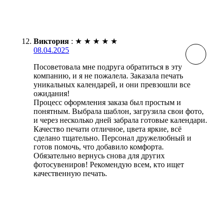
Виктория
:
★
★
★
★
★
08.04.2025
Посоветовала мне подруга обратиться в эту
компанию, и я не пожалела. Заказала печать
уникальных календарей, и они превзошли все
ожидания!
Процесс оформления заказа был простым и
понятным. Выбрала шаблон, загрузила свои фото,
и через несколько дней забрала готовые календари.
Качество печати отличное, цвета яркие, всё
сделано тщательно. Персонал дружелюбный и
готов помочь, что добавило комфорта.
Обязательно вернусь снова для других
фотосувениров! Рекомендую всем, кто ищет
качественную печать.