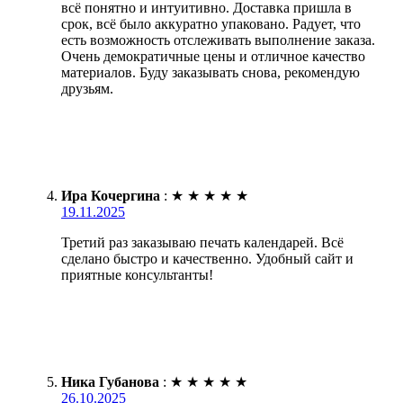
всё понятно и интуитивно. Доставка пришла в
срок, всё было аккуратно упаковано. Радует, что
есть возможность отслеживать выполнение заказа.
Очень демократичные цены и отличное качество
материалов. Буду заказывать снова, рекомендую
друзьям.
Ира Кочергина
:
★
★
★
★
★
19.11.2025
Третий раз заказываю печать календарей. Всё
сделано быстро и качественно. Удобный сайт и
приятные консультанты!
Ника Губанова
:
★
★
★
★
★
26.10.2025