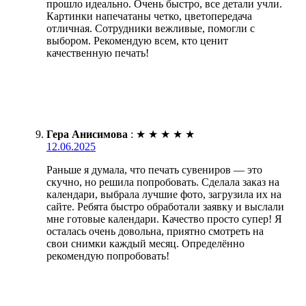
прошло идеально. Очень быстро, все детали учли.
Картинки напечатаны четко, цветопередача
отличная. Сотрудники вежливые, помогли с
выбором. Рекомендую всем, кто ценит
качественную печать!
Гера Анисимова
:
★
★
★
★
★
12.06.2025
Раньше я думала, что печать сувениров — это
скучно, но решила попробовать. Сделала заказ на
календари, выбрала лучшие фото, загрузила их на
сайте. Ребята быстро обработали заявку и выслали
мне готовые календари. Качество просто супер! Я
осталась очень довольна, приятно смотреть на
свои снимки каждый месяц. Определённо
рекомендую попробовать!