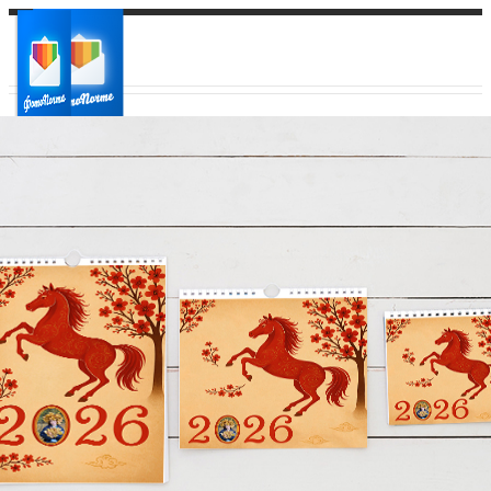
Ваш город:
Ваш регион доставки
Выберите из списка: