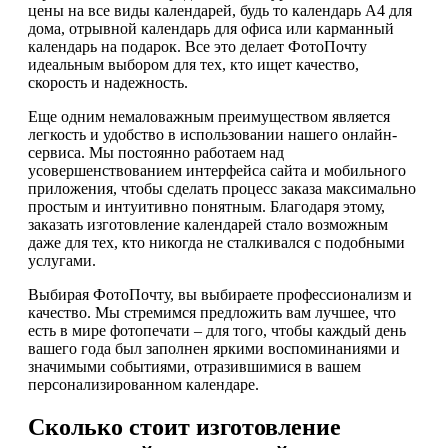
цены на все виды календарей, будь то календарь А4 для
дома, отрывной календарь для офиса или карманный
календарь на подарок. Все это делает ФотоПочту
идеальным выбором для тех, кто ищет качество,
скорость и надежность.
Еще одним немаловажным преимуществом является
легкость и удобство в использовании нашего онлайн-
сервиса. Мы постоянно работаем над
усовершенствованием интерфейса сайта и мобильного
приложения, чтобы сделать процесс заказа максимально
простым и интуитивно понятным. Благодаря этому,
заказать изготовление календарей стало возможным
даже для тех, кто никогда не сталкивался с подобными
услугами.
Выбирая ФотоПочту, вы выбираете профессионализм и
качество. Мы стремимся предложить вам лучшее, что
есть в мире фотопечати – для того, чтобы каждый день
вашего года был заполнен яркими воспоминаниями и
значимыми событиями, отразившимися в вашем
персонализированном календаре.
Сколько стоит изготовление