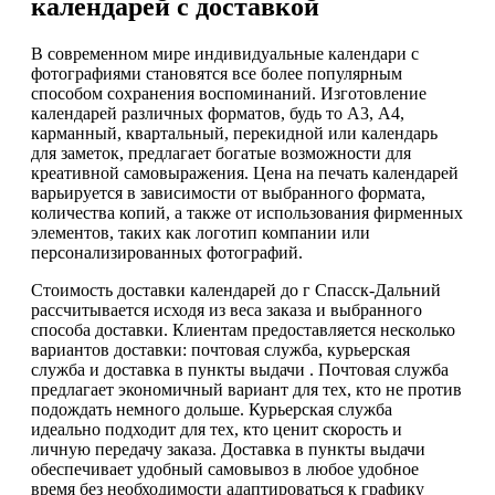
календарей с доставкой
В современном мире индивидуальные календари с
фотографиями становятся все более популярным
способом сохранения воспоминаний. Изготовление
календарей различных форматов, будь то А3, А4,
карманный, квартальный, перекидной или календарь
для заметок, предлагает богатые возможности для
креативной самовыражения. Цена на печать календарей
варьируется в зависимости от выбранного формата,
количества копий, а также от использования фирменных
элементов, таких как логотип компании или
персонализированных фотографий.
Стоимость доставки календарей до г Спасск-Дальний
рассчитывается исходя из веса заказа и выбранного
способа доставки. Клиентам предоставляется несколько
вариантов доставки: почтовая служба, курьерская
служба и доставка в пункты выдачи . Почтовая служба
предлагает экономичный вариант для тех, кто не против
подождать немного дольше. Курьерская служба
идеально подходит для тех, кто ценит скорость и
личную передачу заказа. Доставка в пункты выдачи
обеспечивает удобный самовывоз в любое удобное
время без необходимости адаптироваться к графику