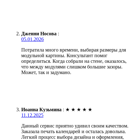
Дженни Носова
:
05.01.2026
Потратила много времени, выбирая размеры для
модульной картины. Консультант помог
определиться. Когда собрали на стене, оказалось,
что между модулями слишком большие зазоры.
Может, так и задумано.
Иоанна Кузьмина
:
★
★
★
★
★
11.12.2025
Данный сервис приятно удивил своим качеством.
Заказала печать календарей и осталась довольна.
Легкий процесс выбора дизайна и оформления,