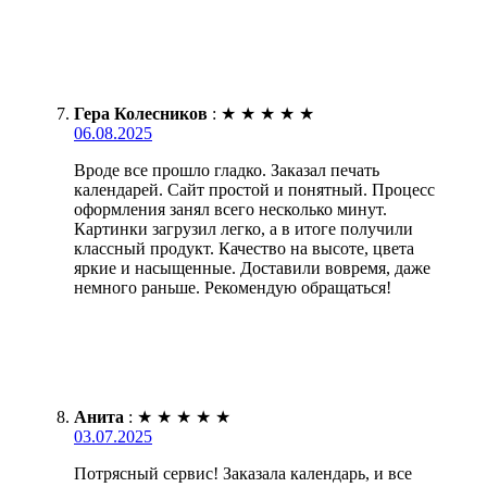
Гера Колесников
:
★
★
★
★
★
06.08.2025
Вроде все прошло гладко. Заказал печать
календарей. Сайт простой и понятный. Процесс
оформления занял всего несколько минут.
Картинки загрузил легко, а в итоге получили
классный продукт. Качество на высоте, цвета
яркие и насыщенные. Доставили вовремя, даже
немного раньше. Рекомендую обращаться!
Анита
:
★
★
★
★
★
03.07.2025
Потрясный сервис! Заказала календарь, и все