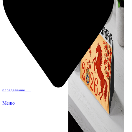
Определение...
Меню