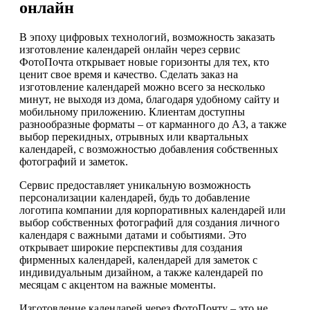
онлайн
В эпоху цифровых технологий, возможность заказать
изготовление календарей онлайн через сервис
ФотоПочта открывает новые горизонты для тех, кто
ценит свое время и качество. Сделать заказ на
изготовление календарей можно всего за несколько
минут, не выходя из дома, благодаря удобному сайту и
мобильному приложению. Клиентам доступны
разнообразные форматы – от карманного до А3, а также
выбор перекидных, отрывных или квартальных
календарей, с возможностью добавления собственных
фотографий и заметок.
Сервис предоставляет уникальную возможность
персонализации календарей, будь то добавление
логотипа компании для корпоративных календарей или
выбор собственных фотографий для создания личного
календаря с важными датами и событиями. Это
открывает широкие перспективы для создания
фирменных календарей, календарей для заметок с
индивидуальным дизайном, а также календарей по
месяцам с акцентом на важные моменты.
Изготовление календарей через ФотоПочту – это не