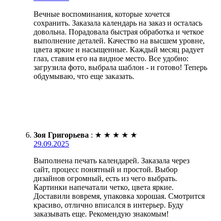
Вечные воспоминания, которые хочется
сохранить. Заказала календарь на заказ и осталась
довольна. Порадовала быстрая обработка и четкое
выполнение деталей. Качество на высшем уровне,
цвета яркие и насыщенные. Каждый месяц радует
глаз, ставим его на видное место. Все удобно:
загрузила фото, выбрала шаблон - и готово! Теперь
обдумываю, что еще заказать.
Зоя Григорьева
:
★
★
★
★
★
29.09.2025
Выполнена печать календарей. Заказала через
сайт, процесс понятный и простой. Выбор
дизайнов огромный, есть из чего выбрать.
Картинки напечатали четко, цвета яркие.
Доставили вовремя, упаковка хорошая. Смотрится
красиво, отлично вписался в интерьер. Буду
заказывать еще. Рекомендую знакомым!