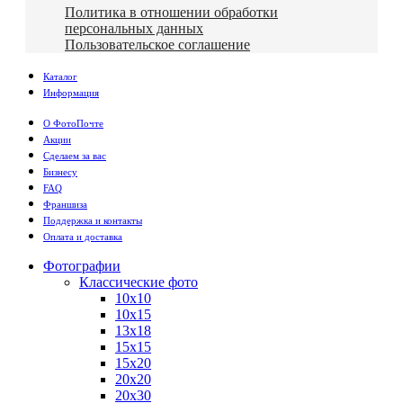
Политика в отношении обработки
персональных данных
Пользовательское соглашение
Каталог
Информация
О ФотоПочте
Акции
Сделаем за вас
Бизнесу
FAQ
Франшиза
Поддержка и контакты
Оплата и доставка
Фотографии
Классические фото
10х10
10х15
13х18
15х15
15х20
20х20
20х30