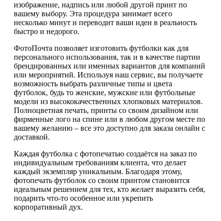
изображение, надпись или любой другой принт по
вашему выбору. Эта процедура занимает всего
несколько минут и переводит ваши идеи в реальность
быстро и недорого.
ФотоПочта позволяет изготовить футболки как для
персонального использования, так и в качестве партии
брендированных или именных вариантов для компаний
или мероприятий. Используя наш сервис, вы получаете
возможность выбрать различные типы и цвета
футболок, будь то женские, мужские или футбольные
модели из высококачественных хлопковых материалов.
Полноцветная печать, принты со своим дизайном или
фирменные лого на спине или в любом другом месте по
вашему желанию – все это доступно для заказа онлайн с
доставкой.
Каждая футболка с фотопечатью создаётся на заказ по
индивидуальным требованиям клиента, что делает
каждый экземпляр уникальным. Благодаря этому,
фотопечать футболок со своим принтом становится
идеальным решением для тех, кто желает выразить себя,
подарить что-то особенное или укрепить
корпоративный дух.