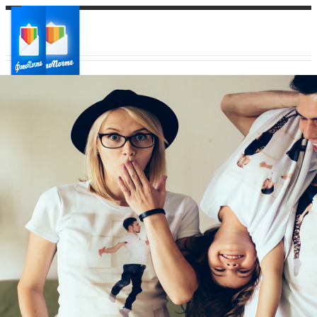
Ваш город:
Ваш регион доставки
Выберите из списка: