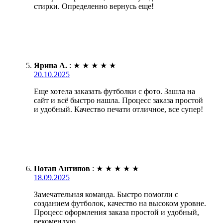
стирки. Определенно вернусь еще!
Ярина А.
:
★
★
★
★
★
20.10.2025
Еще хотела заказать футболки с фото. Зашла на
сайт и всё быстро нашла. Процесс заказа простой
и удобный. Качество печати отличное, все супер!
Потап Антипов
:
★
★
★
★
★
18.09.2025
Замечательная команда. Быстро помогли с
созданием футболок, качество на высоком уровне.
Процесс оформления заказа простой и удобный,
рекомендую.