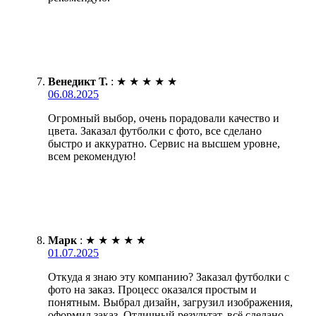
Венедикт Т.
:
★
★
★
★
★
06.08.2025
Огромный выбор, очень порадовали качество и
цвета. Заказал футболки с фото, все сделано
быстро и аккуратно. Сервис на высшем уровне,
всем рекомендую!
Марк
:
★
★
★
★
★
01.07.2025
Откуда я знаю эту компанию? Заказал футболки с
фото на заказ. Процесс оказался простым и
понятным. Выбрал дизайн, загрузил изображения,
оформил заказ. Отличный результат, всё сделано