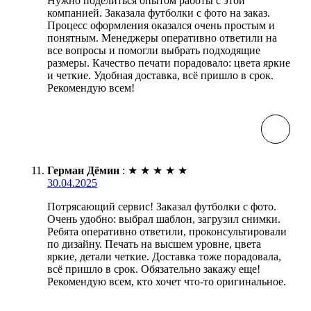
Нужно поделиться опытом работы с этой
компанией. Заказала футболки с фото на заказ.
Процесс оформления оказался очень простым и
понятным. Менеджеры оперативно ответили на
все вопросы и помогли выбрать подходящие
размеры. Качество печати порадовало: цвета яркие
и четкие. Удобная доставка, всё пришло в срок.
Рекомендую всем!
Герман Дёмин
:
★
★
★
★
★
30.04.2025
Потрясающий сервис! Заказал футболки с фото.
Очень удобно: выбрал шаблон, загрузил снимки.
Ребята оперативно ответили, проконсультировали
по дизайну. Печать на высшем уровне, цвета
яркие, детали четкие. Доставка тоже порадовала,
всё пришло в срок. Обязательно закажу еще!
Рекомендую всем, кто хочет что-то оригинальное.