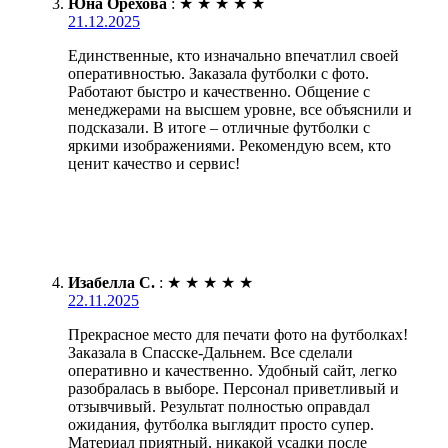
Юна Орехова
:
★
★
★
★
★
21.12.2025
Единственные, кто изначально впечатлил своей
оперативностью. Заказала футболки с фото.
Работают быстро и качественно. Общение с
менеджерами на высшем уровне, все объяснили и
подсказали. В итоге – отличные футболки с
яркими изображениями. Рекомендую всем, кто
ценит качество и сервис!
Изабелла С.
:
★
★
★
★
★
22.11.2025
Прекрасное место для печати фото на футболках!
Заказала в Спасске-Дальнем. Все сделали
оперативно и качественно. Удобный сайт, легко
разобралась в выборе. Персонал приветливый и
отзывчивый. Результат полностью оправдал
ожидания, футболка выглядит просто супер.
Материал приятный, никакой усадки после