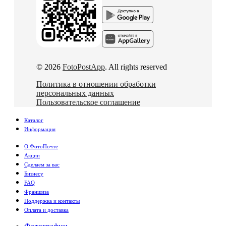
© 2026
FotoPostApp
. All rights reserved
Политика в отношении обработки
персональных данных
Пользовательское соглашение
Каталог
Информация
О ФотоПочте
Акции
Сделаем за вас
Бизнесу
FAQ
Франшиза
Поддержка и контакты
Оплата и доставка