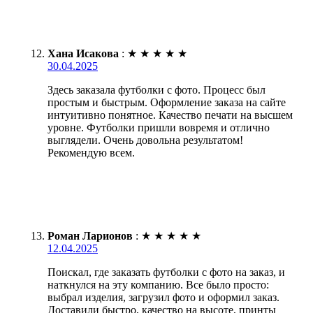
Хана Исакова
:
★
★
★
★
★
30.04.2025
Здесь заказала футболки с фото. Процесс был
простым и быстрым. Оформление заказа на сайте
интуитивно понятное. Качество печати на высшем
уровне. Футболки пришли вовремя и отлично
выглядели. Очень довольна результатом!
Рекомендую всем.
Роман Ларионов
:
★
★
★
★
★
12.04.2025
Поискал, где заказать футболки с фото на заказ, и
наткнулся на эту компанию. Все было просто:
выбрал изделия, загрузил фото и оформил заказ.
Доставили быстро, качество на высоте, принты