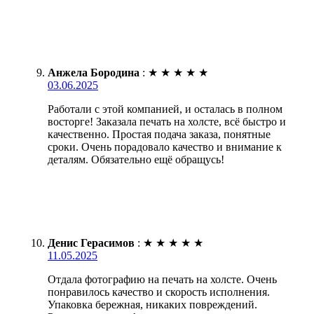
Анжела Бородина
:
★
★
★
★
★
03.06.2025
Работали с этой компанией, и осталась в полном
восторге! Заказала печать на холсте, всё быстро и
качественно. Простая подача заказа, понятные
сроки. Очень порадовало качество и внимание к
деталям. Обязательно ещё обращусь!
Денис Герасимов
:
★
★
★
★
★
11.05.2025
Отдала фотографию на печать на холсте. Очень
понравилось качество и скорость исполнения.
Упаковка бережная, никаких повреждений.