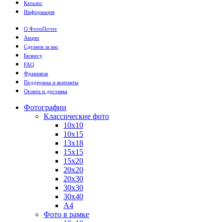
Каталог
Информация
О ФотоПочте
Акции
Сделаем за вас
Бизнесу
FAQ
Франшиза
Поддержка и контакты
Оплата и доставка
Фотографии
Классические фото
10х10
10х15
13х18
15х15
15х20
20х20
20х30
30х30
30х40
А4
Фото в рамке