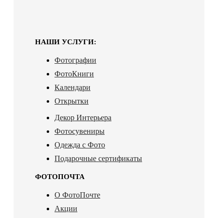
НАШИ УСЛУГИ:
Фотографии
ФотоКниги
Календари
Открытки
Декор Интерьера
Фотосувениры
Одежда с Фото
Подарочные сертификаты
ФОТОПОЧТА
О ФотоПочте
Акции