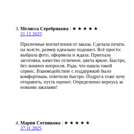
Мелисса Серебрякова
:
★
★
★
★
★
21.12.2025
Приличные впечатления от заказа. Сделала печать
на холсте, размер идеально подошел. Всё просто:
выбрала фото, оформила и ждала. Приехала
заготовка, качество отличное, цвета яркие. Быстро,
без лишних вопросов. Рада, что нашла такой
сервис. Взаимодействие с поддержкой было
комфортным, ответили быстро. Подруга тоже хочу
отправить, пусть оценит. Определенно вернусь за
новыми заказами!
Мария Сотникова
:
★
★
★
★
★
27.11.2025