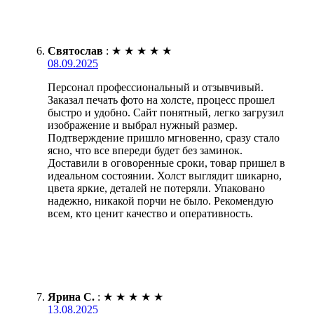
Святослав
:
★
★
★
★
★
08.09.2025
Персонал профессиональный и отзывчивый.
Заказал печать фото на холсте, процесс прошел
быстро и удобно. Сайт понятный, легко загрузил
изображение и выбрал нужный размер.
Подтверждение пришло мгновенно, сразу стало
ясно, что все впереди будет без заминок.
Доставили в оговоренные сроки, товар пришел в
идеальном состоянии. Холст выглядит шикарно,
цвета яркие, деталей не потеряли. Упаковано
надежно, никакой порчи не было. Рекомендую
всем, кто ценит качество и оперативность.
Ярина С.
:
★
★
★
★
★
13.08.2025