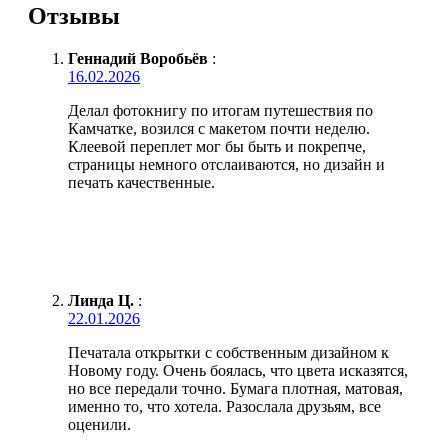
Отзывы
Геннадий Воробьёв
:
16.02.2026
Делал фотокнигу по итогам путешествия по
Камчатке, возился с макетом почти неделю.
Клеевой переплет мог бы быть и покрепче,
страницы немного отслаиваются, но дизайн и
печать качественные.
Линда Ц.
:
22.01.2026
Печатала открытки с собственным дизайном к
Новому году. Очень боялась, что цвета исказятся,
но все передали точно. Бумага плотная, матовая,
именно то, что хотела. Разослала друзьям, все
оценили.