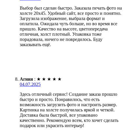
Выбор был сделан быстро. Заказала печать фото на
холсте 20х45. Удобный сайт, все просто и понятно.
Загрузила изображение, выбрала формат и
оплатила. Ожидала чуть больше, но во время все
пришло. Качество на высоте, цветопередача
отличная, холст плотный. Упаковка тоже
порадовала, ничего не повредилось. Буду
заказывать ещё.
Агния
:
★
★
★
★
★
04.07.2025
Здесь отличный сервис! Создание заказа прошло
быстро и просто. Понравилось, что есть
возможность загрузить фото и настроить размер.
Картинка на холсте получилась яркой и четкой.
Доставка была быстрой, все упаковано
качественно. Рекомендую всем, кто хочет сделать
подарок или украсить интерьер!