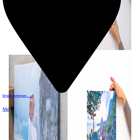
Определение...
Меню