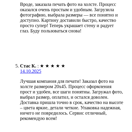
Вроде, заказала печать фото на холсте. Процесс
оказался очень простым и удобным. Загрузила
фотографию, выбрала размеры — все понятно и
доступно. Картину доставили быстро, качество
просто супер! Теперь украшает стену и радует
глаз. Буду пользоваться снова!
Стас К.
:
★
★
★
★
★
14.10.2025
Лучшая компания для печати! Заказал фото на
холсте размером 20х45. Процесс оформления
прост и удобен, все шаги понятны. Загружал фото,
выбрал размер, оплатил, и остался доволен.
Доставка пришла точно в срок, качество на высоте
– цвета яркие, детали четкие. Упаковка надежная,
ничего не повредилось. Сервис отличный,
рекомендую всем!