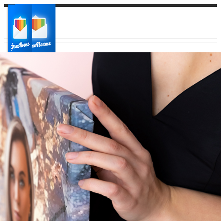
Ваш город:
Ваш регион доставки
Выберите из списка: