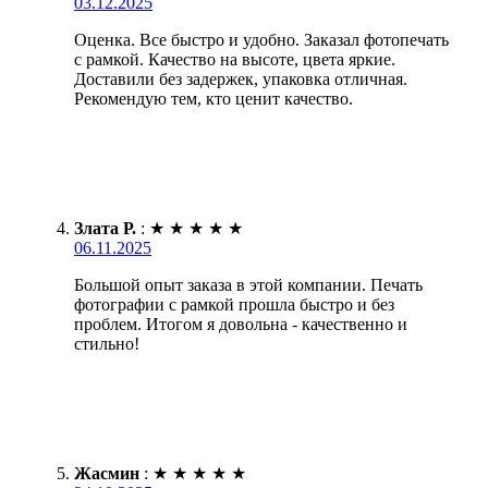
03.12.2025
Оценка. Все быстро и удобно. Заказал фотопечать
с рамкой. Качество на высоте, цвета яркие.
Доставили без задержек, упаковка отличная.
Рекомендую тем, кто ценит качество.
Злата Р.
:
★
★
★
★
★
06.11.2025
Большой опыт заказа в этой компании. Печать
фотографии с рамкой прошла быстро и без
проблем. Итогом я довольна - качественно и
стильно!
Жасмин
:
★
★
★
★
★