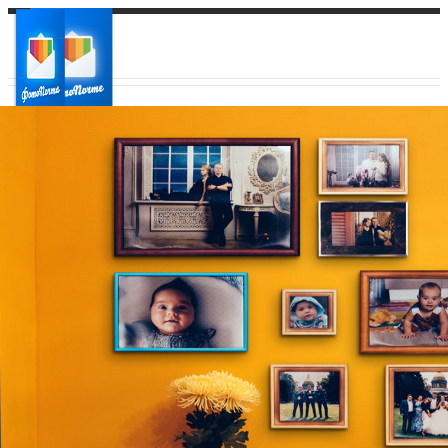
Ваш город:
Ваш регион доставки
Выберите из списка: