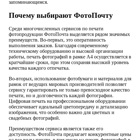
запоминающимся.
Почему выбирают ФотоПочту
Среди многочисленных сервисов по печати
фотопродукции ФотоПочта выделяется рядом значимых
преимуществ. Во-первых, это оперативность
выполнения заказов. Благодаря современному
техническому оборудованию и высокой организации
работы, печать фотографий в рамке А4 осуществляется в
кратчайшие сроки, при этом сохраняя высокий уровень
качества каждого отпечатка.
Во-вторых, использование фотобумаги и материалов для
рамок от ведущих мировых производителей позволяет
сервису гарантировать не только превосходное качество
печати, но и долговечность каждой фотографии.
Цифровая печать на профессиональном оборудовании
обеспечивает идеальный цветопередачу и детализацию
изображения, что особенно важно для цветных и
свадебных фотографий.
Преимуществом сервиса является также его
доступность. ФотоПочта предлагает конкурентные цены
на все виды печати, в том числе на печать фотографий в