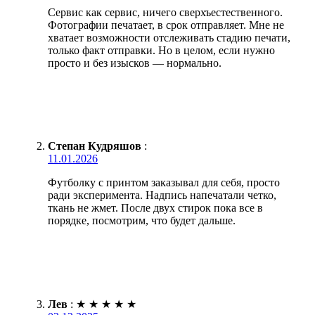
Сервис как сервис, ничего сверхъестественного.
Фотографии печатает, в срок отправляет. Мне не
хватает возможности отслеживать стадию печати,
только факт отправки. Но в целом, если нужно
просто и без изысков — нормально.
Степан Кудряшов
:
11.01.2026
Футболку с принтом заказывал для себя, просто
ради эксперимента. Надпись напечатали четко,
ткань не жмет. После двух стирок пока все в
порядке, посмотрим, что будет дальше.
Лев
:
★
★
★
★
★