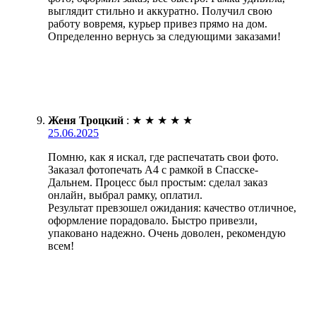
выглядит стильно и аккуратно. Получил свою
работу вовремя, курьер привез прямо на дом.
Определенно вернусь за следующими заказами!
Женя Троцкий
:
★
★
★
★
★
25.06.2025
Помню, как я искал, где распечатать свои фото.
Заказал фотопечать А4 с рамкой в Спасске-
Дальнем. Процесс был простым: сделал заказ
онлайн, выбрал рамку, оплатил.
Результат превзошел ожидания: качество отличное,
оформление порадовало. Быстро привезли,
упаковано надежно. Очень доволен, рекомендую
всем!