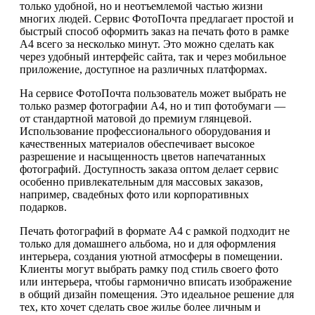
только удобной, но и неотъемлемой частью жизни
многих людей. Сервис ФотоПочта предлагает простой и
быстрый способ оформить заказ на печать фото в рамке
А4 всего за несколько минут. Это можно сделать как
через удобный интерфейс сайта, так и через мобильное
приложение, доступное на различных платформах.
На сервисе ФотоПочта пользователь может выбрать не
только размер фотографии А4, но и тип фотобумаги —
от стандартной матовой до премиум глянцевой.
Использование профессионального оборудования и
качественных материалов обеспечивает высокое
разрешение и насыщенность цветов напечатанных
фотографий. Доступность заказа оптом делает сервис
особенно привлекательным для массовых заказов,
например, свадебных фото или корпоративных
подарков.
Печать фотографий в формате А4 с рамкой подходит не
только для домашнего альбома, но и для оформления
интерьера, создания уютной атмосферы в помещении.
Клиенты могут выбрать рамку под стиль своего фото
или интерьера, чтобы гармонично вписать изображение
в общий дизайн помещения. Это идеальное решение для
тех, кто хочет сделать свое жилье более личным и