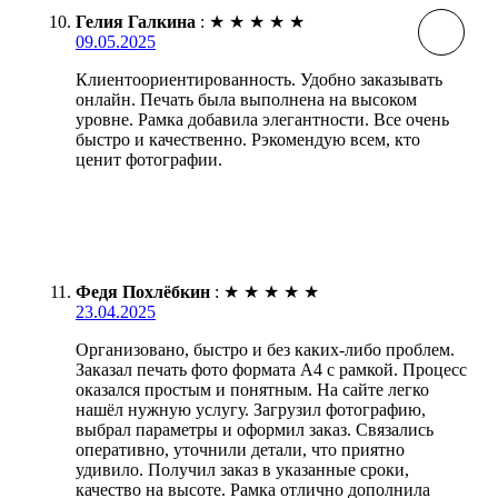
Гелия Галкина
:
★
★
★
★
★
09.05.2025
Клиентоориентированность. Удобно заказывать
онлайн. Печать была выполнена на высоком
уровне. Рамка добавила элегантности. Все очень
быстро и качественно. Рэкомендую всем, кто
ценит фотографии.
Федя Похлёбкин
:
★
★
★
★
★
23.04.2025
Организовано, быстро и без каких-либо проблем.
Заказал печать фото формата А4 с рамкой. Процесс
оказался простым и понятным. На сайте легко
нашёл нужную услугу. Загрузил фотографию,
выбрал параметры и оформил заказ. Связались
оперативно, уточнили детали, что приятно
удивило. Получил заказ в указанные сроки,
качество на высоте. Рамка отлично дополнила