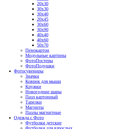
20х30
30х30
30х40
20х45
30х60
30х90
40х40
40х60
50х70
Пенокартон
Модульные картины
ФотоПостеры
ФотоПодушки
Фотоcувениры
Значки
Коврик для мыши
Кружки
Новогодние шары
Пазл картонный
Тарелки
Магниты
Пазлы магнитные
Одежда с Фото
Футболки детские
Футболки для взрослых