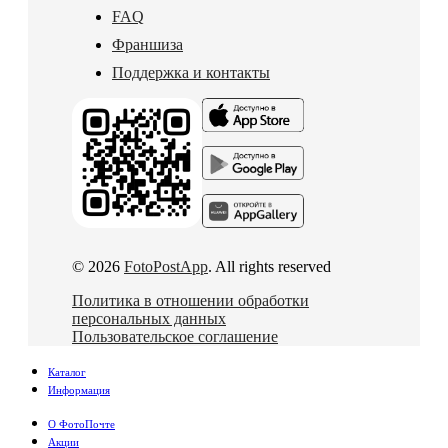
FAQ
Франшиза
Поддержка и контакты
© 2026
FotoPostApp
. All rights reserved
Политика в отношении обработки
персональных данных
Пользовательское соглашение
Каталог
Информация
О ФотоПочте
Акции