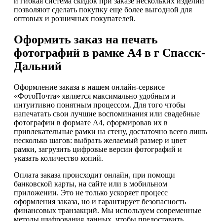
и гибкая система скидок при заказе нескольких изделий
позволяют сделать покупку еще более выгодной для
оптовых и розничных покупателей.
Оформить заказ на печать
фотографий в рамке А4 в г Спасск-
Дальний
Оформление заказа в нашем онлайн-сервисе
«ФотоПочта» является максимально удобным и
интуитивно понятным процессом. Для того чтобы
напечатать свои лучшие воспоминания или свадебные
фотографии в формате А4, сформировав их в
привлекательные рамки на стену, достаточно всего лишь
несколько шагов: выбрать желаемый размер и цвет
рамки, загрузить цифровые версии фотографий и
указать количество копий.
Оплата заказа происходит онлайн, при помощи
банковской карты, на сайте или в мобильном
приложении. Это не только ускоряет процесс
оформления заказа, но и гарантирует безопасность
финансовых транзакций. Мы используем современные
методы шифрования данных, чтобы предоставить