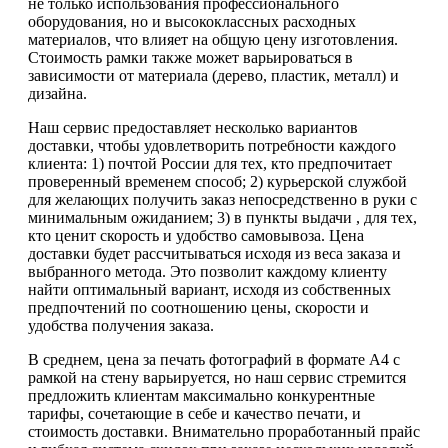
не только использования профессионального
оборудования, но и высококлассных расходных
материалов, что влияет на общую цену изготовления.
Стоимость рамки также может варьироваться в
зависимости от материала (дерево, пластик, металл) и
дизайна.
Наш сервис предоставляет несколько вариантов
доставки, чтобы удовлетворить потребности каждого
клиента: 1) почтой России для тех, кто предпочитает
проверенный временем способ; 2) курьерской службой
для желающих получить заказ непосредственно в руки с
минимальным ожиданием; 3) в пункты выдачи , для тех,
кто ценит скорость и удобство самовывоза. Цена
доставки будет рассчитываться исходя из веса заказа и
выбранного метода. Это позволит каждому клиенту
найти оптимальный вариант, исходя из собственных
предпочтений по соотношению цены, скорости и
удобства получения заказа.
В среднем, цена за печать фотографий в формате А4 с
рамкой на стену варьируется, но наш сервис стремится
предложить клиентам максимально конкурентные
тарифы, сочетающие в себе и качество печати, и
стоимость доставки. Внимательно проработанный прайс