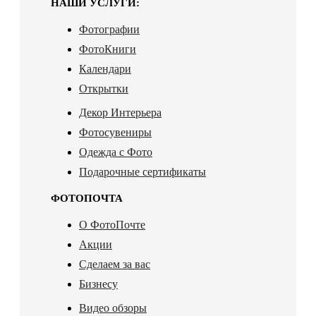
НАШИ УСЛУГИ:
Фотографии
ФотоКниги
Календари
Открытки
Декор Интерьера
Фотосувениры
Одежда с Фото
Подарочные сертификаты
ФОТОПОЧТА
О ФотоПочте
Акции
Сделаем за вас
Бизнесу
Видео обзоры