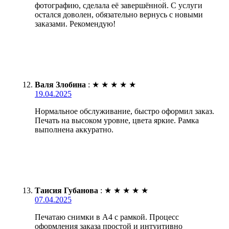
фотографию, сделала её завершённой. С услуги
остался доволен, обязательно вернусь с новыми
заказами. Рекомендую!
Валя Злобина
:
★
★
★
★
★
19.04.2025
Нормальное обслуживание, быстро оформил заказ.
Печать на высоком уровне, цвета яркие. Рамка
выполнена аккуратно.
Таисия Губанова
:
★
★
★
★
★
07.04.2025
Печатаю снимки в А4 с рамкой. Процесс
оформления заказа простой и интуитивно