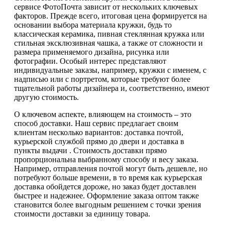
сервисе ФотоПочта зависит от нескольких ключевых
факторов. Прежде всего, итоговая цена формируется на
основании выбора материала кружки, будь то
классическая керамика, пивная стеклянная кружка или
стильная эксклюзивная чашка, а также от сложности и
размера применяемого дизайна, рисунка или
фотографии. Особый интерес представляют
индивидуальные заказы, например, кружки с именем, с
надписью или с портретом, которые требуют более
тщательной работы дизайнера и, соответственно, имеют
другую стоимость.
О ключевом аспекте, влияющем на стоимость – это
способ доставки. Наш сервис предлагает своим
клиентам несколько вариантов: доставка почтой,
курьерской службой прямо до двери и доставка в
пункты выдачи . Стоимость доставки прямо
пропорциональна выбранному способу и весу заказа.
Например, отправления почтой могут быть дешевле, но
потребуют больше времени, в то время как курьерская
доставка обойдется дороже, но заказ будет доставлен
быстрее и надежнее. Оформление заказа оптом также
становится более выгодным решением с точки зрения
стоимости доставки за единицу товара.