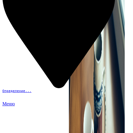
Определение...
Меню