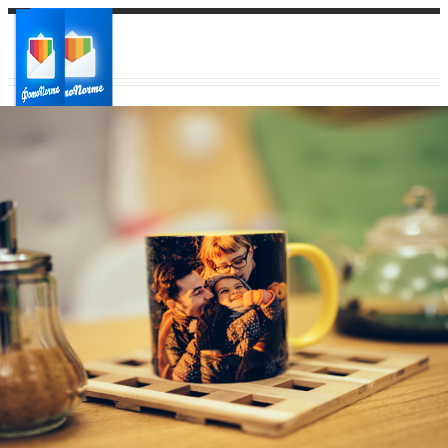
Ваш город:
Ваш регион доставки
Выберите из списка: