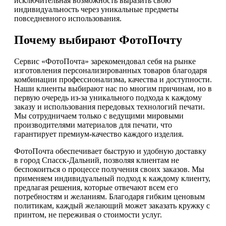
исключительная возможность выразить свою
индивидуальность через уникальные предметы
повседневного использования.
Почему выбирают ФотоПочту
Сервис «ФотоПочта» зарекомендовал себя на рынке
изготовления персонализированных товаров благодаря
комбинации профессионализма, качества и доступности.
Наши клиенты выбирают нас по многим причинам, но в
первую очередь из-за уникального подхода к каждому
заказу и использования передовых технологий печати.
Мы сотрудничаем только с ведущими мировыми
производителями материалов для печати, что
гарантирует премиум-качество каждого изделия.
ФотоПочта обеспечивает быструю и удобную доставку
в город Спасск-Дальний, позволяя клиентам не
беспокоиться о процессе получения своих заказов. Мы
применяем индивидуальный подход к каждому клиенту,
предлагая решения, которые отвечают всем его
потребностям и желаниям. Благодаря гибким ценовым
политикам, каждый желающий может заказать кружку с
принтом, не переживая о стоимости услуг.