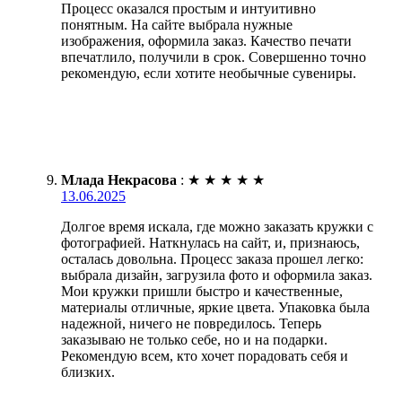
Процесс оказался простым и интуитивно
понятным. На сайте выбрала нужные
изображения, оформила заказ. Качество печати
впечатлило, получили в срок. Совершенно точно
рекомендую, если хотите необычные сувениры.
Млада Некрасова
:
★
★
★
★
★
13.06.2025
Долгое время искала, где можно заказать кружки с
фотографией. Наткнулась на сайт, и, признаюсь,
осталась довольна. Процесс заказа прошел легко:
выбрала дизайн, загрузила фото и оформила заказ.
Мои кружки пришли быстро и качественные,
материалы отличные, яркие цвета. Упаковка была
надежной, ничего не повредилось. Теперь
заказываю не только себе, но и на подарки.
Рекомендую всем, кто хочет порадовать себя и
близких.