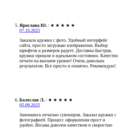
Ярослава Ю.
:
★
★
★
★
★
07.10.2025
Заказала кружки с фото. Удобный интерфейс
сайта, просто загружаю изображения. Выбор
шрифтов и размеров радует. Доставка быстрая,
кружки пришли в идеальном состоянии. Качество
печати на высшем уровне! Очень довольна
результатом. Все просто и понятно. Рекомендую!
Болеслав Л.
:
★
★
★
★
★
05.09.2025
Занимаюсь печатью сувениров. Заказал кружки с
фотографией. Процесс оформления прост и
удобен. Весьма доволен качеством и скоростью