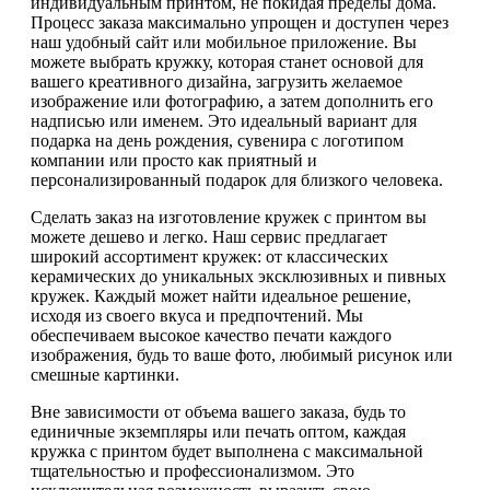
индивидуальным принтом, не покидая пределы дома.
Процесс заказа максимально упрощен и доступен через
наш удобный сайт или мобильное приложение. Вы
можете выбрать кружку, которая станет основой для
вашего креативного дизайна, загрузить желаемое
изображение или фотографию, а затем дополнить его
надписью или именем. Это идеальный вариант для
подарка на день рождения, сувенира с логотипом
компании или просто как приятный и
персонализированный подарок для близкого человека.
Сделать заказ на изготовление кружек с принтом вы
можете дешево и легко. Наш сервис предлагает
широкий ассортимент кружек: от классических
керамических до уникальных эксклюзивных и пивных
кружек. Каждый может найти идеальное решение,
исходя из своего вкуса и предпочтений. Мы
обеспечиваем высокое качество печати каждого
изображения, будь то ваше фото, любимый рисунок или
смешные картинки.
Вне зависимости от объема вашего заказа, будь то
единичные экземпляры или печать оптом, каждая
кружка с принтом будет выполнена с максимальной
тщательностью и профессионализмом. Это