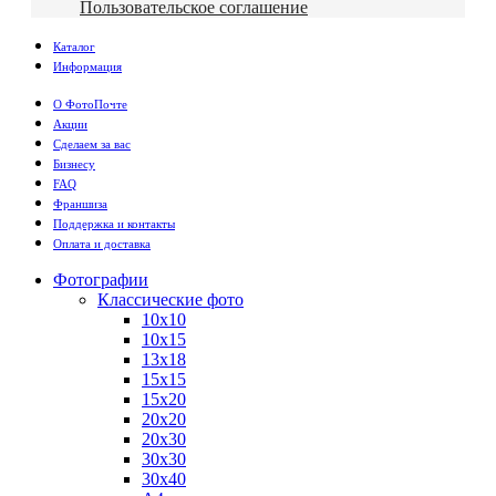
Пользовательское соглашение
Каталог
Информация
О ФотоПочте
Акции
Сделаем за вас
Бизнесу
FAQ
Франшиза
Поддержка и контакты
Оплата и доставка
Фотографии
Классические фото
10х10
10х15
13х18
15х15
15х20
20х20
20х30
30х30
30х40