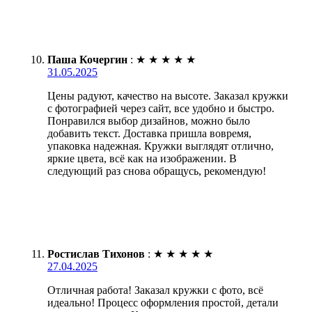
Паша Кочергин
:
★
★
★
★
★
31.05.2025
Цены радуют, качество на высоте. Заказал кружки
с фотографией через сайт, все удобно и быстро.
Понравился выбор дизайнов, можно было
добавить текст. Доставка пришла вовремя,
упаковка надежная. Кружки выглядят отлично,
яркие цвета, всё как на изображении. В
следующий раз снова обращусь, рекомендую!
Ростислав Тихонов
:
★
★
★
★
★
27.04.2025
Отличная работа! Заказал кружки с фото, всё
идеально! Процесс оформления простой, детали