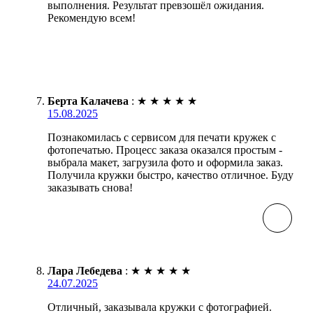
выполнения. Результат превзошёл ожидания.
Рекомендую всем!
Берта Калачева
:
★
★
★
★
★
15.08.2025
Познакомилась с сервисом для печати кружек с
фотопечатью. Процесс заказа оказался простым -
выбрала макет, загрузила фото и оформила заказ.
Получила кружки быстро, качество отличное. Буду
заказывать снова!
Лара Лебедева
:
★
★
★
★
★
24.07.2025
Отличный, заказывала кружки с фотографией.