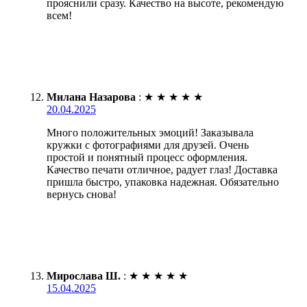
прояснили сразу. Качество на высоте, рекомендую
всем!
Милана Назарова
:
★
★
★
★
★
20.04.2025
Много положительных эмоций! Заказывала
кружки с фотографиями для друзей. Очень
простой и понятный процесс оформления.
Качество печати отличное, радует глаз! Доставка
пришла быстро, упаковка надежная. Обязательно
вернусь снова!
Мирослава Ш.
:
★
★
★
★
★
15.04.2025