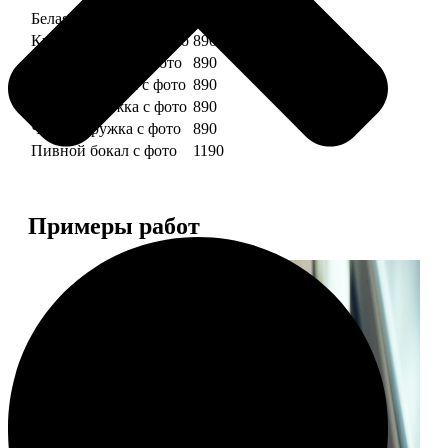
Белая кружка с фото
890
Красная кружка с фото
890
Желтая кружка с фото
890
Зеленая кружка с фото
890
Голубая кружка с фото
890
Черная кружка с фото
890
Пивной бокал с фото
1190
Примеры работ