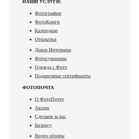
НАШИ УСЛУГИ:
Фотографии
ФотоКниги
Календари
Открытки
Декор Интерьера
Фотосувениры
Одежда с Фото
Подарочные сертификаты
ФОТОПОЧТА
О ФотоПочте
Акции
Сделаем за вас
Бизнесу
Видео обзоры