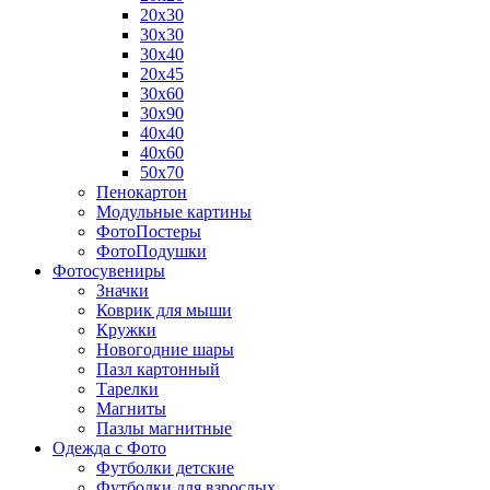
20х30
30х30
30х40
20х45
30х60
30х90
40х40
40х60
50х70
Пенокартон
Модульные картины
ФотоПостеры
ФотоПодушки
Фотоcувениры
Значки
Коврик для мыши
Кружки
Новогодние шары
Пазл картонный
Тарелки
Магниты
Пазлы магнитные
Одежда с Фото
Футболки детские
Футболки для взрослых