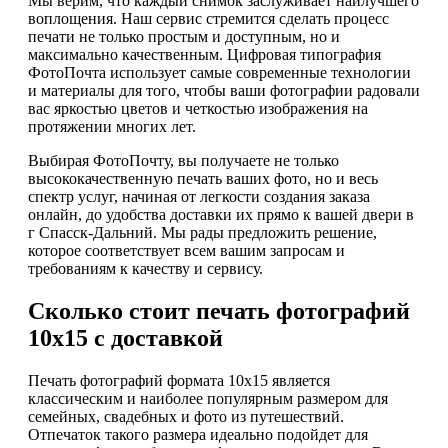
Мы верим, что каждый снимок заслуживает наилучшего
воплощения. Наш сервис стремится сделать процесс
печати не только простым и доступным, но и
максимально качественным. Цифровая типография
ФотоПочта использует самые современные технологии
и материалы для того, чтобы ваши фотографии радовали
вас яркостью цветов и четкостью изображения на
протяжении многих лет.
Выбирая ФотоПочту, вы получаете не только
высококачественную печать ваших фото, но и весь
спектр услуг, начиная от легкости создания заказа
онлайн, до удобства доставки их прямо к вашей двери в
г Спасск-Дальний. Мы рады предложить решение,
которое соответствует всем вашим запросам и
требованиям к качеству и сервису.
Сколько стоит печать фотографий
10х15 с доставкой
Печать фотографий формата 10х15 является
классическим и наиболее популярным размером для
семейных, свадебных и фото из путешествий.
Отпечаток такого размера идеально подойдет для