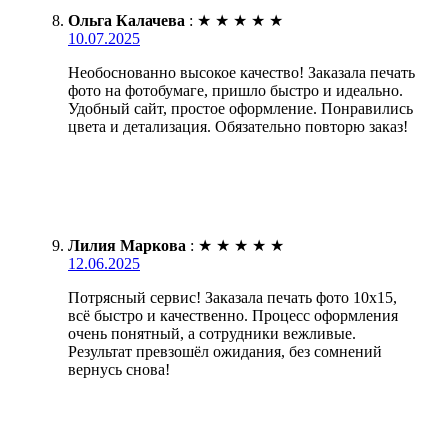
Ольга Калачева
:
★
★
★
★
★
10.07.2025
Необоснованно высокое качество! Заказала печать
фото на фотобумаге, пришло быстро и идеально.
Удобный сайт, простое оформление. Понравились
цвета и детализация. Обязательно повторю заказ!
Лилия Маркова
:
★
★
★
★
★
12.06.2025
Потрясный сервис! Заказала печать фото 10х15,
всё быстро и качественно. Процесс оформления
очень понятный, а сотрудники вежливые.
Результат превзошёл ожидания, без сомнений
вернусь снова!