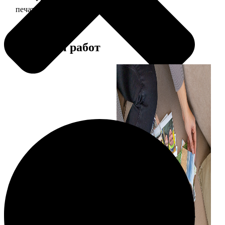
печать фото 10х15
24
Примеры работ