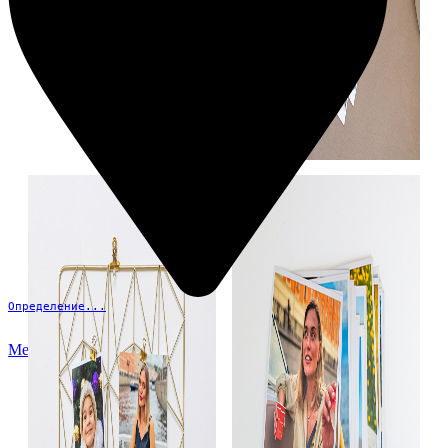
Определение...
Меню