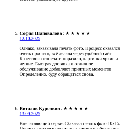
София Шаповалова
:
★
★
★
★
★
12.10.2025
Однако, заказывала печать фото. Процесс оказался
очень простым, всё делала через удобный сайт.
Качество фотопечати поразило, картинки яркие и
четкие. Быстрая доставка и отличное
обслуживание добавляют приятных моментов.
Определенно, буду обращаться снова.
Виталик Курочкин
:
★
★
★
★
★
13.09.2025
Впечатляющий сервис! Заказал печать фото 10х15.
Процесс оказался простым: загрузил изображения