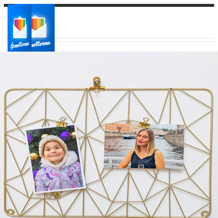
Ваш город:
Ваш регион доставки
Выберите из списка: