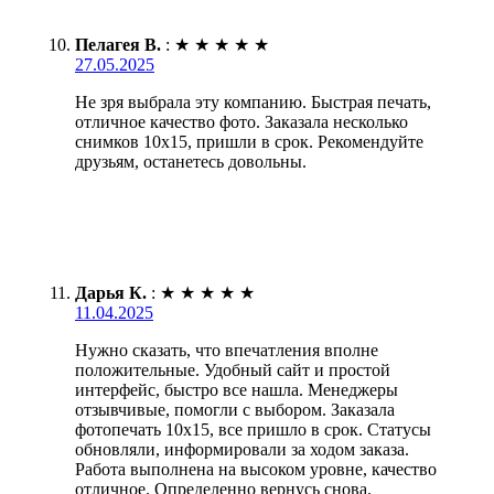
Пелагея В.
:
★
★
★
★
★
27.05.2025
Не зря выбрала эту компанию. Быстрая печать,
отличное качество фото. Заказала несколько
снимков 10х15, пришли в срок. Рекомендуйте
друзьям, останетесь довольны.
Дарья К.
:
★
★
★
★
★
11.04.2025
Нужно сказать, что впечатления вполне
положительные. Удобный сайт и простой
интерфейс, быстро все нашла. Менеджеры
отзывчивые, помогли с выбором. Заказала
фотопечать 10х15, все пришло в срок. Статусы
обновляли, информировали за ходом заказа.
Работа выполнена на высоком уровне, качество
отличное. Определенно вернусь снова.