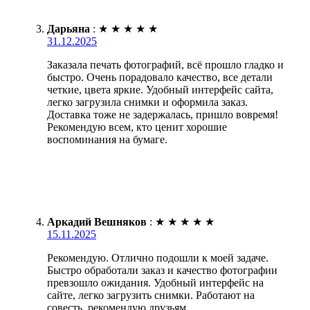
Дарьяна
:
★
★
★
★
★
31.12.2025
Заказала печать фотографий, всё прошло гладко и
быстро. Очень порадовало качество, все детали
четкие, цвета яркие. Удобный интерфейс сайта,
легко загрузила снимки и оформила заказ.
Доставка тоже не задержалась, пришло вовремя!
Рекомендую всем, кто ценит хорошие
воспоминания на бумаге.
Аркадий Вешняков
:
★
★
★
★
★
15.11.2025
Рекомендую. Отлично подошли к моей задаче.
Быстро обработали заказ и качество фотографии
превзошло ожидания. Удобный интерфейс на
сайте, легко загрузить снимки. Работают на
совесть, рекомендую друзьям.