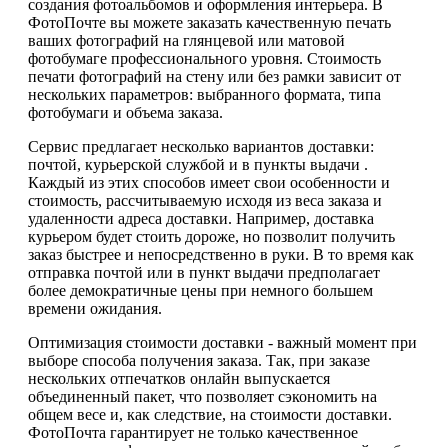
создания фотоальбомов и оформления интерьера. В
ФотоПочте вы можете заказать качественную печать
ваших фотографий на глянцевой или матовой
фотобумаге профессионального уровня. Стоимость
печати фотографий на стену или без рамки зависит от
нескольких параметров: выбранного формата, типа
фотобумаги и объема заказа.
Сервис предлагает несколько вариантов доставки:
почтой, курьерской службой и в пункты выдачи .
Каждый из этих способов имеет свои особенности и
стоимость, рассчитываемую исходя из веса заказа и
удаленности адреса доставки. Например, доставка
курьером будет стоить дороже, но позволит получить
заказ быстрее и непосредственно в руки. В то время как
отправка почтой или в пункт выдачи предполагает
более демократичные цены при немного большем
времени ожидания.
Оптимизация стоимости доставки - важный момент при
выборе способа получения заказа. Так, при заказе
нескольких отпечатков онлайн выпускается
объединенный пакет, что позволяет сэкономить на
общем весе и, как следствие, на стоимости доставки.
ФотоПочта гарантирует не только качественное