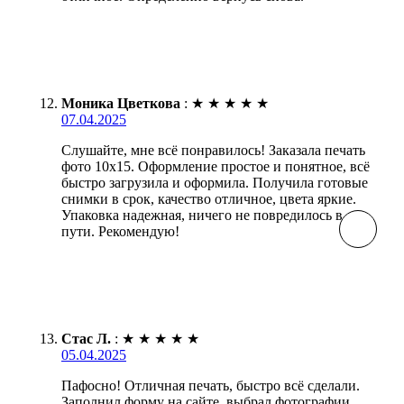
Моника Цветкова
:
★
★
★
★
★
07.04.2025
Слушайте, мне всё понравилось! Заказала печать
фото 10х15. Оформление простое и понятное, всё
быстро загрузила и оформила. Получила готовые
снимки в срок, качество отличное, цвета яркие.
Упаковка надежная, ничего не повредилось в
пути. Рекомендую!
Стас Л.
:
★
★
★
★
★
05.04.2025
Пафосно! Отличная печать, быстро всё сделали.
Заполнил форму на сайте, выбрал фотографии,