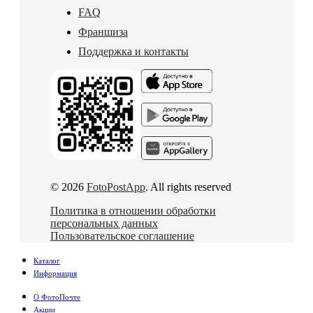
FAQ
Франшиза
Поддержка и контакты
© 2026
FotoPostApp
. All rights reserved
Политика в отношении обработки
персональных данных
Пользовательское соглашение
Каталог
Информация
О ФотоПочте
Акции