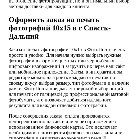
изготовление фотопродукции, но и оптимальный выбор
метода доставки для каждого клиента.
Оформить заказ на печать
фотографий 10х15 в г Спасск-
Дальний
Заказать печать фотографий 10х15 в ФотоПочте очень
просто и удобно. Для начала нужно выбрать нужные
фотографии в формате цветных или черно-белых
цифровых изображений и загрузить их через наш сайт
или мобильное приложение. Затем, в интерактивном
редакторе можно настроить каждый отпечаток по
своему вкусу, выбрав размер, тип фотобумаги и наличие
рамки. ФотоПочта предлагает широкий выбор опций
для печати: от глянцевой до профессиональной матовой
фотобумаги, что позволяет добиться идеального
результата для каждой отдельной фотографии.
После совершения заказа, оплата производится
непосредственно на сайте или через приложение с
использованием банковской карты. Это исключает
необходимость посещения физического магазина или
типографии и значительно экономит время. В