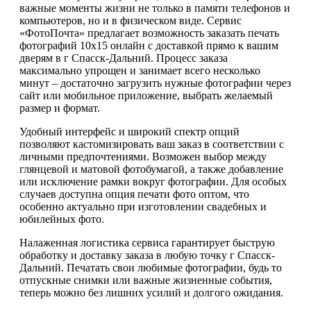
важные моменты жизни не только в памяти телефонов и
компьютеров, но и в физическом виде. Сервис
«ФотоПочта» предлагает возможность заказать печать
фотографий 10х15 онлайн с доставкой прямо к вашим
дверям в г Спасск-Дальний. Процесс заказа
максимально упрощен и занимает всего несколько
минут – достаточно загрузить нужные фотографии через
сайт или мобильное приложение, выбрать желаемый
размер и формат.
Удобный интерфейс и широкий спектр опций
позволяют кастомизировать ваш заказ в соответствии с
личными предпочтениями. Возможен выбор между
глянцевой и матовой фотобумагой, а также добавление
или исключение рамки вокруг фотографии. Для особых
случаев доступна опция печати фото оптом, что
особенно актуально при изготовлении свадебных и
юбилейных фото.
Налаженная логистика сервиса гарантирует быструю
обработку и доставку заказа в любую точку г Спасск-
Дальний. Печатать свои любимые фотографии, будь то
отпускные снимки или важные жизненные события,
теперь можно без лишних усилий и долгого ожидания.