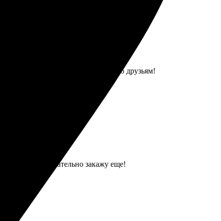
аз в срок, без задержек. Рекомендую друзьям!
порадовала. Обязательно закажу еще!