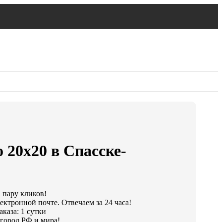
 20х20 в Спасске-
а пару кликов!
ектронной почте. Отвечаем за 24 часа!
каза: 1 сутки
город РФ и мира!