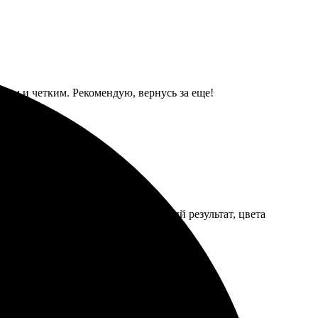
ким и четким. Рекомендую, вернусь за еще!
 обработали заказ. Получил отличный результат, цвета