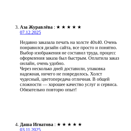
Аза Журавлёва
:
★
★
★
★
★
07.12.2025
Недавно заказала печать на холсте 40х40. Очень
понравился дизайн сайта, все просто и понятно.
Выбор изображения не составил труда, процесс
оформления заказа был быстрым. Оплатила заказ
онлайн, очень удобно.
Через несколько дней доставили, упаковка
надежная, ничего не повредилось. Холст
чудесный, цветопередача отличная. В общей
сложности — хорошее качество услуг и сервиса.
Обязательно повторю опыт!
Даша Игнатова
:
★
★
★
★
★
03.11.2025