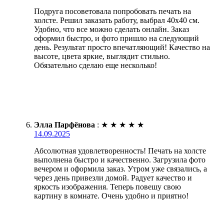
Подруга посоветовала попробовать печать на
холсте. Решил заказать работу, выбрал 40х40 см.
Удобно, что все можно сделать онлайн. Заказ
оформил быстро, и фото пришло на следующий
день. Результат просто впечатляющий! Качество на
высоте, цвета яркие, выглядит стильно.
Обязательно сделаю еще несколько!
Элла Парфёнова
:
★
★
★
★
★
14.09.2025
Абсолютная удовлетворенность! Печать на холсте
выполнена быстро и качественно. Загрузила фото
вечером и оформила заказ. Утром уже связались, а
через день привезли домой. Радует качество и
яркость изображения. Теперь повешу свою
картину в комнате. Очень удобно и приятно!