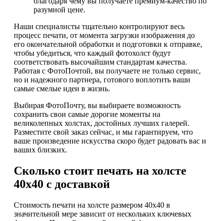
благодаря чему вы получаете премиум-качество по
разумной цене.
Наши специалисты тщательно контролируют весь
процесс печати, от момента загрузки изображения до
его окончательной обработки и подготовки к отправке,
чтобы убедиться, что каждый фотохолст будут
соответствовать высочайшим стандартам качества.
Работая с ФотоПочтой, вы получаете не только сервис,
но и надежного партнера, готового воплотить ваши
самые смелые идеи в жизнь.
Выбирая ФотоПочту, вы выбираете возможность
сохранить свои самые дорогие моменты на
великолепных холстах, достойных лучших галерей.
Разместите свой заказ сейчас, и мы гарантируем, что
ваше произведение искусства скоро будет радовать вас и
ваших близких.
Сколько стоит печать на холсте
40х40 с доставкой
Стоимость печати на холсте размером 40х40 в
значительной мере зависит от нескольких ключевых