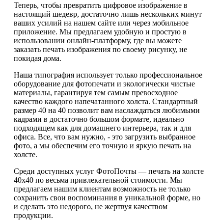
Теперь, чтобы превратить цифровое изображение в
настоящий шедевр, достаточно лишь нескольких минут
ваших усилий на нашем сайте или через мобильное
приложение. Мы предлагаем удобную и простую в
использовании онлайн-платформу, где вы можете
заказать печать изображения по своему рисунку, не
покидая дома.
Наша типография использует только профессиональное
оборудование для фотопечати и экологически чистые
материалы, гарантируя тем самым превосходное
качество каждого напечатанного холста. Стандартный
размер 40 на 40 позволит вам наслаждаться любимыми
кадрами в достаточно большом формате, идеально
подходящем как для домашнего интерьера, так и для
офиса. Все, что вам нужно, - это загрузить выбранное
фото, а мы обеспечим его точную и яркую печать на
холсте.
Среди доступных услуг ФотоПочты — печать на холсте
40х40 по весьма привлекательной стоимости. Мы
предлагаем нашим клиентам возможность не только
сохранить свои воспоминания в уникальной форме, но
и сделать это недорого, не жертвуя качеством
продукции.