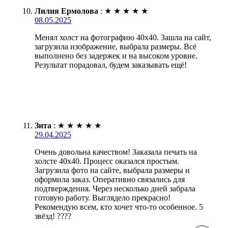
Лилия Ермолова
:
★
★
★
★
★
08.05.2025
Менял холст на фотографию 40х40. Зашла на сайт,
загрузила изображение, выбрала размеры. Всё
выполнено без задержек и на высоком уровне.
Результат порадовал, будем заказывать ещё!
Зита
:
★
★
★
★
★
29.04.2025
Очень довольна качеством! Заказала печать на
холсте 40х40. Процесс оказался простым.
Загрузила фото на сайте, выбрала размеры и
оформила заказ. Оперативно связались для
подтверждения. Через несколько дней забрала
готовую работу. Выглядело прекрасно!
Рекомендую всем, кто хочет что-то особенное. 5
звёзд! ????