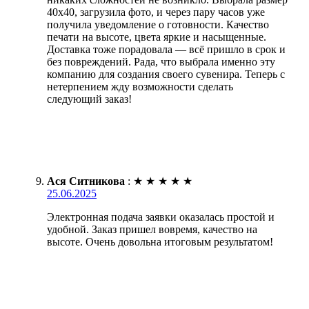
40х40, загрузила фото, и через пару часов уже
получила уведомление о готовности. Качество
печати на высоте, цвета яркие и насыщенные.
Доставка тоже порадовала — всё пришло в срок и
без повреждений. Рада, что выбрала именно эту
компанию для создания своего сувенира. Теперь с
нетерпением жду возможности сделать
следующий заказ!
Ася Ситникова
:
★
★
★
★
★
25.06.2025
Электронная подача заявки оказалась простой и
удобной. Заказ пришел вовремя, качество на
высоте. Очень довольна итоговым результатом!