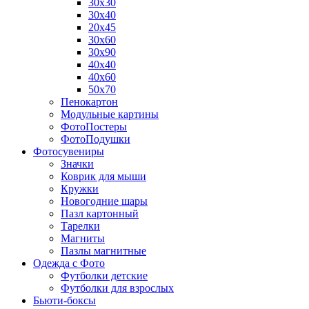
30х30
30х40
20х45
30х60
30х90
40х40
40х60
50х70
Пенокартон
Модульные картины
ФотоПостеры
ФотоПодушки
Фотоcувениры
Значки
Коврик для мыши
Кружки
Новогодние шары
Пазл картонный
Тарелки
Магниты
Пазлы магнитные
Одежда с Фото
Футболки детские
Футболки для взрослых
Бьюти-боксы