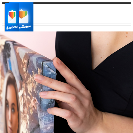
Ваш город:
Ваш регион доставки
Выберите из списка: