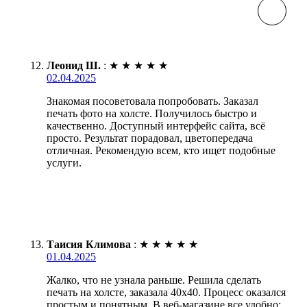
Леонид Ш.
:
★
★
★
★
★
02.04.2025
Знакомая посоветовала попробовать. Заказал
печать фото на холсте. Получилось быстро и
качественно. Доступный интерфейс сайта, всё
просто. Результат порадовал, цветопередача
отличная. Рекомендую всем, кто ищет подобные
услуги.
Таисия Климова
:
★
★
★
★
★
01.04.2025
Жалко, что не узнала раньше. Решила сделать
печать на холсте, заказала 40х40. Процесс оказался
простым и понятным. В веб-магазине все удобно: