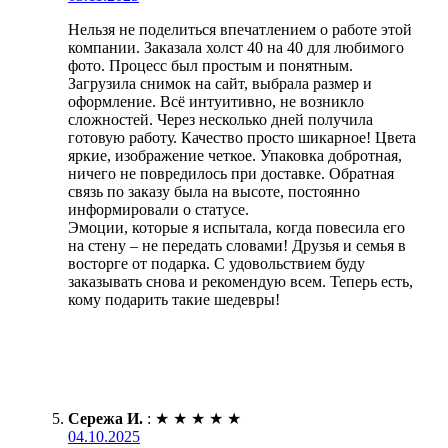
Нельзя не поделиться впечатлением о работе этой
компании. Заказала холст 40 на 40 для любимого
фото. Процесс был простым и понятным.
Загрузила снимок на сайт, выбрала размер и
оформление. Всё интуитивно, не возникло
сложностей. Через несколько дней получила
готовую работу. Качество просто шикарное! Цвета
яркие, изображение четкое. Упаковка добротная,
ничего не повредилось при доставке. Обратная
связь по заказу была на высоте, постоянно
информировали о статусе.
Эмоции, которые я испытала, когда повесила его
на стену – не передать словами! Друзья и семья в
восторге от подарка. С удовольствием буду
заказывать снова и рекомендую всем. Теперь есть,
кому подарить такие шедевры!
Сережа И.
:
★
★
★
★
★
04.10.2025