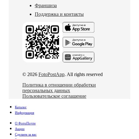
Франшиза
Поддержка и контакты
© 2026
FotoPostApp
. All rights reserved
Политика в отношении обработки
персональных данных
Пользовательское соглашение
Каталог
Информация
О ФотоПочте
Акции
Сделаем за вас