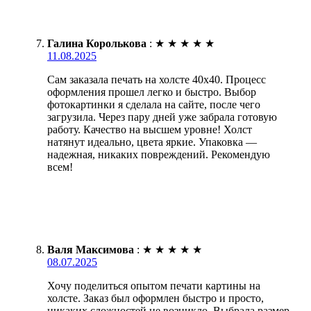
Галина Королькова
:
★
★
★
★
★
11.08.2025
Сам заказала печать на холсте 40х40. Процесс
оформления прошел легко и быстро. Выбор
фотокартинки я сделала на сайте, после чего
загрузила. Через пару дней уже забрала готовую
работу. Качество на высшем уровне! Холст
натянут идеально, цвета яркие. Упаковка —
надежная, никаких повреждений. Рекомендую
всем!
Валя Максимова
:
★
★
★
★
★
08.07.2025
Хочу поделиться опытом печати картины на
холсте. Заказ был оформлен быстро и просто,
никаких сложностей не возникло. Выбрала размер