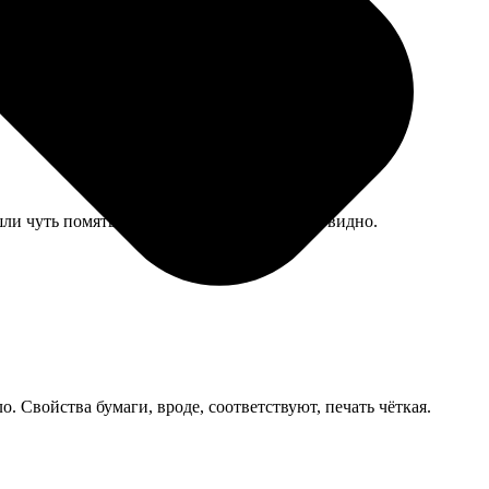
и чуть помятые уголки, но в рамке это не видно.
. Свойства бумаги, вроде, соответствуют, печать чёткая.