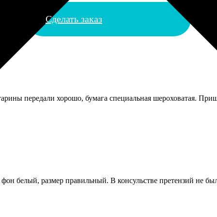
Сделать заказ
тарины передали хорошо, бумага специальная шероховатая. Пришл
 фон белый, размер правильный. В консульстве претензий не было