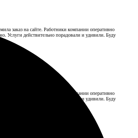
рмила заказ на сайте. Работники компании оперативно
ано. Услуги действительно порадовали и удивили. Буду
рмила заказ на сайте. Работники компании оперативно
ано. Услуги действительно порадовали и удивили. Буду