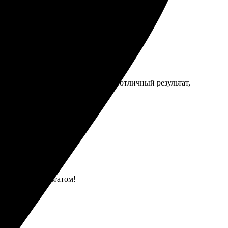
оцесс занял пару минут. Получил отличный результат,
довольна результатом!