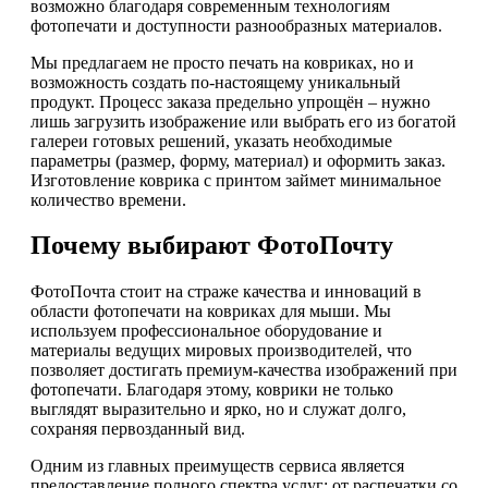
возможно благодаря современным технологиям
фотопечати и доступности разнообразных материалов.
Мы предлагаем не просто печать на ковриках, но и
возможность создать по-настоящему уникальный
продукт. Процесс заказа предельно упрощён – нужно
лишь загрузить изображение или выбрать его из богатой
галереи готовых решений, указать необходимые
параметры (размер, форму, материал) и оформить заказ.
Изготовление коврика с принтом займет минимальное
количество времени.
Почему выбирают ФотоПочту
ФотоПочта стоит на страже качества и инноваций в
области фотопечати на ковриках для мыши. Мы
используем профессиональное оборудование и
материалы ведущих мировых производителей, что
позволяет достигать премиум-качества изображений при
фотопечати. Благодаря этому, коврики не только
выглядят выразительно и ярко, но и служат долго,
сохраняя первозданный вид.
Одним из главных преимуществ сервиса является
предоставление полного спектра услуг: от распечатки со