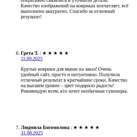
оперативно связались и уточнили детали.
Качество изображений на ковриках впечатляет, всё
выполнено аккуратно. Спасибо за отличный
результат!
Грета Т.
:
★
★
★
★
★
11.09.2025
Крутые коврики для мыши на заказ! Очень
удобный сайт, просто и интуитивно. Получила
отличный результат в кратчайшие сроки. Качество
на высшем уровне – цвет подарило радость!
Рекомендую всем, кто хочет необычные сувениры.
Людмила Богомолова
:
★
★
★
★
★
31.08.2025