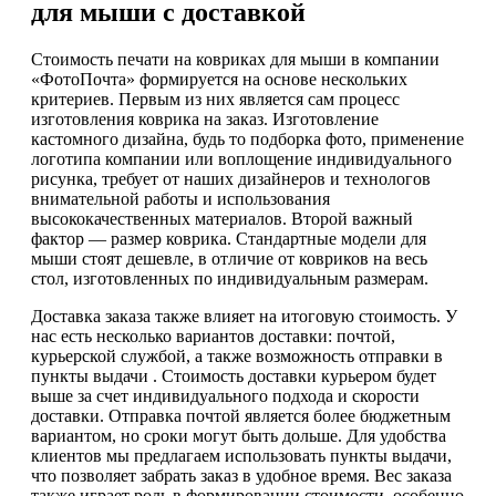
для мыши с доставкой
Стоимость печати на ковриках для мыши в компании
«ФотоПочта» формируется на основе нескольких
критериев. Первым из них является сам процесс
изготовления коврика на заказ. Изготовление
кастомного дизайна, будь то подборка фото, применение
логотипа компании или воплощение индивидуального
рисунка, требует от наших дизайнеров и технологов
внимательной работы и использования
высококачественных материалов. Второй важный
фактор — размер коврика. Стандартные модели для
мыши стоят дешевле, в отличие от ковриков на весь
стол, изготовленных по индивидуальным размерам.
Доставка заказа также влияет на итоговую стоимость. У
нас есть несколько вариантов доставки: почтой,
курьерской службой, а также возможность отправки в
пункты выдачи . Стоимость доставки курьером будет
выше за счет индивидуального подхода и скорости
доставки. Отправка почтой является более бюджетным
вариантом, но сроки могут быть дольше. Для удобства
клиентов мы предлагаем использовать пункты выдачи,
что позволяет забрать заказ в удобное время. Вес заказа
также играет роль в формировании стоимости, особенно