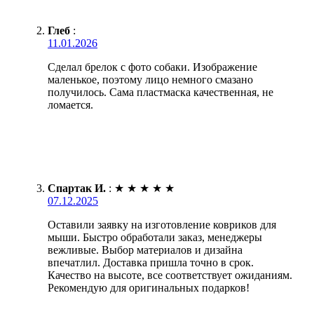
Глеб
:
11.01.2026
Сделал брелок с фото собаки. Изображение
маленькое, поэтому лицо немного смазано
получилось. Сама пластмаска качественная, не
ломается.
Спартак И.
:
★
★
★
★
★
07.12.2025
Оставили заявку на изготовление ковриков для
мыши. Быстро обработали заказ, менеджеры
вежливые. Выбор материалов и дизайна
впечатлил. Доставка пришла точно в срок.
Качество на высоте, все соответствует ожиданиям.
Рекомендую для оригинальных подарков!