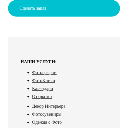
Сделать заказ
НАШИ УСЛУГИ:
Фотографии
ФотоКниги
Календари
Открытки
Декор Интерьера
Фотосувениры
Одежда с Фото