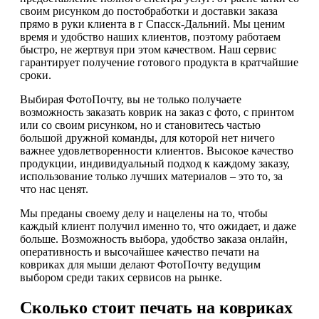
своим рисунком до постобработки и доставки заказа
прямо в руки клиента в г Спасск-Дальний. Мы ценим
время и удобство наших клиентов, поэтому работаем
быстро, не жертвуя при этом качеством. Наш сервис
гарантирует получение готового продукта в кратчайшие
сроки.
Выбирая ФотоПочту, вы не только получаете
возможность заказать коврик на заказ с фото, с принтом
или со своим рисунком, но и становитесь частью
большой дружной команды, для которой нет ничего
важнее удовлетворенности клиентов. Высокое качество
продукции, индивидуальный подход к каждому заказу,
использование только лучших материалов – это то, за
что нас ценят.
Мы преданы своему делу и нацелены на то, чтобы
каждый клиент получил именно то, что ожидает, и даже
больше. Возможность выбора, удобство заказа онлайн,
оперативность и высочайшее качество печати на
ковриках для мыши делают ФотоПочту ведущим
выбором среди таких сервисов на рынке.
Сколько стоит печать на ковриках