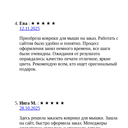
Ева
:
★
★
★
★
★
12.11.2025
Приобрела коврики для мыши на заказ. Работать с
сайтом было удобно и понятно. Процесс
оформления занял немного времени, все шаги
были очевидны. Ожидания от результата
оправдались: качество печати отличное, яркие
цвета. Рекомендую всем, кто ищет оригинальный
подарок.
Инга М.
:
★
★
★
★
★
28.10.2025
Здесь решила заказать коврики для мышки. Зашла
на сайт, быстро оформила заказ. Менеджеры