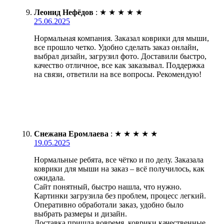
Леонид Нефёдов
:
★
★
★
★
★
25.06.2025
Нормальная компания. Заказал коврики для мыши,
все прошло четко. Удобно сделать заказ онлайн,
выбрал дизайн, загрузил фото. Доставили быстро,
качество отличное, все как заказывал. Поддержка
на связи, ответили на все вопросы. Рекомендую!
Снежана Еромлаева
:
★
★
★
★
★
19.05.2025
Нормальные ребята, все чётко и по делу. Заказала
коврики для мыши на заказ – всё получилось, как
ожидала.
Сайт понятный, быстро нашла, что нужно.
Картинки загрузила без проблем, процесс легкий.
Оперативно обработали заказ, удобно было
выбрать размеры и дизайн.
Доставка пришла вовремя, коврики качественные,