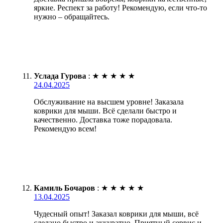
яркие. Респект за работу! Рекомендую, если что-то
нужно – обращайтесь.
Услада Гурова
:
★
★
★
★
★
24.04.2025
Обслуживание на высшем уровне! Заказала
коврики для мыши. Всё сделали быстро и
качественно. Доставка тоже порадовала.
Рекомендую всем!
Камиль Бочаров
:
★
★
★
★
★
13.04.2025
Чудесный опыт! Заказал коврики для мыши, всё
сделано быстро и аккуратно. Приятный сервис и