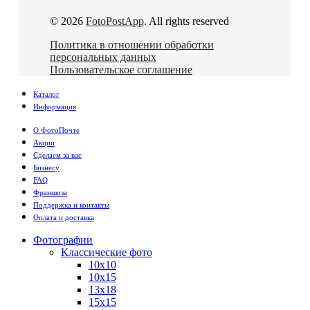
© 2026
FotoPostApp
. All rights reserved
Политика в отношении обработки
персональных данных
Пользовательское соглашение
Каталог
Информация
О ФотоПочте
Акции
Сделаем за вас
Бизнесу
FAQ
Франшиза
Поддержка и контакты
Оплата и доставка
Фотографии
Классические фото
10х10
10х15
13х18
15х15