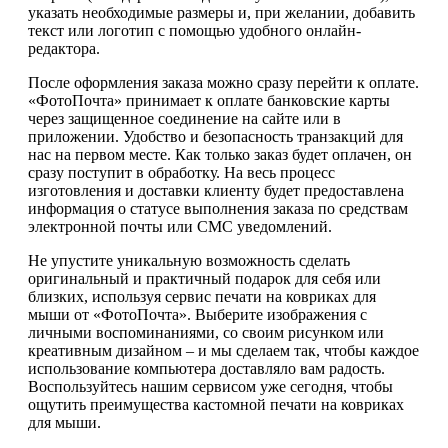
указать необходимые размеры и, при желании, добавить
текст или логотип с помощью удобного онлайн-
редактора.
После оформления заказа можно сразу перейти к оплате.
«ФотоПочта» принимает к оплате банковские карты
через защищенное соединение на сайте или в
приложении. Удобство и безопасность транзакций для
нас на первом месте. Как только заказ будет оплачен, он
сразу поступит в обработку. На весь процесс
изготовления и доставки клиенту будет предоставлена
информация о статусе выполнения заказа по средствам
электронной почты или СМС уведомлений.
Не упустите уникальную возможность сделать
оригинальный и практичный подарок для себя или
близких, используя сервис печати на ковриках для
мыши от «ФотоПочта». Выберите изображения с
личными воспоминаниями, со своим рисунком или
креативным дизайном – и мы сделаем так, чтобы каждое
использование компьютера доставляло вам радость.
Воспользуйтесь нашим сервисом уже сегодня, чтобы
ощутить преимущества кастомной печати на ковриках
для мыши.