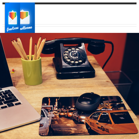
Ваш город:
Ваш регион доставки
Выберите из списка: