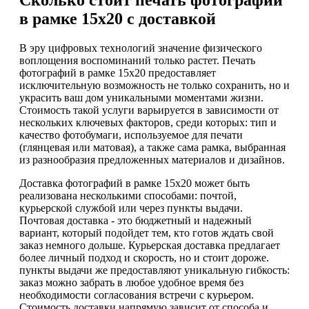
Сколько стоит печать фотографий
в рамке 15х20 с доставкой
В эру цифровых технологий значение физического
воплощения воспоминаний только растет. Печать
фотографий в рамке 15х20 предоставляет
исключительную возможность не только сохранить, но и
украсить ваш дом уникальными моментами жизни.
Стоимость такой услуги варьируется в зависимости от
нескольких ключевых факторов, среди которых: тип и
качество фотобумаги, используемое для печати
(глянцевая или матовая), а также сама рамка, выбранная
из разнообразия предложенных материалов и дизайнов.
Доставка фотографий в рамке 15х20 может быть
реализована несколькими способами: почтой,
курьерской службой или через пункты выдачи.
Почтовая доставка - это бюджетный и надежный
вариант, который подойдет тем, кто готов ждать свой
заказ немного дольше. Курьерская доставка предлагает
более личный подход и скорость, но и стоит дороже.
пункты выдачи же предоставляют уникальную гибкость:
заказ можно забрать в любое удобное время без
необходимости согласования встречи с курьером.
Стоимость доставки напрямую зависит от способа и