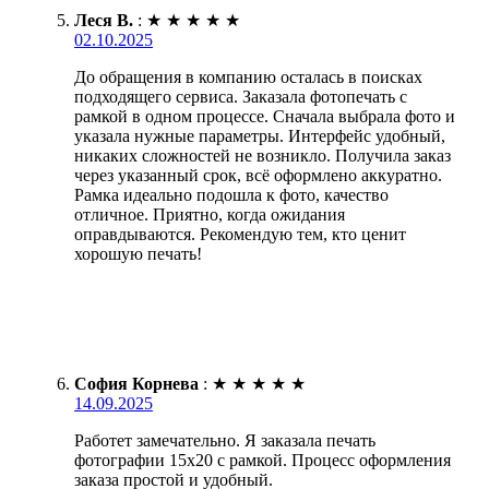
Леся В.
:
★
★
★
★
★
02.10.2025
До обращения в компанию осталась в поисках
подходящего сервиса. Заказала фотопечать с
рамкой в одном процессе. Сначала выбрала фото и
указала нужные параметры. Интерфейс удобный,
никаких сложностей не возникло. Получила заказ
через указанный срок, всё оформлено аккуратно.
Рамка идеально подошла к фото, качество
отличное. Приятно, когда ожидания
оправдываются. Рекомендую тем, кто ценит
хорошую печать!
София Корнева
:
★
★
★
★
★
14.09.2025
Работет замечательно. Я заказала печать
фотографии 15х20 с рамкой. Процесс оформления
заказа простой и удобный.