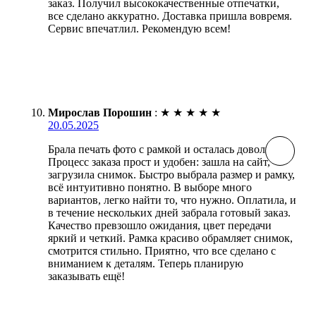
заказ. Получил высококачественные отпечатки,
все сделано аккуратно. Доставка пришла вовремя.
Сервис впечатлил. Рекомендую всем!
Мирослав Порошин
:
★
★
★
★
★
20.05.2025
Брала печать фото с рамкой и осталась довольна.
Процесс заказа прост и удобен: зашла на сайт,
загрузила снимок. Быстро выбрала размер и рамку,
всё интуитивно понятно. В выборе много
вариантов, легко найти то, что нужно. Оплатила, и
в течение нескольких дней забрала готовый заказ.
Качество превзошло ожидания, цвет передачи
яркий и четкий. Рамка красиво обрамляет снимок,
смотрится стильно. Приятно, что все сделано с
вниманием к деталям. Теперь планирую
заказывать ещё!