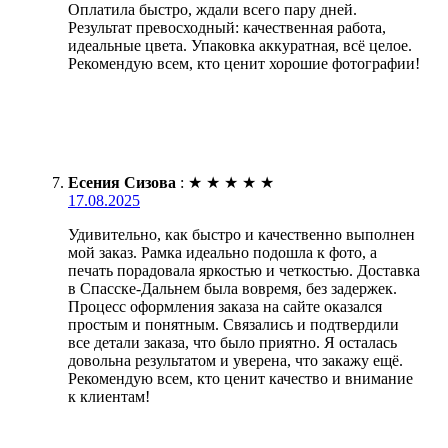
Оплатила быстро, ждали всего пару дней.
Результат превосходный: качественная работа,
идеальные цвета. Упаковка аккуратная, всё целое.
Рекомендую всем, кто ценит хорошие фотографии!
Есения Сизова
:
★
★
★
★
★
17.08.2025
Удивительно, как быстро и качественно выполнен
мой заказ. Рамка идеально подошла к фото, а
печать порадовала яркостью и четкостью. Доставка
в Спасске-Дальнем была вовремя, без задержек.
Процесс оформления заказа на сайте оказался
простым и понятным. Связались и подтвердили
все детали заказа, что было приятно. Я осталась
довольна результатом и уверена, что закажу ещё.
Рекомендую всем, кто ценит качество и внимание
к клиентам!