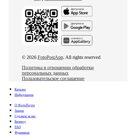
© 2026
FotoPostApp
. All rights reserved
Политика в отношении обработки
персональных данных
Пользовательское соглашение
Каталог
Информация
О ФотоПочте
Акции
Сделаем за вас
Бизнесу
FAQ
Франшиза