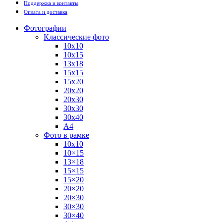
Поддержка и контакты
Оплата и доставка
Фотографии
Классические фото
10х10
10х15
13х18
15х15
15х20
20х20
20х30
30х30
30х40
А4
Фото в рамке
10х10
10×15
13×18
15×15
15×20
20×20
20×30
30×30
30×40