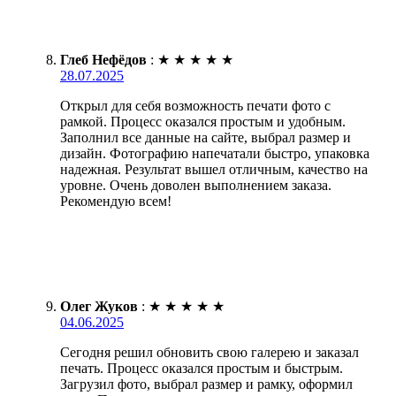
Глеб Нефёдов
:
★
★
★
★
★
28.07.2025
Открыл для себя возможность печати фото с
рамкой. Процесс оказался простым и удобным.
Заполнил все данные на сайте, выбрал размер и
дизайн. Фотографию напечатали быстро, упаковка
надежная. Результат вышел отличным, качество на
уровне. Очень доволен выполнением заказа.
Рекомендую всем!
Олег Жуков
:
★
★
★
★
★
04.06.2025
Сегодня решил обновить свою галерею и заказал
печать. Процесс оказался простым и быстрым.
Загрузил фото, выбрал размер и рамку, оформил