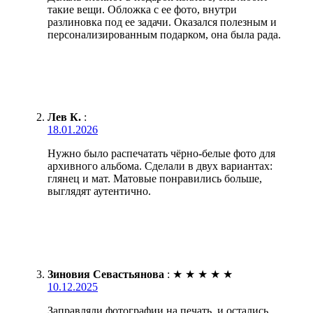
такие вещи. Обложка с ее фото, внутри
разлиновка под ее задачи. Оказался полезным и
персонализированным подарком, она была рада.
Лев К.
:
18.01.2026
Нужно было распечатать чёрно-белые фото для
архивного альбома. Сделали в двух вариантах:
глянец и мат. Матовые понравились больше,
выглядят аутентично.
Зиновия Севастьянова
:
★
★
★
★
★
10.12.2025
Заправляли фотографии на печать, и остались