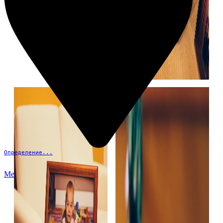
Определение...
Меню