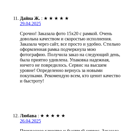
Дайна Ж.
:
★
★
★
★
★
29.04.2025
Срочно! Заказала фото 15х20 с рамкой. Очень
довольна качеством и скоростью исполнения.
Заказала через сайт, все просто и удобно. Стильно
оформленная рамка подчеркнула мою
фотографию. Получила заказ на следующий день,
была приятно удивлена. Упаковка надежная,
ничего не повредилось. Сервис на высшем
уровне! Определенно вернусь за новыми
покупками. Рекомендую всем, кто ценит качество
и быстроту!
Любава
:
★
★
★
★
★
26.04.2025
Прекрасное качество и быстрый сервис. Заказала