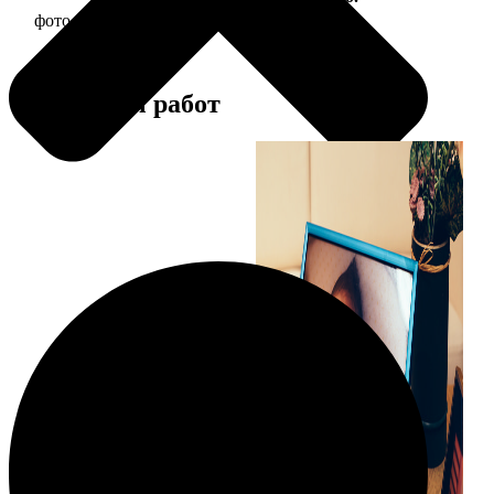
фото 15х20 в деревянной рамке
440
Примеры работ