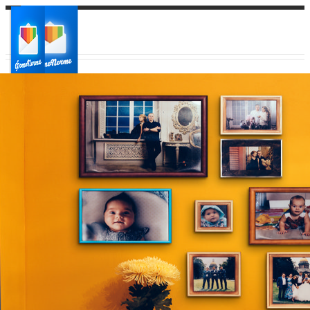
Ваш город:
Ваш регион доставки
Выберите из списка: