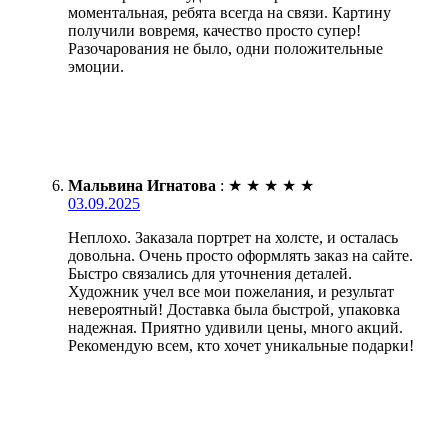
моментальная, ребята всегда на связи. Картину
получили вовремя, качество просто супер!
Разочарования не было, одни положительные
эмоции.
Мальвина Игнатова
:
★
★
★
★
★
03.09.2025
Неплохо. Заказала портрет на холсте, и осталась
довольна. Очень просто оформлять заказ на сайте.
Быстро связались для уточнения деталей.
Художник учел все мои пожелания, и результат
невероятный! Доставка была быстрой, упаковка
надежная. Приятно удивили цены, много акций.
Рекомендую всем, кто хочет уникальные подарки!