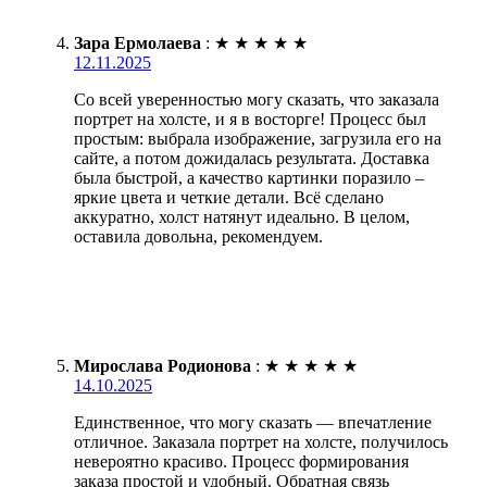
Зара Ермолаева
:
★
★
★
★
★
12.11.2025
Со всей уверенностью могу сказать, что заказала
портрет на холсте, и я в восторге! Процесс был
простым: выбрала изображение, загрузила его на
сайте, а потом дожидалась результата. Доставка
была быстрой, а качество картинки поразило –
яркие цвета и четкие детали. Всё сделано
аккуратно, холст натянут идеально. В целом,
оставила довольна, рекомендуем.
Мирослава Родионова
:
★
★
★
★
★
14.10.2025
Единственное, что могу сказать — впечатление
отличное. Заказала портрет на холсте, получилось
невероятно красиво. Процесс формирования
заказа простой и удобный. Обратная связь