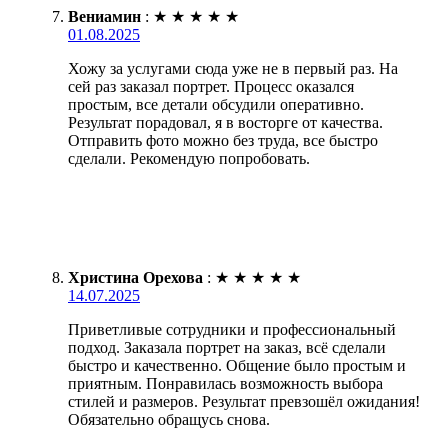
Вениамин
:
★
★
★
★
★
01.08.2025
Хожу за услугами сюда уже не в первый раз. На
сей раз заказал портрет. Процесс оказался
простым, все детали обсудили оперативно.
Результат порадовал, я в восторге от качества.
Отправить фото можно без труда, все быстро
сделали. Рекомендую попробовать.
Христина Орехова
:
★
★
★
★
★
14.07.2025
Приветливые сотрудники и профессиональный
подход. Заказала портрет на заказ, всё сделали
быстро и качественно. Общение было простым и
приятным. Понравилась возможность выбора
стилей и размеров. Результат превзошёл ожидания!
Обязательно обращусь снова.