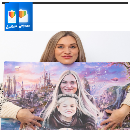
Ваш город:
Ваш регион доставки
Выберите из списка: