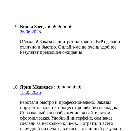
Виола Заец
:
★
★
★
★
★
26.06.2025
Обожаю! Заказала портрет на холсте. Всё сделано
отлично и быстро. Онлайн-меню очень удобное.
Результат превзошёл ожидания!
Ярик Медведев
:
★
★
★
★
★
15.05.2025
Работали быстро и профессионально. Заказал
портрет на холсте, процесс прошёл без накладок.
Сначала выбрал изображение на сайте, затем
оформил заказ. Удобный интерфейс, сам заказ
сделали за несколько кликов. Потратили всего
пару дней на печать, в итоге – отличный результат.