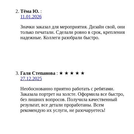
Тёма Ю.
:
11.01.2026
Значки заказал для мероприятия. Дизайн свой, они
только печатали. Сделали ровно в срок, крепления
надежные. Коллеги разобрали быстро.
Галя Степанова
:
★
★
★
★
★
27.12.2025
Необоснованно приятно работать с ребятами.
Заказала портрет на холсте. Оформила все быстро,
без лишних вопросов. Получила качественный
результат, все детали проработаны. Всем
рекомендую их услуги, не разочаруетесь!