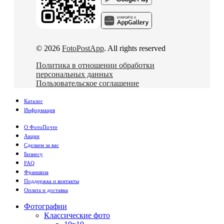
© 2026
FotoPostApp
. All rights reserved
Политика в отношении обработки
персональных данных
Пользовательское соглашение
Каталог
Информация
О ФотоПочте
Акции
Сделаем за вас
Бизнесу
FAQ
Франшиза
Поддержка и контакты
Оплата и доставка
Фотографии
Классические фото