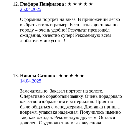
Глафира Панфилова
:
★
★
★
★
★
25.04.2025
Оформила портрет на заказ. В приложении легко
выбрать стиль и размер. Бесплатная доставка по
городу – очень удобно! Результат превзошёл
ожидания, качество супер! Рекомендую всем
любителям искусства!
Никола Сазонов
:
★
★
★
★
★
14.04.2025
Замечательно. Заказал портрет на холсте.
Оперативно обработали заявку. Очень порадовало
качество изображения и материалов. Приятно
было общаться с менеджерами. Доставка пришла
вовремя, упаковка надежная. Получилось именно
так, как ожидал. Рекомендую друзьям. Остался
доволен. С удовольствием закажу снова.