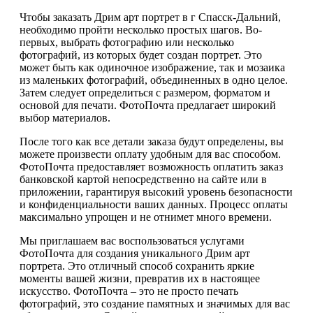
Чтобы заказать Дрим арт портрет в г Спасск-Дальний,
необходимо пройти несколько простых шагов. Во-
первых, выбрать фотографию или несколько
фотографий, из которых будет создан портрет. Это
может быть как одиночное изображение, так и мозаика
из маленьких фотографий, объединенных в одно целое.
Затем следует определиться с размером, форматом и
основой для печати. ФотоПочта предлагает широкий
выбор материалов.
После того как все детали заказа будут определены, вы
можете произвести оплату удобным для вас способом.
ФотоПочта предоставляет возможность оплатить заказ
банковской картой непосредственно на сайте или в
приложении, гарантируя высокий уровень безопасности
и конфиденциальности ваших данных. Процесс оплаты
максимально упрощен и не отнимет много времени.
Мы приглашаем вас воспользоваться услугами
ФотоПочта для создания уникального Дрим арт
портрета. Это отличный способ сохранить яркие
моменты вашей жизни, превратив их в настоящее
искусство. ФотоПочта – это не просто печать
фотографий, это создание памятных и значимых для вас