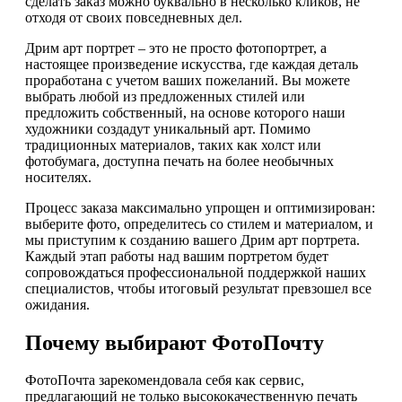
сделать заказ можно буквально в несколько кликов, не
отходя от своих повседневных дел.
Дрим арт портрет – это не просто фотопортрет, а
настоящее произведение искусства, где каждая деталь
проработана с учетом ваших пожеланий. Вы можете
выбрать любой из предложенных стилей или
предложить собственный, на основе которого наши
художники создадут уникальный арт. Помимо
традиционных материалов, таких как холст или
фотобумага, доступна печать на более необычных
носителях.
Процесс заказа максимально упрощен и оптимизирован:
выберите фото, определитесь со стилем и материалом, и
мы приступим к созданию вашего Дрим арт портрета.
Каждый этап работы над вашим портретом будет
сопровождаться профессиональной поддержкой наших
специалистов, чтобы итоговый результат превзошел все
ожидания.
Почему выбирают ФотоПочту
ФотоПочта зарекомендовала себя как сервис,
предлагающий не только высококачественную печать