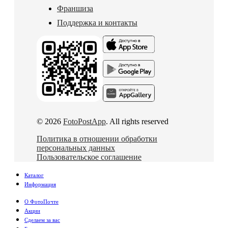
Франшиза
Поддержка и контакты
© 2026
FotoPostApp
. All rights reserved
Политика в отношении обработки
персональных данных
Пользовательское соглашение
Каталог
Информация
О ФотоПочте
Акции
Сделаем за вас