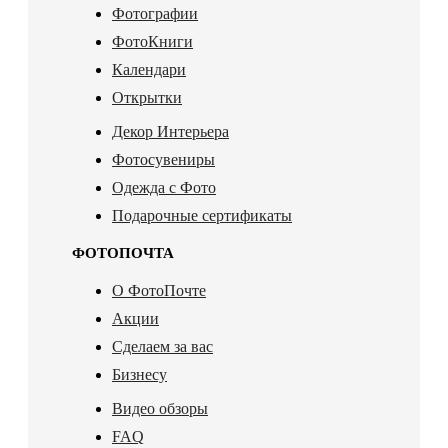
Фотографии
ФотоКниги
Календари
Открытки
Декор Интерьера
Фотосувениры
Одежда с Фото
Подарочные сертификаты
ФОТОПОЧТА
О ФотоПочте
Акции
Сделаем за вас
Бизнесу
Видео обзоры
FAQ