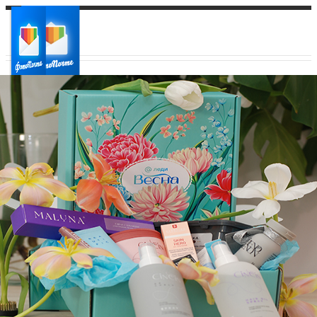
Ваш город:
Ваш регион доставки
Выберите из списка: