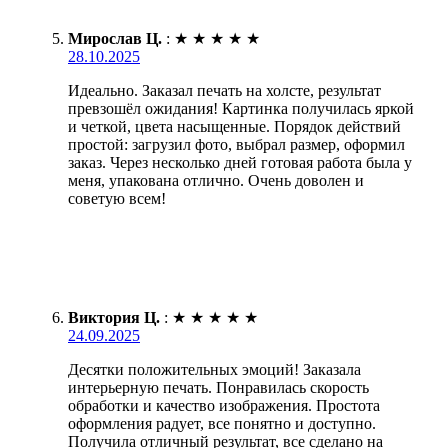
Мирослав Ц.
:
★
★
★
★
★
28.10.2025
Идеально. Заказал печать на холсте, результат
превзошёл ожидания! Картинка получилась яркой
и четкой, цвета насыщенные. Порядок действий
простой: загрузил фото, выбрал размер, оформил
заказ. Через несколько дней готовая работа была у
меня, упакована отлично. Очень доволен и
советую всем!
Виктория Ц.
:
★
★
★
★
★
24.09.2025
Десятки положительных эмоций! Заказала
интерьерную печать. Понравилась скорость
обработки и качество изображения. Простота
оформления радует, все понятно и доступно.
Получила отличный результат, все сделано на