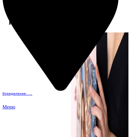
Примеры работ
Определение...
Меню