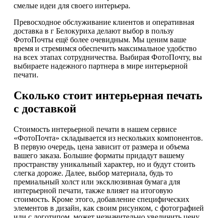
смелые идеи для своего интерьера.
Превосходное обслуживание клиентов и оперативная
доставка в г Белокуриха делают выбор в пользу
ФотоПочты ещё более очевидным. Мы ценим ваше
время и стремимся обеспечить максимальное удобство
на всех этапах сотрудничества. Выбирая ФотоПочту, вы
выбираете надежного партнера в мире интерьерной
печати.
Сколько стоит интерьерная печать
с доставкой
Стоимость интерьерной печати в нашем сервисе
«ФотоПочта» складывается из нескольких компонентов.
В первую очередь, цена зависит от размера и объема
вашего заказа. Большие форматы придадут вашему
пространству уникальный характер, но и будут стоить
слегка дороже. Далее, выбор материала, будь то
премиальный холст или эксклюзивная бумага для
интерьерной печати, также влияет на итоговую
стоимость. Кроме этого, добавление специфических
элементов в дизайн, как своим рисунком, с фотографией
или с логотипом, может незначительно увеличить цену.