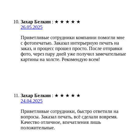
Захар Белкин
:
★
★
★
★
★
26.05.2025
Приветливые сотрудники компании помогли мне
с фотопечатью. Заказал интерьерную печать на
заказ, и процесс прошел просто. После отправки
фото, через пару дней уже получил замечательные
картины на холсте. Рекомендую всем!
Захар Белкин
:
★
★
★
★
★
24.04.2025
Приветливые сотрудники, быстро ответили на
вопросы. Заказал печать, всё сделали вовремя.
Качество отличное, впечатления лишь
положительные.