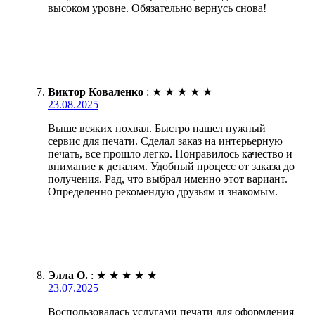
высоком уровне. Обязательно вернусь снова!
Виктор Коваленко
:
★
★
★
★
★
23.08.2025
Выше всяких похвал. Быстро нашел нужный
сервис для печати. Сделал заказ на интерьерную
печать, все прошло легко. Понравилось качество и
внимание к деталям. Удобный процесс от заказа до
получения. Рад, что выбрал именно этот вариант.
Определенно рекомендую друзьям и знакомым.
Элла О.
:
★
★
★
★
★
23.07.2025
Воспользовалась услугами печати для оформления