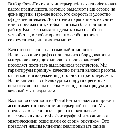
Выбор ФотоПочты для интерьерной печати обусловлен
рядом преимуществ, которые выделяют наш сервис на
фоне других. Прежде всего, это скорость и удобство
оформления заказа. Достаточно пары кликов на сайте
или в приложении, чтобы ваш заказ был принят в
работу. Вы легко можете сделать заказ с любого
устройства, в любое время, что особо ценится в
современном динамичном мире.
Качество печати – наш главный приоритет.
Использование профессионального оборудования и
материалов ведущих мировых производителей
позволяет достигать выдающихся результатов. Мы
гарантируем премиум-качество печати каждой работы,
от чёткости изображения до точности цветопередачи.
Наши клиенты в г Белокуриха и других регионах
остаются довольны высоким стандартом продукции,
который мы предлагаем.
Важной особенностью ФотоПочты является широкий
ассортимент продукции интерьерной печати. Мы
предлагаем различные варианты, начиная от
классических печатей с фотографией и заканчивая
экзотическими решениями со своим рисунком. Это
позволяет нашим клиентам реализовывать самые