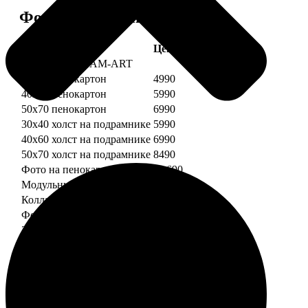
Форматы и цены
Услуга
Цена, руб.
Картины DREAM-ART
30х40 пенокартон
4990
40х60 пенокартон
5990
50х70 пенокартон
6990
30х40 холст на подрамнике
5990
40х60 холст на подрамнике
6990
50х70 холст на подрамнике
8490
Фото на пенокартоне
от 690
Модульный пенокартон
от 1390
Коллаж на пенокартоне
от 2990
ФотоМозаика
30х40 пенокартон
2990
40х60 пенокартон
4490
50х70 пенокартон
5490
30х40 холст на подрамнике
3990
40х60 холст на подрамнике
5490
50х70 холст на подрамнике
6990