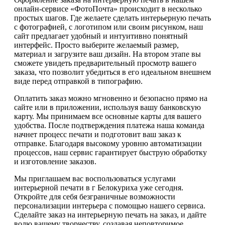
онлайн-сервисе «ФотоПочта» происходит в несколько
простых шагов. Где желаете сделать интерьерную печать
с фотографией, с логотипом или своим рисунком, наш
сайт предлагает удобный и интуитивно понятный
интерфейс. Просто выберите желаемый размер,
материал и загрузите ваш дизайн. На втором этапе вы
сможете увидеть предварительный просмотр вашего
заказа, что позволит убедиться в его идеальном внешнем
виде перед отправкой в типографию.
Оплатить заказ можно мгновенно и безопасно прямо на
сайте или в приложении, используя вашу банковскую
карту. Мы принимаем все основные карты для вашего
удобства. После подтверждения платежа наша команда
начнет процесс печати и подготовит ваш заказ к
отправке. Благодаря высокому уровню автоматизации
процессов, наш сервис гарантирует быструю обработку
и изготовление заказов.
Мы приглашаем вас воспользоваться услугами
интерьерной печати в г Белокуриха уже сегодня.
Откройте для себя безграничные возможности
персонализации интерьера с помощью нашего сервиса.
Сделайте заказ на интерьерную печать на заказ, и дайте
волю вашему творчеству, создавая неповторимое