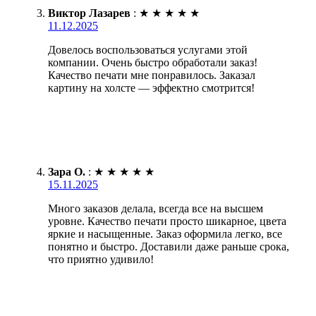
Виктор Лазарев
:
★
★
★
★
★
11.12.2025
Довелось воспользоваться услугами этой
компании. Очень быстро обработали заказ!
Качество печати мне понравилось. Заказал
картину на холсте — эффектно смотрится!
Зара О.
:
★
★
★
★
★
15.11.2025
Много заказов делала, всегда все на высшем
уровне. Качество печати просто шикарное, цвета
яркие и насыщенные. Заказ оформила легко, все
понятно и быстро. Доставили даже раньше срока,
что приятно удивило!