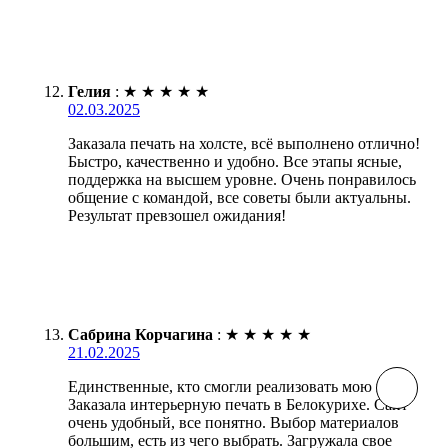
Гелия
:
★
★
★
★
★
02.03.2025
Заказала печать на холсте, всё выполнено отлично!
Быстро, качественно и удобно. Все этапы ясные,
поддержка на высшем уровне. Очень понравилось
общение с командой, все советы были актуальны.
Результат превзошел ожидания!
Сабрина Корчагина
:
★
★
★
★
★
21.02.2025
Единственные, кто смогли реализовать мою идею.
Заказала интерьерную печать в Белокурихе. Сайт
очень удобный, все понятно. Выбор материалов
большим, есть из чего выбрать. Загружала свое