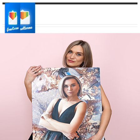
Ваш город:
Ваш регион доставки
Выберите из списка: