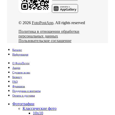
© 2026
FotoPostApp
. All rights reserved
Политика в отношении обработки
персональных данных
Пользовательское соглашение
Каталог
Информация
О ФотоПочте
Акции
Сделаем за вас
Бизнесу
FAQ
Франшиза
Поддержка и контакты
Оплата и доставка
Фотографии
Классические фото
10х10