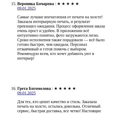
Вероника Бочарова
:
★
★
★
★
★
09.01.2025
Самые лучшие впечатления от печати на холсте!
Заказала интерьерную печать, и результат
превзошел ожидания. Процесс оформления заказа
очень прост и удобен. В приложении всё
интуитивно понятно, фото загружаются легко.
Сроки исполнения также порадовали — всё было
готово быстрее, чем ожидала. Персонал
отзывчивый и готов помочь с выбором.
Рекомендую всем, кто хочет добавить уют в
интерьер!
Грета Богомолова
:
★
★
★
★
★
09.01.2025
Для тех, кто ценит качество и стиль. Заказала
печать на холсте, осталась довольна. Отличный
сервис, быстрая доставка, все четко! Настоящие