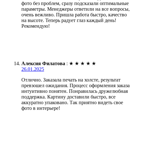
фото без проблем, сразу подсказали оптимальные
параметры. Менеджеры ответили на все вопросы,
очень вежливо. Пришла работа быстро, качество
на высоте. Теперь радует глаз каждый день!
Рекомендую!
Алексия Филатова
:
★
★
★
★
★
26.01.2025
Отлично. Заказала печать на холсте, результат
превзошел ожидания. Процесс оформления заказа
интуитивно понятен. Понравилась дружелюбная
поддержка. Картину доставили быстро, все
аккуратно упаковано. Так приятно видеть свое
фото в интерьере!