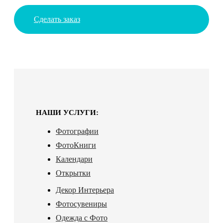
Сделать заказ
НАШИ УСЛУГИ:
Фотографии
ФотоКниги
Календари
Открытки
Декор Интерьера
Фотосувениры
Одежда с Фото