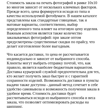
Стоимость заказа на печать фотографий в рамке 10х10
во многом зависит от нескольких ключевых факторов.
Прежде всего, цена формируется исходя из типа и
качества используемой фотобумаги. В нашем каталоге
представлены как стандартные глянцевые, так и
матовые варианты, соответственно, выбор
определенного типа влияет на итоговую цену изделия.
Важным аспектом является также количество
заказываемых фотографий: при заказе оптом
предусмотрены существенные скидки по прайсу, что
делает изготовление более выгодным.
Что касается доставки, то цена ее рассчитывается
индивидуально и зависит от выбранного способа.
Клиенты могут выбрать отправку почтой, что, как
правило, является наиболее бюджетным вариантом.
Доставка курьерской службой предпочтительна для тех,
кто желает получить заказ быстрее и с гарантией
сохранности изделий. Возможность доставки в пункты
выдачи также доступна - данный метод сочетает в себе
удобство самовывоза и возможность получения заказа в
удобное время. Стоимость доставки будет
рассчитываться исходя из выбранного способа и веса
заказа, что позволяет оптимизировать расходы на
шиппинг.