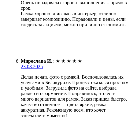
Очень порадовала скорость выполнения – прямо в
срок.
Рамка хорошо вписалась в интерьер, отлично
завершает композицию. Порадовали и цены, если
следить за акциями, можно прилично сэкономить.
Мирослава И.
:
★
★
★
★
★
23.08.2025
Делал печать фото с рамкой. Воспользовалась их
услугами в Белокурихе. Процесс оказался простым
и удобным. Загрузила фото на сайте, выбрала
размер и оформление. Понравилось, что есть
много вариантов для рамок. Заказ пришел быстро,
качество отличное — цвета яркие, рамка
аккуратная. Рекомендую всем, кто хочет
запечатлеть моменты!