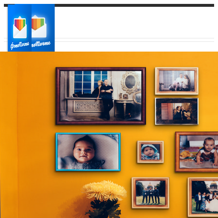
Ваш город:
Ваш регион доставки
Выберите из списка: