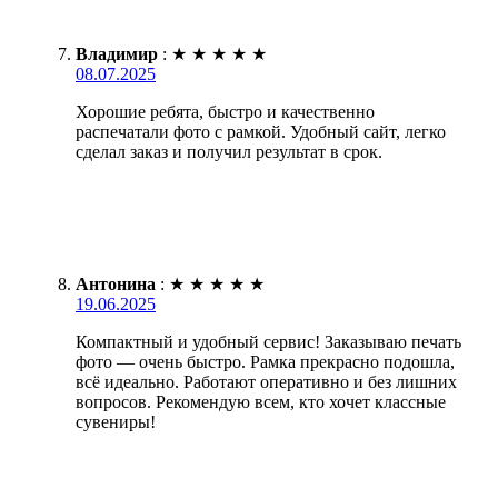
Владимир
:
★
★
★
★
★
08.07.2025
Хорошие ребята, быстро и качественно
распечатали фото с рамкой. Удобный сайт, легко
сделал заказ и получил результат в срок.
Антонина
:
★
★
★
★
★
19.06.2025
Компактный и удобный сервис! Заказываю печать
фото — очень быстро. Рамка прекрасно подошла,
всё идеально. Работают оперативно и без лишних
вопросов. Рекомендую всем, кто хочет классные
сувениры!