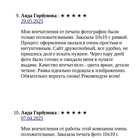
Аида Горбунова
:
★
★
★
★
★
29.05.2025
Мои впечатления от печати фотографии были
только положительными. Заказала 10х10 с рамкой.
Процесс оформления оказался очень простым и
интуитивным. Сайт дружелюбный, все удобно, не
пришлось долго искать нужное. Через пару дней
фото было готово и ожидало меня в пункте
выдачи. Качество впечатлило - цвета яркие, детали
четкие. Рамка идеально подошла к изображению.
Обязательно вернусь снова! Рекомендую всем!
Аида Горбунова
:
★
★
★
★
★
07.04.2025
Мои впечатления от работы этой компании очень
положительные. Заказала печать фото 10х10 с