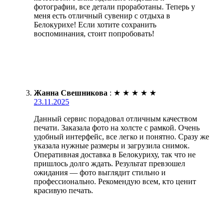
фотографии, все детали проработаны. Теперь у
меня есть отличный сувенир с отдыха в
Белокурихе! Если хотите сохранить
воспоминания, стоит попробовать!
Жанна Свешникова
:
★
★
★
★
★
23.11.2025
Данный сервис порадовал отличным качеством
печати. Заказала фото на холсте с рамкой. Очень
удобный интерфейс, все легко и понятно. Сразу же
указала нужные размеры и загрузила снимок.
Оперативная доставка в Белокуриху, так что не
пришлось долго ждать. Результат превзошел
ожидания — фото выглядит стильно и
профессионально. Рекомендую всем, кто ценит
красивую печать.