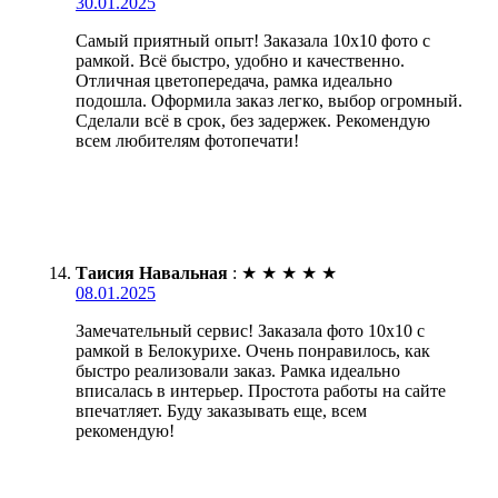
30.01.2025
Самый приятный опыт! Заказала 10х10 фото с
рамкой. Всё быстро, удобно и качественно.
Отличная цветопередача, рамка идеально
подошла. Оформила заказ легко, выбор огромный.
Сделали всё в срок, без задержек. Рекомендую
всем любителям фотопечати!
Таисия Навальная
:
★
★
★
★
★
08.01.2025
Замечательный сервис! Заказала фото 10х10 с
рамкой в Белокурихе. Очень понравилось, как
быстро реализовали заказ. Рамка идеально
вписалась в интерьер. Простота работы на сайте
впечатляет. Буду заказывать еще, всем
рекомендую!