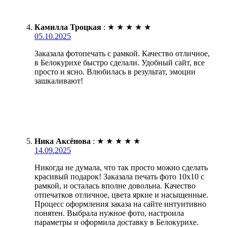
Камилла Троцкая
:
★
★
★
★
★
05.10.2025
Заказала фотопечать с рамкой. Качество отличное,
в Белокурихе быстро сделали. Удобный сайт, все
просто и ясно. Влюбилась в результат, эмоции
зашкаливают!
Ника Аксёнова
:
★
★
★
★
★
14.09.2025
Никогда не думала, что так просто можно сделать
красивый подарок! Заказала печать фото 10х10 с
рамкой, и осталась вполне довольна. Качество
отпечатков отличное, цвета яркие и насыщенные.
Процесс оформления заказа на сайте интуитивно
понятен. Выбрала нужное фото, настроила
параметры и оформила доставку в Белокурихе.