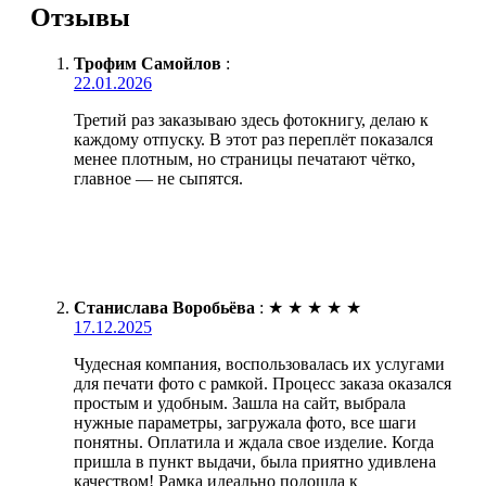
Отзывы
Трофим Самойлов
:
22.01.2026
Третий раз заказываю здесь фотокнигу, делаю к
каждому отпуску. В этот раз переплёт показался
менее плотным, но страницы печатают чётко,
главное — не сыпятся.
Станислава Воробьёва
:
★
★
★
★
★
17.12.2025
Чудесная компания, воспользовалась их услугами
для печати фото с рамкой. Процесс заказа оказался
простым и удобным. Зашла на сайт, выбрала
нужные параметры, загружала фото, все шаги
понятны. Оплатила и ждала свое изделие. Когда
пришла в пункт выдачи, была приятно удивлена
качеством! Рамка идеально подошла к