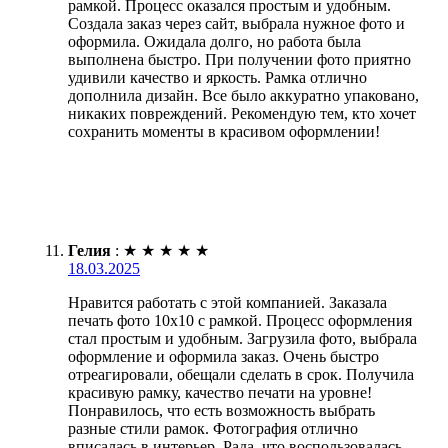
рамкой. Процесс оказался простым и удобным.
Создала заказ через сайт, выбрала нужное фото и
оформила. Ожидала долго, но работа была
выполнена быстро. При получении фото приятно
удивили качество и яркость. Рамка отлично
дополнила дизайн. Все было аккуратно упаковано,
никаких повреждений. Рекомендую тем, кто хочет
сохранить моменты в красивом оформлении!
Гелия
:
★
★
★
★
★
18.03.2025
Нравится работать с этой компанией. Заказала
печать фото 10х10 с рамкой. Процесс оформления
стал простым и удобным. Загрузила фото, выбрала
оформление и оформила заказ. Очень быстро
отреагировали, обещали сделать в срок. Получила
красивую рамку, качество печати на уровне!
Понравилось, что есть возможность выбрать
разные стили рамок. Фотография отлично
вписалась в интерьер. Рада, что воспользовалась