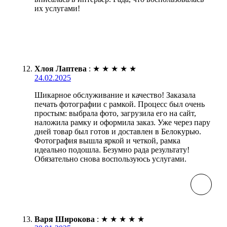
их услугами!
Хлоя Лаптева
:
★
★
★
★
★
24.02.2025
Шикарное обслуживание и качество! Заказала
печать фотографии с рамкой. Процесс был очень
простым: выбрала фото, загрузила его на сайт,
наложила рамку и оформила заказ. Уже через пару
дней товар был готов и доставлен в Белокурью.
Фотография вышла яркой и четкой, рамка
идеально подошла. Безумно рада результату!
Обязательно снова воспользуюсь услугами.
Варя Широкова
:
★
★
★
★
★