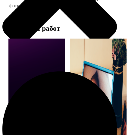
фото 10х10 в деревянной рамке
290
Примеры работ