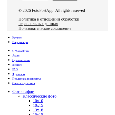
© 2026
FotoPostApp
. All rights reserved
Политика в отношении обработки
персональных данных
Пользовательское соглашение
Каталог
Информация
О ФотоПочте
Акции
Сделаем за вас
Бизнесу
FAQ
Франшиза
Поддержка и контакты
Оплата и доставка
Фотографии
Классические фото
10х10
10х15
13х18
15х15