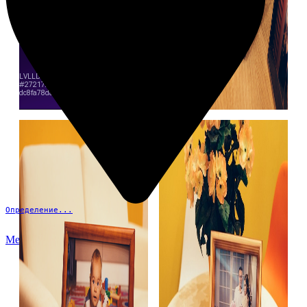
Определение...
Меню