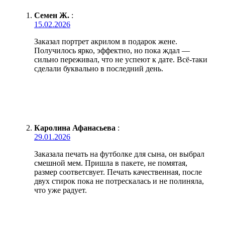
Семен Ж.
:
15.02.2026
Заказал портрет акрилом в подарок жене.
Получилось ярко, эффектно, но пока ждал —
сильно переживал, что не успеют к дате. Всё-таки
сделали буквально в последний день.
Каролина Афанасьева
:
29.01.2026
Заказала печать на футболке для сына, он выбрал
смешной мем. Пришла в пакете, не помятая,
размер соответсвует. Печать качественная, после
двух стирок пока не потрескалась и не полиняла,
что уже радует.