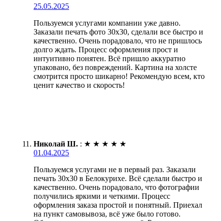
25.05.2025
Пользуемся услугами компании уже давно.
Заказали печать фото 30х30, сделали все быстро и
качественно. Очень порадовало, что не пришлось
долго ждать. Процесс оформления прост и
интуитивно понятен. Всё пришло аккуратно
упаковано, без повреждений. Картина на холсте
смотрится просто шикарно! Рекомендую всем, кто
ценит качество и скорость!
Николай Ш.
:
★
★
★
★
★
01.04.2025
Пользуемся услугами не в первый раз. Заказали
печать 30х30 в Белокурихе. Всё сделали быстро и
качественно. Очень порадовало, что фотографии
получились яркими и четкими. Процесс
оформления заказа простой и понятный. Приехал
на пункт самовывоза, всё уже было готово.