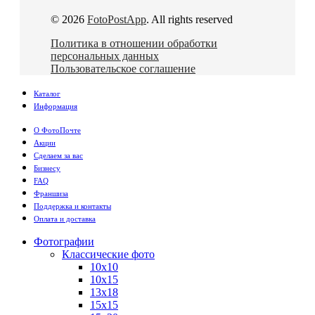
© 2026
FotoPostApp
. All rights reserved
Политика в отношении обработки
персональных данных
Пользовательское соглашение
Каталог
Информация
О ФотоПочте
Акции
Сделаем за вас
Бизнесу
FAQ
Франшиза
Поддержка и контакты
Оплата и доставка
Фотографии
Классические фото
10х10
10х15
13х18
15х15