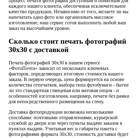
процесс печати фотографий доступным и понятным для
каждого нашего клиента, обеспечивая исключительное
качество продукции. Независимо от того, желаете ли вы
напечатать одно фото или организовать массовое
изготовление, наш сервис готов выполнить любой ваш
заказ на высочайшем уровне.
Сколько стоит печать фотографий
30х30 с доставкой
Печать фотографий 30х30 в нашем сервисе
«ФотоПочта» зависит от нескольких ключевых
факторов, определяющих итоговую стоимость вашего
заказа. В первую очередь, цена формируется на основе
количества отпечатков, выбора типа фотобумаги - бытие
ли это стандартная глянцевая или матовая опция - и
особенностей изготовления, например, печати без рамки
для непосредственного размещения на стену.
Доставка фотопродукции возможна несколькими
способами: почтовыми отправлениями, курьерской
службой до двери или через пункты выдачи заказов в
пунктах выдачи. Учитывая вес и габариты пакета с
фотографиями формата 30х30, стоимость доставки будет