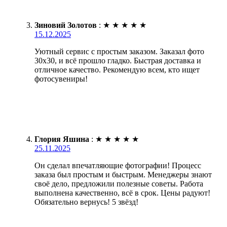
Зиновий Золотов
:
★
★
★
★
★
15.12.2025
Уютный сервис с простым заказом. Заказал фото
30х30, и всё прошло гладко. Быстрая доставка и
отличное качество. Рекомендую всем, кто ищет
фотосувениры!
Глория Яшина
:
★
★
★
★
★
25.11.2025
Он сделал впечатляющие фотографии! Процесс
заказа был простым и быстрым. Менеджеры знают
своё дело, предложили полезные советы. Работа
выполнена качественно, всё в срок. Цены радуют!
Обязательно вернусь! 5 звёзд!