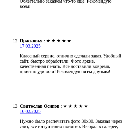
Обязательно закажем что-то ещё. Рекомендую
всем!
Прасковья
:
★
★
★
★
★
17.03.2025
Классный сервис, отлично сделали заказ. Удобный
сайт, быстро обработали. Фото яркие,
качественная печать. Всё доставили вовремя,
приятно удивили! Рекомендую всем друзьям!
Святослав Осипов
:
★
★
★
★
★
16.02.2025
Нужно было распечатать фото 30х30. Заказал через
сайт, все интуитивно понятно. Выбрал в галерее,