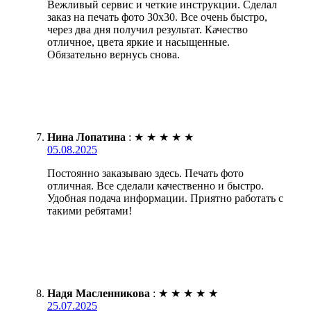
Вежливый сервис и четкие инструкции. Сделал
заказ на печать фото 30х30. Все очень быстро,
через два дня получил результат. Качество
отличное, цвета яркие и насыщенные.
Обязательно вернусь снова.
Нина Лопатина
:
★
★
★
★
★
05.08.2025
Постоянно заказываю здесь. Печать фото
отличная. Все сделали качественно и быстро.
Удобная подача информации. Приятно работать с
такими ребятами!
Надя Масленникова
:
★
★
★
★
★
25.07.2025