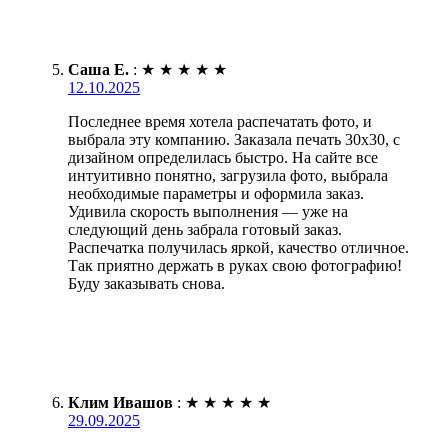
Саша Е.
:
★
★
★
★
★
12.10.2025
Последнее время хотела распечатать фото, и
выбрала эту компанию. Заказала печать 30х30, с
дизайном определилась быстро. На сайте все
интуитивно понятно, загрузила фото, выбрала
необходимые параметры и оформила заказ.
Удивила скорость выполнения — уже на
следующий день забрала готовый заказ.
Распечатка получилась яркой, качество отличное.
Так приятно держать в руках свою фотографию!
Буду заказывать снова.
Клим Ивашов
:
★
★
★
★
★
29.09.2025