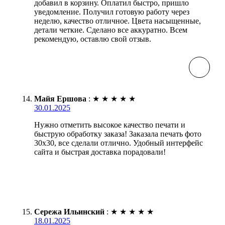
добавил в корзину. Оплатил быстро, пришло
уведомление. Получил готовую работу через
неделю, качество отличное. Цвета насыщенные,
детали четкие. Сделано все аккуратно. Всем
рекомендую, оставлю свой отзыв.
Майя Ершова
:
★
★
★
★
★
30.01.2025
Нужно отметить высокое качество печати и
быструю обработку заказа! Заказала печать фото
30х30, все сделали отлично. Удобный интерфейс
сайта и быстрая доставка порадовали!
Сережа Ильинский
:
★
★
★
★
★
18.01.2025