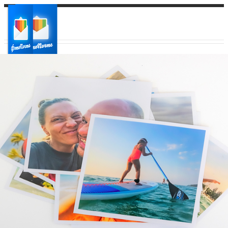
Ваш город:
Ваш регион доставки
Выберите из списка: