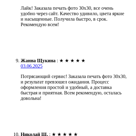
Лайк! Заказала печать фото 30х30, все очень
удобно через сайт. Качество удивило, цвета яркие
и насыщенные. Получила быстро, в срок.
Рекомендую всем!
Жанна Щукина
:
★
★
★
★
★
03.06.2025
Потрясающий сервис! Заказала печать фото 30х30,
и результат превзошел ожидания. Процесс
оформления простой и удобный, а доставка
быстрая и приятная. Всем рекомендую, осталась
довольна!
Николай Ш.
:
★
★
★
★
★