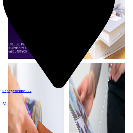
Определение...
Меню