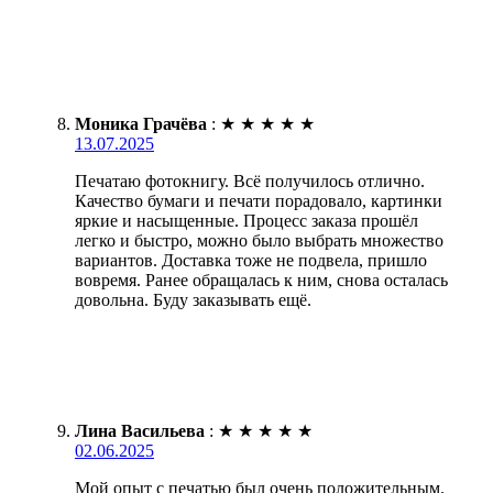
Моника Грачёва
:
★
★
★
★
★
13.07.2025
Печатаю фотокнигу. Всё получилось отлично.
Качество бумаги и печати порадовало, картинки
яркие и насыщенные. Процесс заказа прошёл
легко и быстро, можно было выбрать множество
вариантов. Доставка тоже не подвела, пришло
вовремя. Ранее обращалась к ним, снова осталась
довольна. Буду заказывать ещё.
Лина Васильева
:
★
★
★
★
★
02.06.2025
Мой опыт с печатью был очень положительным.