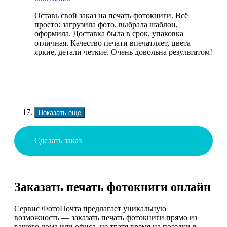
Оставь свой заказ на печать фотокниги. Всё
просто: загрузила фото, выбрала шаблон,
оформила. Доставка была в срок, упаковка
отличная. Качество печати впечатляет, цвета
яркие, детали четкие. Очень довольна результатом!
Показать еще
Сделать заказ
Заказать печать фотокниги онлайн
Сервис ФотоПочта предлагает уникальную
возможность — заказать печать фотокниги прямо из
вашего дома или офиса, не тратя время на поездки в