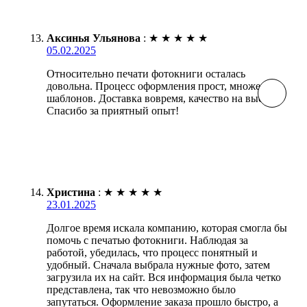
Аксинья Ульянова
:
★
★
★
★
★
05.02.2025
Относительно печати фотокниги осталась
довольна. Процесс оформления прост, множество
шаблонов. Доставка вовремя, качество на высоте.
Спасибо за приятный опыт!
Христина
:
★
★
★
★
★
23.01.2025
Долгое время искала компанию, которая смогла бы
помочь с печатью фотокниги. Наблюдая за
работой, убедилась, что процесс понятный и
удобный. Сначала выбрала нужные фото, затем
загрузила их на сайт. Вся информация была четко
представлена, так что невозможно было
запутаться. Оформление заказа прошло быстро, а