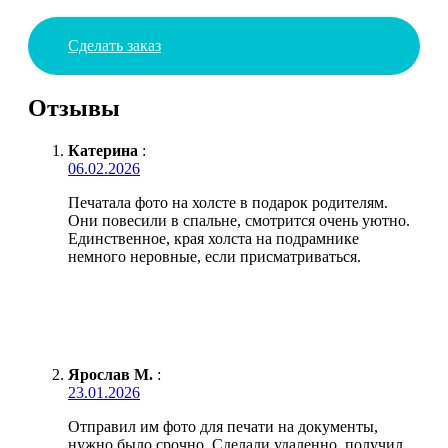
Сделать заказ
Отзывы
Катерина
:
06.02.2026
Печатала фото на холсте в подарок родителям.
Они повесили в спальне, смотрится очень уютно.
Единственное, края холста на подрамнике
немного неровные, если присматриваться.
Ярослав М.
:
23.01.2026
Отправил им фото для печати на документы,
нужно было срочно. Сделали удаленно, получил