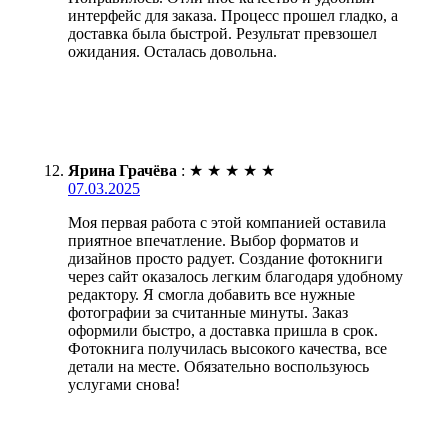
интерфейс для заказа. Процесс прошел гладко, а
доставка была быстрой. Результат превзошел
ожидания. Осталась довольна.
Ярина Грачёва
:
★
★
★
★
★
07.03.2025
Моя первая работа с этой компанией оставила
приятное впечатление. Выбор форматов и
дизайнов просто радует. Создание фотокниги
через сайт оказалось легким благодаря удобному
редактору. Я смогла добавить все нужные
фотографии за считанные минуты. Заказ
оформили быстро, а доставка пришла в срок.
Фотокнига получилась высокого качества, все
детали на месте. Обязательно воспользуюсь
услугами снова!