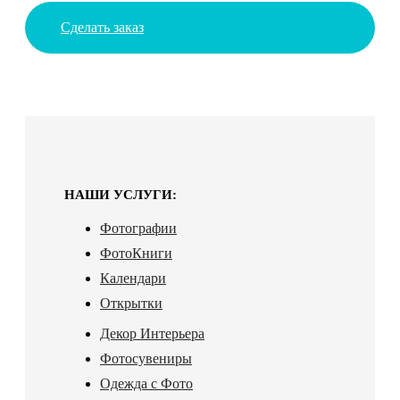
Сделать заказ
НАШИ УСЛУГИ:
Фотографии
ФотоКниги
Календари
Открытки
Декор Интерьера
Фотосувениры
Одежда с Фото