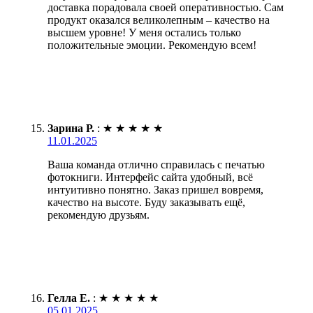
доставка порадовала своей оперативностью. Сам
продукт оказался великолепным – качество на
высшем уровне! У меня остались только
положительные эмоции. Рекомендую всем!
Зарина Р.
:
★
★
★
★
★
11.01.2025
Ваша команда отлично справилась с печатью
фотокниги. Интерфейс сайта удобный, всё
интуитивно понятно. Заказ пришел вовремя,
качество на высоте. Буду заказывать ещё,
рекомендую друзьям.
Гелла Е.
:
★
★
★
★
★
05.01.2025