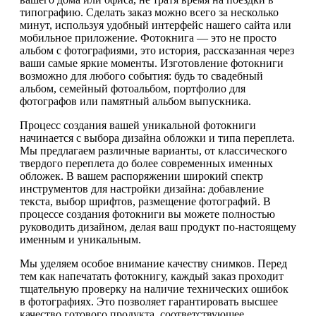
типографию. Сделать заказ можно всего за несколько
минут, используя удобный интерфейс нашего сайта или
мобильное приложение. Фотокнига — это не просто
альбом с фотографиями, это история, рассказанная через
ваши самые яркие моменты. Изготовление фотокниги
возможно для любого события: будь то свадебный
альбом, семейный фотоальбом, портфолио для
фотографов или памятный альбом выпускника.
Процесс создания вашей уникальной фотокниги
начинается с выбора дизайна обложки и типа переплета.
Мы предлагаем различные варианты, от классического
твердого переплета до более современных именных
обложек. В вашем распоряжении широкий спектр
инструментов для настройки дизайна: добавление
текста, выбор шрифтов, размещение фотографий. В
процессе создания фотокниги вы можете полностью
руководить дизайном, делая ваш продукт по-настоящему
именным и уникальным.
Мы уделяем особое внимание качеству снимков. Перед
тем как напечатать фотокнигу, каждый заказ проходит
тщательную проверку на наличие технических ошибок
в фотографиях. Это позволяет гарантировать высшее
качество готового продукта, соответствующее