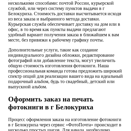
несколькими способами: почтой России, курьерской
службой, или через систему пунктов выдачи в г
Белокуриха. Стоимость доставки высчитывается исходя
из веса заказа и выбранного метода доставки.
Курьерская служба обеспечивает доставку на дом или в
офис, в то время как пункты выдачи предлагают
удобный вариант получения заказа в ближайшем к вам
месте, без привязки к рабочему графику почты.
Дополнительные услуги, такие как создание
индивидуального дизайна обложки, редактирование
фотографий или добавление текста, могут увеличить
общую стоимость изготовления фотокниги. Наша
профессиональная команда готова предложить широкий
спектр опций для реализации вашего вида на идеальный
подарочный альбом, будь то свадебный, детский или
выпускной альбом.
Оформить заказ на печать
фотокниги в г Белокуриха
Процесс оформления заказа на изготовление фотокниги
в г Белокуриха через сервис «ФотоПочта» происходит в
несколько простых шагов. Для начала, необходимо