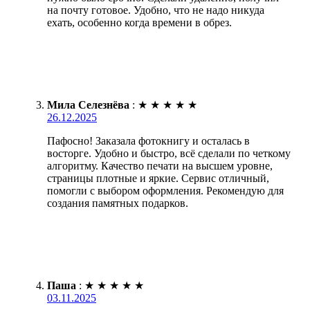
на почту готовое. Удобно, что не надо никуда
ехать, особенно когда времени в обрез.
Мила Селезнёва
:
★
★
★
★
★
26.12.2025
Пафосно! Заказала фотокнигу и осталась в
восторге. Удобно и быстро, всё сделали по четкому
алгоритму. Качество печати на высшем уровне,
страницы плотные и яркие. Сервис отличный,
помогли с выбором оформления. Рекомендую для
создания памятных подарков.
Паша
:
★
★
★
★
★
03.11.2025