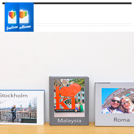
Ваш город:
Ваш регион доставки
Выберите из списка: