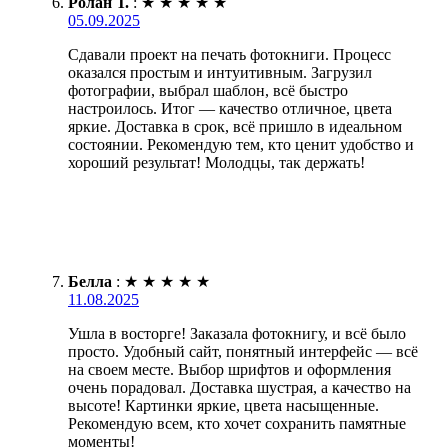
Ролан Т.
:
★
★
★
★
★
05.09.2025
Сдавали проект на печать фотокниги. Процесс
оказался простым и интуитивным. Загрузил
фотографии, выбрал шаблон, всё быстро
настроилось. Итог — качество отличное, цвета
яркие. Доставка в срок, всё пришло в идеальном
состоянии. Рекомендую тем, кто ценит удобство и
хороший результат! Молодцы, так держать!
Белла
:
★
★
★
★
★
11.08.2025
Ушла в восторге! Заказала фотокнигу, и всё было
просто. Удобный сайт, понятный интерфейс — всё
на своем месте. Выбор шрифтов и оформления
очень порадовал. Доставка шустрая, а качество на
высоте! Картинки яркие, цвета насыщенные.
Рекомендую всем, кто хочет сохранить памятные
моменты!