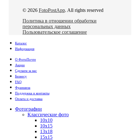
© 2026
FotoPostApp
. All rights reserved
Политика в отношении обработки
персональных данных
Пользовательское соглашение
Каталог
Информация
О ФотоПочте
Акции
Сделаем за вас
Бизнесу
FAQ
Франшиза
Поддержка и контакты
Оплата и доставка
Фотографии
Классические фото
10х10
10х15
13х18
15х15