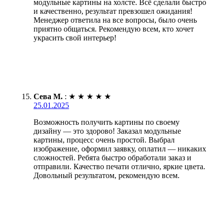
модульные картины на холсте. Всё сделали быстро
и качественно, результат превзошел ожидания!
Менеджер ответила на все вопросы, было очень
приятно общаться. Рекомендую всем, кто хочет
украсить свой интерьер!
Сева М.
:
★
★
★
★
★
25.01.2025
Возможность получить картины по своему
дизайну — это здорово! Заказал модульные
картины, процесс очень простой. Выбрал
изображение, оформил заявку, оплатил — никаких
сложностей. Ребята быстро обработали заказ и
отправили. Качество печати отлично, яркие цвета.
Довольный результатом, рекомендую всем.