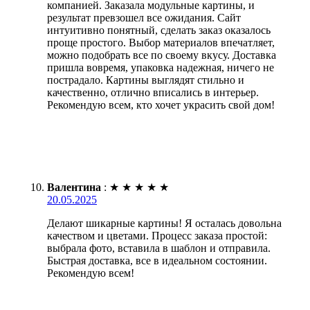
компанией. Заказала модульные картины, и
результат превзошел все ожидания. Сайт
интуитивно понятный, сделать заказ оказалось
проще простого. Выбор материалов впечатляет,
можно подобрать все по своему вкусу. Доставка
пришла вовремя, упаковка надежная, ничего не
пострадало. Картины выглядят стильно и
качественно, отлично вписались в интерьер.
Рекомендую всем, кто хочет украсить свой дом!
Валентина
:
★
★
★
★
★
20.05.2025
Делают шикарные картины! Я осталась довольна
качеством и цветами. Процесс заказа простой:
выбрала фото, вставила в шаблон и отправила.
Быстрая доставка, все в идеальном состоянии.
Рекомендую всем!