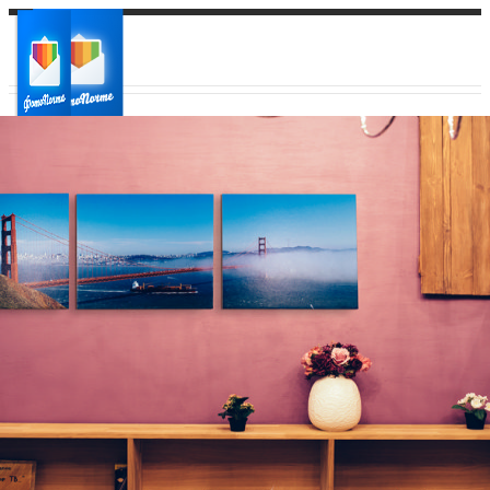
Ваш город:
Ваш регион доставки
Выберите из списка: