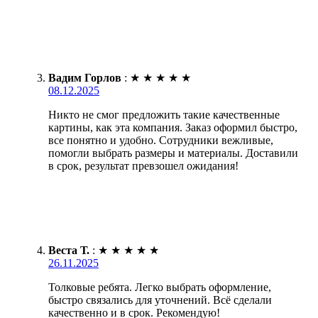
Вадим Горлов
:
★
★
★
★
★
08.12.2025
Никто не смог предложить такие качественные
картины, как эта компания. Заказ оформил быстро,
все понятно и удобно. Сотрудники вежливые,
помогли выбрать размеры и материалы. Доставили
в срок, результат превзошел ожидания!
Веста Т.
:
★
★
★
★
★
26.11.2025
Толковые ребята. Легко выбрать оформление,
быстро связались для уточнений. Всё сделали
качественно и в срок. Рекомендую!