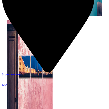
Определение...
Меню