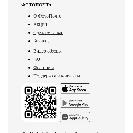
ФОТОПОЧТА
О ФотоПочте
Акции
Сделаем за вас
Бизнесу
Видео обзоры
FAQ
Франшиза
Поддержка и контакты