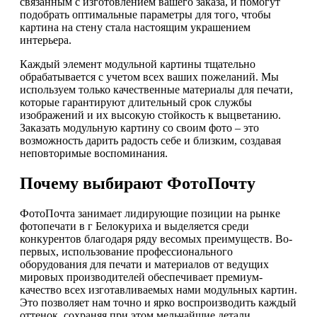
связанным с изготовлением вашего заказа, и помогут
подобрать оптимальные параметры для того, чтобы
картина на стену стала настоящим украшением
интерьера.
Каждый элемент модульной картины тщательно
обрабатывается с учетом всех ваших пожеланий. Мы
используем только качественные материалы для печати,
которые гарантируют длительный срок службы
изображений и их высокую стойкость к выцветанию.
Заказать модульную картину со своим фото – это
возможность дарить радость себе и близким, создавая
неповторимые воспоминания.
Почему выбирают ФотоПочту
ФотоПочта занимает лидирующие позиции на рынке
фотопечати в г Белокуриха и выделяется среди
конкурентов благодаря ряду весомых преимуществ. Во-
первых, использование профессионального
оборудования для печати и материалов от ведущих
мировых производителей обеспечивает премиум-
качество всех изготавливаемых нами модульных картин.
Это позволяет нам точно и ярко воспроизводить каждый
оттенок, сохраняя при этом мельчайшие детали