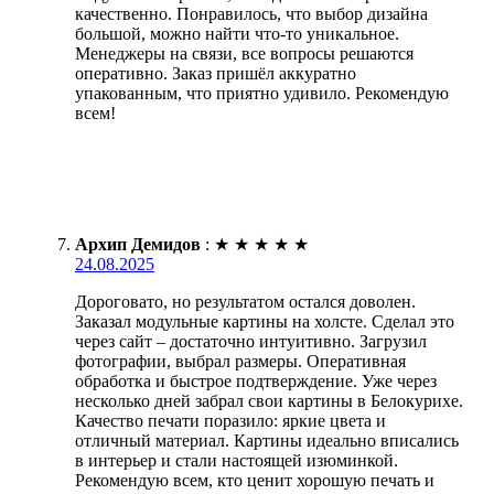
качественно. Понравилось, что выбор дизайна
большой, можно найти что-то уникальное.
Менеджеры на связи, все вопросы решаются
оперативно. Заказ пришёл аккуратно
упакованным, что приятно удивило. Рекомендую
всем!
Архип Демидов
:
★
★
★
★
★
24.08.2025
Дороговато, но результатом остался доволен.
Заказал модульные картины на холсте. Сделал это
через сайт – достаточно интуитивно. Загрузил
фотографии, выбрал размеры. Оперативная
обработка и быстрое подтверждение. Уже через
несколько дней забрал свои картины в Белокурихе.
Качество печати поразило: яркие цвета и
отличный материал. Картины идеально вписались
в интерьер и стали настоящей изюминкой.
Рекомендую всем, кто ценит хорошую печать и