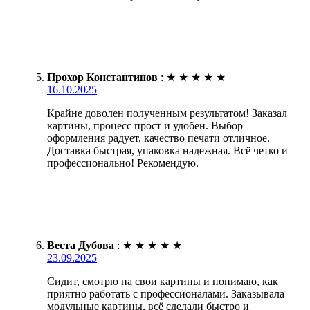
Прохор Константинов
:
★
★
★
★
★
16.10.2025
Крайне доволен полученным результатом! Заказал
картины, процесс прост и удобен. Выбор
оформления радует, качество печати отличное.
Доставка быстрая, упаковка надежная. Всё четко и
профессионально! Рекомендую.
Веста Дубова
:
★
★
★
★
★
23.09.2025
Сидит, смотрю на свои картины и понимаю, как
приятно работать с профессионалами. Заказывала
модульные картины, всё сделали быстро и