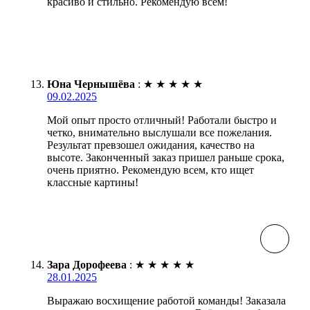
красиво и стильно. Рекомендую всем!
Юна Чернышёва
:
★
★
★
★
★
09.02.2025
Мой опыт просто отличный! Работали быстро и
четко, внимательно выслушали все пожелания.
Результат превзошел ожидания, качество на
высоте. Законченный заказ пришел раньше срока,
очень приятно. Рекомендую всем, кто ищет
классные картины!
Зара Дорофеева
:
★
★
★
★
★
28.01.2025
Выражаю восхищение работой команды! Заказала