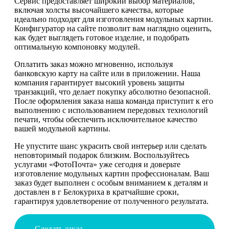
Сервис предоставляет широкий выбор материалов,
включая холсты высочайшего качества, которые
идеально подходят для изготовления модульных картин.
Конфигуратор на сайте позволит вам наглядно оценить,
как будет выглядеть готовое изделие, и подобрать
оптимальную компоновку модулей.
Оплатить заказ можно мгновенно, используя
банковскую карту на сайте или в приложении. Наша
компания гарантирует высокий уровень защиты
транзакций, что делает покупку абсолютно безопасной.
После оформления заказа наша команда приступит к его
выполнению с использованием передовых технологий
печати, чтобы обеспечить исключительное качество
вашей модульной картины.
Не упустите шанс украсить свой интерьер или сделать
неповторимый подарок близким. Воспользуйтесь
услугами «ФотоПочта» уже сегодня и доверьте
изготовление модульных картин профессионалам. Ваш
заказ будет выполнен с особым вниманием к деталям и
доставлен в г Белокуриха в кратчайшие сроки,
гарантируя удовлетворение от полученного результата.
Сделать заказ