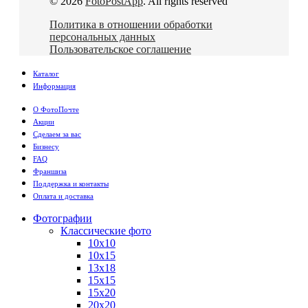
© 2026
FotoPostApp
. All rights reserved
Политика в отношении обработки
персональных данных
Пользовательское соглашение
Каталог
Информация
О ФотоПочте
Акции
Сделаем за вас
Бизнесу
FAQ
Франшиза
Поддержка и контакты
Оплата и доставка
Фотографии
Классические фото
10х10
10х15
13х18
15х15
15х20
20х20