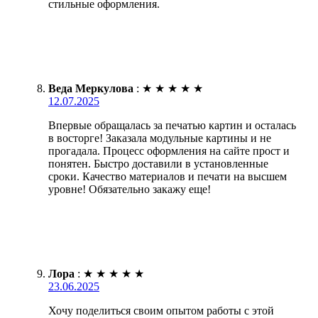
стильные оформления.
Веда Меркулова
:
★
★
★
★
★
12.07.2025
Впервые обращалась за печатью картин и осталась
в восторге! Заказала модульные картины и не
прогадала. Процесс оформления на сайте прост и
понятен. Быстро доставили в установленные
сроки. Качество материалов и печати на высшем
уровне! Обязательно закажу еще!
Лора
:
★
★
★
★
★
23.06.2025
Хочу поделиться своим опытом работы с этой