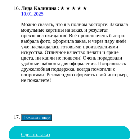
Лида Калинина
:
★
★
★
★
★
10.01.2025
Можно сказать, что я в полном восторге! Заказала
модульные картины на заказ, и результат
превзошел ожидания! Всё прошло очень быстро:
выбрала фото, оформила заказ, и через пару дней
уже наслаждалась готовыми произведениями
искусства. Отличное качество печати и яркие
цвета, ни капли не подвели! Очень порадовали
удобные шаблоны для оформления. Понравилась
дружелюбная поддержка, всегда помогали с
вопросами. Рекомендую оформить свой интерьер,
не пожалеете!
Показать еще
Сделать заказ