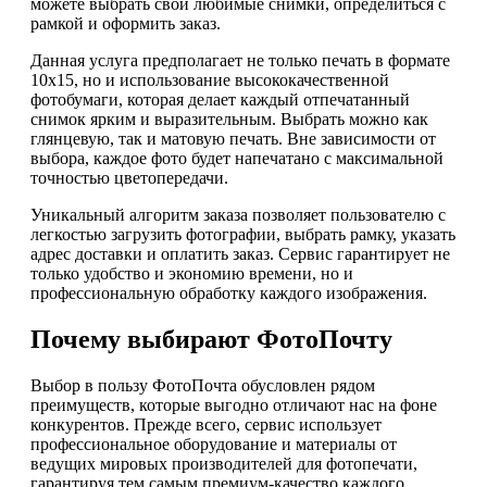
можете выбрать свои любимые снимки, определиться с
рамкой и оформить заказ.
Данная услуга предполагает не только печать в формате
10х15, но и использование высококачественной
фотобумаги, которая делает каждый отпечатанный
снимок ярким и выразительным. Выбрать можно как
глянцевую, так и матовую печать. Вне зависимости от
выбора, каждое фото будет напечатано с максимальной
точностью цветопередачи.
Уникальный алгоритм заказа позволяет пользователю с
легкостью загрузить фотографии, выбрать рамку, указать
адрес доставки и оплатить заказ. Сервис гарантирует не
только удобство и экономию времени, но и
профессиональную обработку каждого изображения.
Почему выбирают ФотоПочту
Выбор в пользу ФотоПочта обусловлен рядом
преимуществ, которые выгодно отличают нас на фоне
конкурентов. Прежде всего, сервис использует
профессиональное оборудование и материалы от
ведущих мировых производителей для фотопечати,
гарантируя тем самым премиум-качество каждого