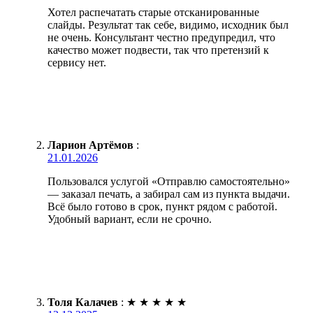
Хотел распечатать старые отсканированные
слайды. Результат так себе, видимо, исходник был
не очень. Консультант честно предупредил, что
качество может подвести, так что претензий к
сервису нет.
Ларион Артёмов
:
21.01.2026
Пользовался услугой «Отправлю самостоятельно»
— заказал печать, а забирал сам из пункта выдачи.
Всё было готово в срок, пункт рядом с работой.
Удобный вариант, если не срочно.
Толя Калачев
:
★
★
★
★
★