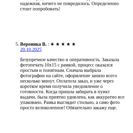
надежная, ничего не повредилось. Определенно
стоит попробовать!
Вероника В.
:
★
★
★
★
★
20.10.2025
Безупречное качество и оперативность. Заказала
фотопечать 10х15 с рамкой, процесс оказался
простым и понятным. Сначала выбрала
фотографии на сайте, оформление заняло всего
несколько минут. Оплатила заказ, и уже через
короткое время получила уведомление о
готовности. Когда пришла забирать в пункт
выдачи, была приятно удивлена, как аккуратно все
упаковано. Рамка выглядит стильно, а само фото
просто великолепное! Обязательно закажу еще.