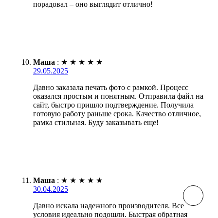
порадовал – оно выглядит отлично!
Маша
:
★
★
★
★
★
29.05.2025
Давно заказала печать фото с рамкой. Процесс
оказался простым и понятным. Отправила файл на
сайт, быстро пришло подтверждение. Получила
готовую работу раньше срока. Качество отличное,
рамка стильная. Буду заказывать еще!
Маша
:
★
★
★
★
★
30.04.2025
Давно искала надежного производителя. Все
условия идеально подошли. Быстрая обратная