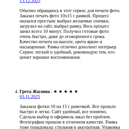
13.12.2025
Обычно обращаюсь в этот сервис для печати фото.
Заказал печать фото 10х15 с рамкой. Процесс
оказался простым: выбрал желаемые снимки,
загрузил на сайт, выбрал рамку. Весь процесс
занял всего 10 минут. Получил готовые фото
очень быстро, даже до оговоренного срока.
Качество печати на высоте, цвета яркие и
насыщенные. Рамка отлично дополнит интерьер.
Сервис легкий и удобный, рекомендую тем, кто
ценит хорошие воспоминания.
Грета Жилина
:
★
★
★
★
★
03.11.2025
Заказала фотки 10 на 15 с рамочкой. Все прошло
быстро и легко. Сайт удобный, все понятно.
Сделала выбор и оформила заказ без проблем.
Фотографии пришли в отличном качестве. Рамка
тоже порадовала: стильная и аккуратная. Упаковка