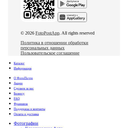
© 2026
FotoPostApp
. All rights reserved
Политика в отношении обработки
персональных данных
Пользовательское соглашение
Каталог
Информация
О ФотоПочте
Акции
Сделаем за вас
Бизнесу
FAQ
Франшиза
Поддержка и контакты
Оплата и доставка
Фотографии