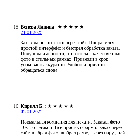
Венера Лапина
:
★
★
★
★
★
21.01.2025
Заказала печать фото через сайт. Понравился
простой интерфейс и быстрая обработка заказа.
Получила именно то, что хотела – качественные
фото в стильных рамках. Привезли в срок,
упаковано аккуратно. Удобно и приятно
обращаться снова.
Кирилл Б.
:
★
★
★
★
★
05.01.2025
Нормальная компания для печати. Заказал фото
10х15 с рамкой. Всё просто: оформил заказ через
сайт, выбрал фото, выбрал рамку. Через пару дней