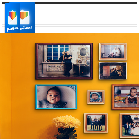
Ваш город:
Ваш регион доставки
Выберите из списка: