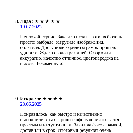
Лада
:
★
★
★
★
★
19.07.2025
Неплохой сервис. Заказала печать фото, всё очень
просто: выбрала, загрузила изображения,
оплатила. Доступные варианты рамок приятно
удивили. Ждала около трех дней. Оформили
аккуратно, качество отличное, цветопередача на
высоте. Рекомендую!
Искра
:
★
★
★
★
★
23.06.2025
Понравилось, как быстро и качественно
выполнили заказ. Процесс оформления оказался
простым и интуитивным. Заказала фото с рамкой,
доставили в срок. Итоговый результат очень