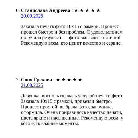
Станислава Андреева
:
★
★
★
★
★
20.09.2025
Заказала печать фото 10х15 с рамкой. Процесс
прошел быстро и без проблем. С удовольствием
получила результат — фото выглядит отлично!
Рекомендую всем, кто ценит качество и сервис.
Соня Грекова
:
★
★
★
★
★
21.08.2025
Девушка, воспользовалась услугой печати фото.
Заказала 10х15 с рамкой, привезли быстро.
Процесс простой: выбрала фото, загрузила,
оформила. Очень понравилось качество печати,
цвета яркие и насыщенные. Рекомендую всем, у
кого есть важные моменты.