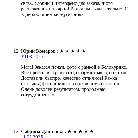
связь. Удобный интерфейс для заказа. Фото
распечатаны шикарно! Рамка выглядит стильно. С
удовольствием вернусь снова.
Юрий Комаров
:
★
★
★
★
★
29.03.2025
Мега! Заказал печать фото с рамкой в Белокурихе.
Все просто: выбрал фото, оформил заказ, оплатил.
Доставили быстро, качество отличное! Рамка
стильная, фото пришло в идеальном состоянии.
Очень доволен результатом, продолжаю
сотрудничество!
Сабрина Данилова
:
★
★
★
★
★
11.02.2025