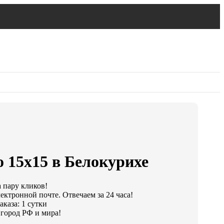
 15х15 в Белокурихе
а пару кликов!
ектронной почте. Отвечаем за 24 часа!
каза: 1 сутки
город РФ и мира!