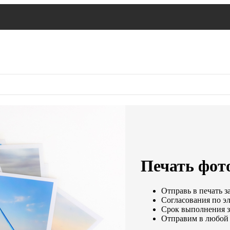
Печать фото
Отправь в печать з
Согласования по эл
Срок выполнения за
Отправим в любой 