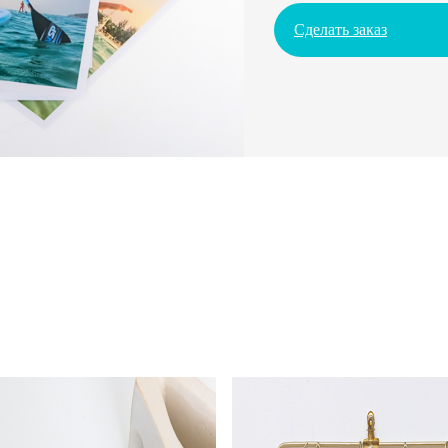
Сделать заказ