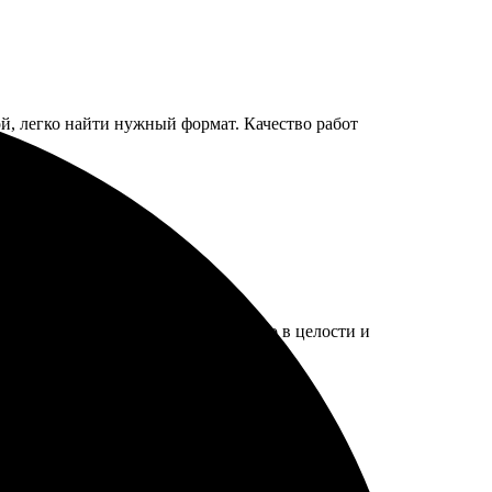
ой, легко найти нужный формат. Качество работ
одтвержден мгновенно. Получил фото в целости и