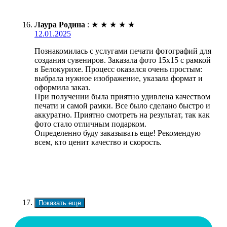
Лаура Родина
:
★
★
★
★
★
12.01.2025
Познакомилась с услугами печати фотографий для
создания сувениров. Заказала фото 15х15 с рамкой
в Белокурихе. Процесс оказался очень простым:
выбрала нужное изображение, указала формат и
оформила заказ.
При получении была приятно удивлена качеством
печати и самой рамки. Все было сделано быстро и
аккуратно. Приятно смотреть на результат, так как
фото стало отличным подарком.
Определенно буду заказывать еще! Рекомендую
всем, кто ценит качество и скорость.
Показать еще