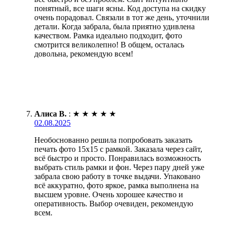
понятный, все шаги ясны. Код доступа на скидку
очень порадовал. Связали в тот же день, уточнили
детали. Когда забрала, была приятно удивлена
качеством. Рамка идеально подходит, фото
смотрится великолепно! В общем, осталась
довольна, рекомендую всем!
Алиса В.
:
★
★
★
★
★
02.08.2025
Необоснованно решила попробовать заказать
печать фото 15х15 с рамкой. Заказала через сайт,
всё быстро и просто. Понравилась возможность
выбрать стиль рамки и фон. Через пару дней уже
забрала свою работу в точке выдачи. Упаковано
всё аккуратно, фото яркое, рамка выполнена на
высшем уровне. Очень хорошее качество и
оперативность. Выбор очевиден, рекомендую
всем.