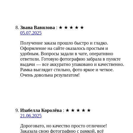
Звана Вавилова
:
★
★
★
★
★
05.07.2025
Получение заказа прошло быстро и гладко.
Оформление на сайте оказалось простым и
удобным. Вопросы задали в чате, оперативно
ответили. Готовую фотографию забрала в пункте
выдачи — все аккуратно упаковано и качественно.
Рамка выглядит стильно, фото яркое и четкое.
Очень довольна результатом!
Изабелла Королёва
:
★
★
★
★
★
21.06.2025
Дороговато, но качество просто отличное!
Заказала свою фотографию с рамкой, всё