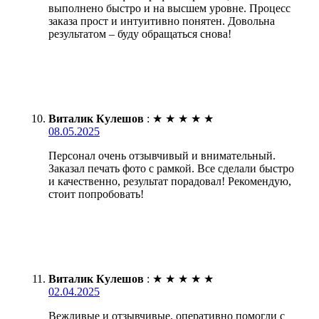
выполнено быстро и на высшем уровне. Процесс
заказа прост и интуитивно понятен. Довольна
результатом – буду обращаться снова!
Виталик Кулешов
:
★
★
★
★
★
08.05.2025
Персонал очень отзывчивый и внимательный.
Заказал печать фото с рамкой. Все сделали быстро
и качественно, результат порадовал! Рекомендую,
стоит попробовать!
Виталик Кулешов
:
★
★
★
★
★
02.04.2025
Вежливые и отзывчивые, оперативно помогли с