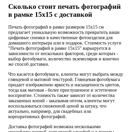
Сколько стоит печать фотографий
в рамке 15х15 с доставкой
Печать фотографий в рамке размером 15х15 см
предлагает уникальную возможность превратить ваши
цифровые снимки в качественные фотоизделия для
домашнего интерьера или в подарок. Стоимость услуги
"Печать фотографий в рамке 15х15" варьируется в
зависимости от нескольких факторов, среди которых -
выбор фотобумаги, количество экземпляров и конечно
же способ доставки.
Что касается фотобумаги, клиенты могут выбрать между
глянцевой и матовой текстурой. Глянцевая фотобумага
придает изображению яркость и насыщенность цветов,
тогда как матовая - более приглушенное и эстетичное
восприятие. Стоимость также зависит от количества
заказанных копий - заказывая оптом, клиенты могут
воспользоваться сниженной ценой за штуку, что
актуально, например, для свадебных или
корпоративных фотографий.
Доставка фотографий возможна несколькими
способами: почтой, курьерской службой и в пункты