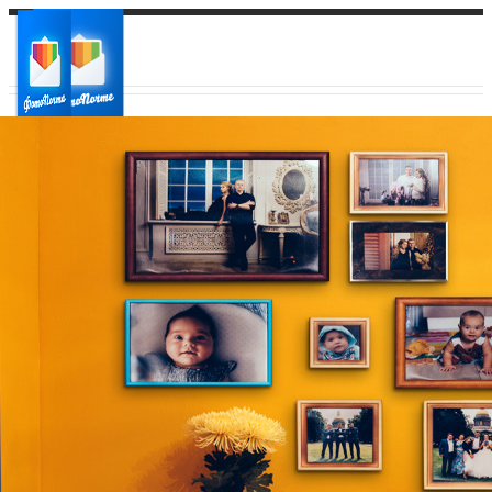
Ваш город:
Ваш регион доставки
Выберите из списка: