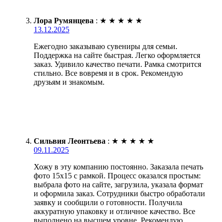
Лора Румянцева
:
★
★
★
★
★
13.12.2025
Ежегодно заказываю сувениры для семьи.
Поддержка на сайте быстрая. Легко оформляется
заказ. Удивило качество печати. Рамка смотрится
стильно. Все вовремя и в срок. Рекомендую
друзьям и знакомым.
Сильвия Леонтьева
:
★
★
★
★
★
09.11.2025
Хожу в эту компанию постоянно. Заказала печать
фото 15х15 с рамкой. Процесс оказался простым:
выбрала фото на сайте, загрузила, указала формат
и оформила заказ. Сотрудники быстро обработали
заявку и сообщили о готовности. Получила
аккуратную упаковку и отличное качество. Все
выполнено на высшем уровне. Рекомендую