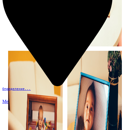
Определение...
Меню