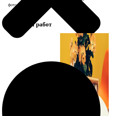
фото 15х15 в деревянной рамке
390
Примеры работ