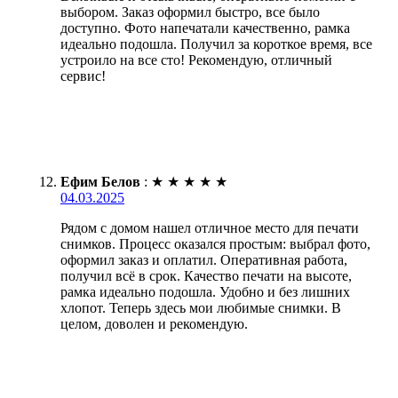
выбором. Заказ оформил быстро, все было
доступно. Фото напечатали качественно, рамка
идеально подошла. Получил за короткое время, все
устроило на все сто! Рекомендую, отличный
сервис!
Ефим Белов
:
★
★
★
★
★
04.03.2025
Рядом с домом нашел отличное место для печати
снимков. Процесс оказался простым: выбрал фото,
оформил заказ и оплатил. Оперативная работа,
получил всё в срок. Качество печати на высоте,
рамка идеально подошла. Удобно и без лишних
хлопот. Теперь здесь мои любимые снимки. В
целом, доволен и рекомендую.