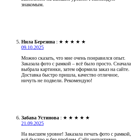
знакомым.
Нила Березина
:
★
★
★
★
★
09.10.2025
Можно сказать, что мне очень понравился опыт.
Заказала фото с рамкой – всё было просто. Сначала
выбрала картинки, затем оформила заказ на сайте.
Доставка быстро пришла, качество отличное,
ничуть не подвели. Рекомендую!
Забава Устинова
:
★
★
★
★
★
21.09.2025
На высшем уровне! Заказала печать фото с рамкой,
всё быстро и без проблем. Сайт интуитивно