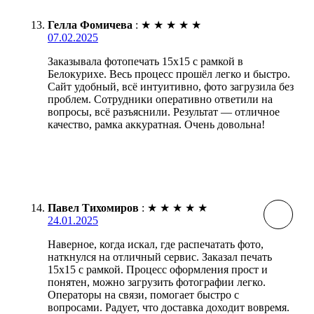
Гелла Фомичева
:
★
★
★
★
★
07.02.2025
Заказывала фотопечать 15х15 с рамкой в
Белокурихе. Весь процесс прошёл легко и быстро.
Сайт удобный, всё интуитивно, фото загрузила без
проблем. Сотрудники оперативно ответили на
вопросы, всё разъяснили. Результат — отличное
качество, рамка аккуратная. Очень довольна!
Павел Тихомиров
:
★
★
★
★
★
24.01.2025
Наверное, когда искал, где распечатать фото,
наткнулся на отличный сервис. Заказал печать
15х15 с рамкой. Процесс оформления прост и
понятен, можно загрузить фотографии легко.
Операторы на связи, помогает быстро с
вопросами. Радует, что доставка доходит вовремя.