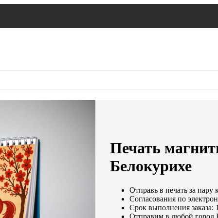
Печать магнит
Белокурихе
Отправь в печать за пару 
Согласования по электрон
Срок выполнения заказа: 
Отправим в любой город 