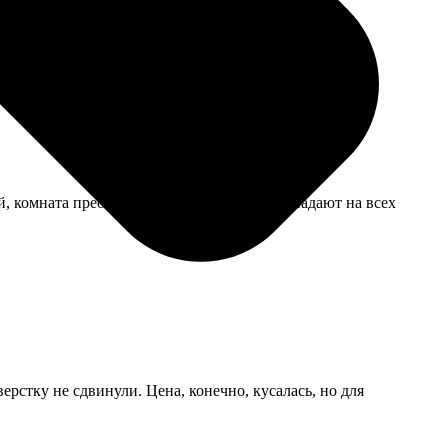
, комната преобразилась. Цвета точно совпадают на всех
рстку не сдвинули. Цена, конечно, кусалась, но для