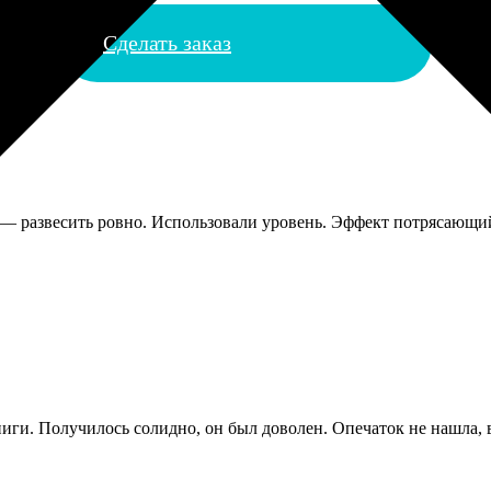
Сделать заказ
 — развесить ровно. Использовали уровень. Эффект потрясающий
ги. Получилось солидно, он был доволен. Опечаток не нашла, ве