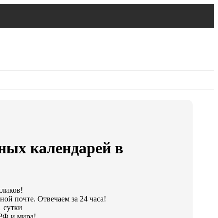
ных календарей в
кликов!
ной почте. Отвечаем за 24 часа!
1 сутки
РФ и мира!