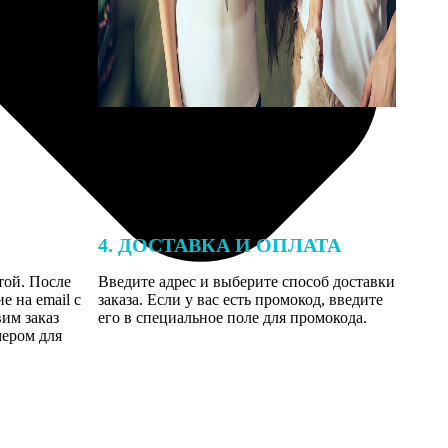
4. ДОСТАВКА И ОПЛАТА
той. После
Введите адрес и выберите способ доставки
 на email с
заказа. Если у вас есть промокод, введите
вим заказ
его в специальное поле для промокода.
мером для