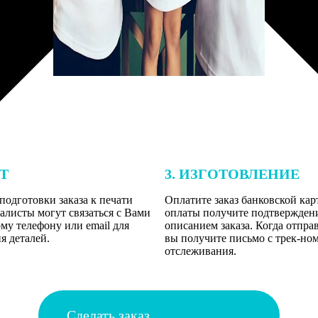
ЕТ
3. ИЗГОТОВЛЕНИЕ
подготовки заказа к печати
Оплатите заказ банковской кар
алисты могут связаться с Вами
оплаты получите подтверждение
му телефону или email для
описанием заказа. Когда отпра
я деталей.
вы получите письмо с трек-но
отслеживания.
Сделать заказ