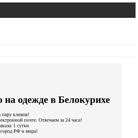
 на одежде в Белокурихе
а пару кликов!
ектронной почте. Отвечаем за 24 часа!
каза: 1 сутки
город РФ и мира!