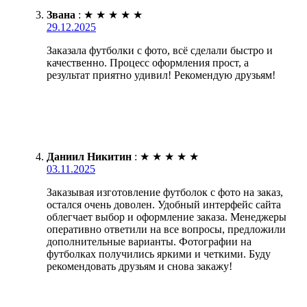
Звана
:
★
★
★
★
★
29.12.2025
Заказала футболки с фото, всё сделали быстро и
качественно. Процесс оформления прост, а
результат приятно удивил! Рекомендую друзьям!
Даниил Никитин
:
★
★
★
★
★
03.11.2025
Заказывая изготовление футболок с фото на заказ,
остался очень доволен. Удобный интерфейс сайта
облегчает выбор и оформление заказа. Менеджеры
оперативно ответили на все вопросы, предложили
дополнительные варианты. Фотографии на
футболках получились яркими и четкими. Буду
рекомендовать друзьям и снова закажу!