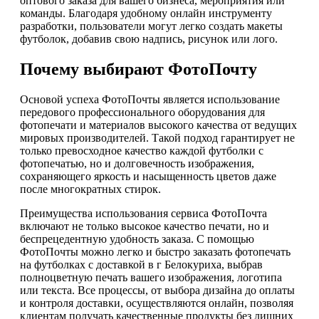
оптового заказа для вашего бизнеса, мероприятия или
команды. Благодаря удобному онлайн инструменту
разработки, пользователи могут легко создать макеты
футболок, добавив свою надпись, рисунок или лого.
Почему выбирают ФотоПочту
Основой успеха ФотоПочты является использование
передового профессионального оборудования для
фотопечати и материалов высокого качества от ведущих
мировых производителей. Такой подход гарантирует не
только превосходное качество каждой футболки с
фотопечатью, но и долговечность изображения,
сохраняющего яркость и насыщенность цветов даже
после многократных стирок.
Преимущества использования сервиса ФотоПочта
включают не только высокое качество печати, но и
беспрецедентную удобность заказа. С помощью
ФотоПочты можно легко и быстро заказать фотопечать
на футболках с доставкой в г Белокуриха, выбрав
полноцветную печать вашего изображения, логотипа
или текста. Все процессы, от выбора дизайна до оплаты
и контроля доставки, осуществляются онлайн, позволяя
клиентам получать качественные продукты без лишних