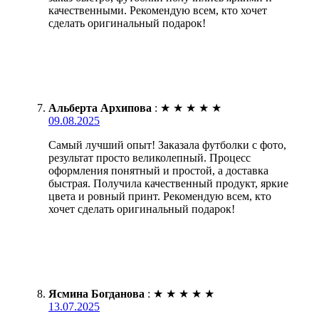
качественными. Рекомендую всем, кто хочет
сделать оригинальный подарок!
Альберта Архипова
:
★
★
★
★
★
09.08.2025
Самый лучший опыт! Заказала футболки с фото,
результат просто великолепный. Процесс
оформления понятный и простой, а доставка
быстрая. Получила качественный продукт, яркие
цвета и ровный принт. Рекомендую всем, кто
хочет сделать оригинальный подарок!
Ясмина Богданова
:
★
★
★
★
★
13.07.2025