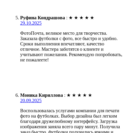
Руфина Кондрашова
:
★
★
★
★
★
29.10.2025
ФотоПочта, великое место для творчества.
Заказала футболки с фото, все быстро и удобно.
Сроки выполнения впечатляют, качество
отличное. Мастера заботятся о клиенте и
учитывают пожелания. Рекомендую попробовать,
не пожалеете!
Моника Кириллова
:
★
★
★
★
★
20.09.2025
Воспользовалась услугами компании для печати
фото на футболках. Выбор дизайна был легким
благодаря дружелюбному интерфейсу. Загрузка
изображения заняла всего пару минут. Получила
заказ быстро, футболки получились яркими и