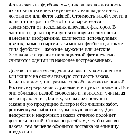
Фотопечать на футболках – уникальная возможность
изготовить эксклюзивную вещь с вашим дизайном,
логотипом или фотографией. Стоимость такой услуги в
нашей типографии ФотоПочта варьируется в
зависимости от нескольких ключевых факторов. В
частности, цена формируется исходя из сложности
нанесения изображения, количество используемых
цветов, размера партии заказанных футболок, а также
типа футболок – женские, мужские или детские.
Хлопковые изделия с полноцветной фотопечатью
считаются одними из наиболее востребованных.
Доставка является следующим важным компонентом,
влияющим на окончательную стоимость заказа.
Клиентам доступны разные способы доставки: почтой
России, курьерскими службами и в пункты выдачи . Все
они обладают разной скоростью и тарифами, учитывая
вес отправления. Для тех, кто желает получить
заказанную продукцию быстро и без лишних забот,
рекомендуем выбирать курьерскую доставку. Для
недорогих и несрочных заказов отлично подойдет
доставка почтой. Согласно расчётам, чем больше вес
пакета, тем дешевле обходится доставка на единицу
продукции.