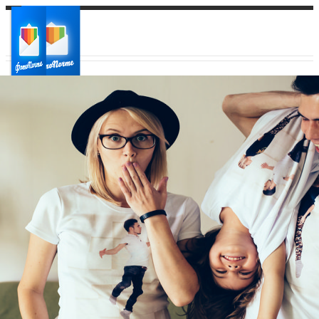
Ваш город:
Ваш регион доставки
Выберите из списка: