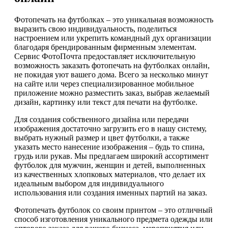
Фотопечать на футболках – это уникальная возможность
выразить свою индивидуальность, поделиться
настроением или укрепить командный дух организации
благодаря брендированным фирменным элементам.
Сервис ФотоПочта предоставляет исключительную
возможность заказать фотопечать на футболках онлайн,
не покидая уют вашего дома. Всего за несколько минут
на сайте или через специализированное мобильное
приложение можно разместить заказ, выбрав желаемый
дизайн, картинку или текст для печати на футболке.
Для создания собственного дизайна или передачи
изображения достаточно загрузить его в нашу систему,
выбрать нужный размер и цвет футболки, а также
указать место нанесение изображения – будь то спина,
грудь или рукав. Мы предлагаем широкий ассортимент
футболок для мужчин, женщин и детей, выполненных
из качественных хлопковых материалов, что делает их
идеальным выбором для индивидуального
использования или создания именных партий на заказ.
Фотопечать футболок со своим принтом – это отличный
способ изготовления уникального предмета одежды или