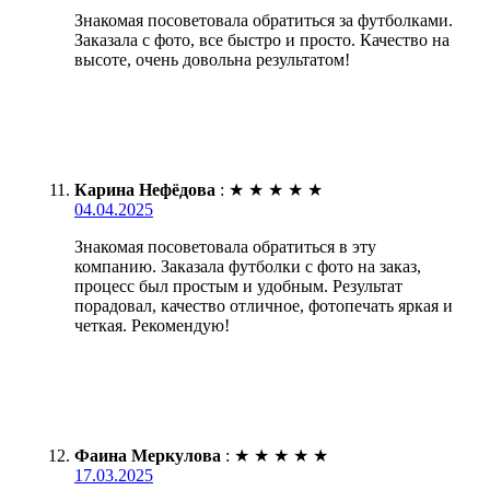
Знакомая посоветовала обратиться за футболками.
Заказала с фото, все быстро и просто. Качество на
высоте, очень довольна результатом!
Карина Нефёдова
:
★
★
★
★
★
04.04.2025
Знакомая посоветовала обратиться в эту
компанию. Заказала футболки с фото на заказ,
процесс был простым и удобным. Результат
порадовал, качество отличное, фотопечать яркая и
четкая. Рекомендую!
Фаина Меркулова
:
★
★
★
★
★
17.03.2025