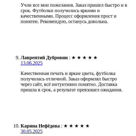
Учли все мои пожелания. Заказ пришел быстро и в
срок. Футболки получились яркими и
качественными. Процесс оформления прост и
понятен. Рекомендую, останусь довольна.
Лаврентий Дубровин
:
★
★
★
★
★
13.06.2025
Качественная печать и яркие цвета, футболка
получилась отличной. Заказ оформлял быстро
через сайт, всё интуитивно понятно. Доставка
пришла в срок, а результат превзошел ожидания.
Карина Нефёдова
:
★
★
★
★
★
30.05.2025