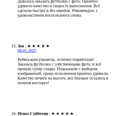
Довелось заказать футболки с фото. Приятно
удивило качество и скорость выполнения. Всё
сделали быстро и без ошибок. Рекомендую, с
удовольствием воспользуюсь снова.
Зоя
:
★
★
★
★
★
08.01.2025
Ребята-консультанты, отлично поработали!
Заказала футболки с собственными фото, и всё
прошло супер гладко. Подсказали с выбором
изображений, сроки исполнения приятно удивили.
Качество печати на высоте, все близкие остались в
полном восторге!
Игнат Субботин
:
★
★
★
★
★