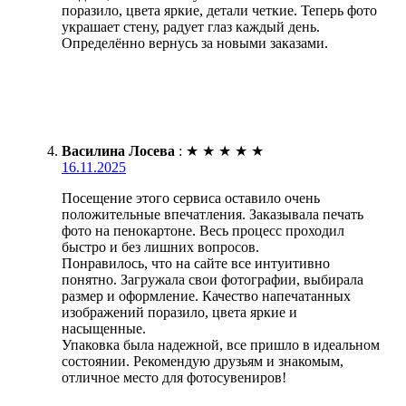
поразило, цвета яркие, детали четкие. Теперь фото
украшает стену, радует глаз каждый день.
Определённо вернусь за новыми заказами.
Василина Лосева
:
★
★
★
★
★
16.11.2025
Посещение этого сервиса оставило очень
положительные впечатления. Заказывала печать
фото на пенокартоне. Весь процесс проходил
быстро и без лишних вопросов.
Понравилось, что на сайте все интуитивно
понятно. Загружала свои фотографии, выбирала
размер и оформление. Качество напечатанных
изображений поразило, цвета яркие и
насыщенные.
Упаковка была надежной, все пришло в идеальном
состоянии. Рекомендую друзьям и знакомым,
отличное место для фотосувениров!