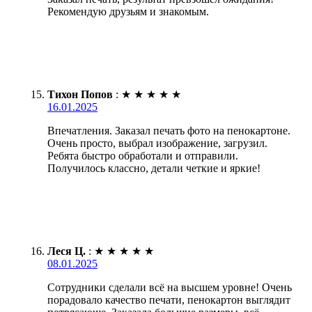
Рекомендую друзьям и знакомым.
Тихон Попов
:
★
★
★
★
★
16.01.2025
Впечатления. Заказал печать фото на пенокартоне.
Очень просто, выбрал изображение, загрузил.
Ребята быстро обработали и отправили.
Получилось классно, детали четкие и яркие!
Леся Ц.
:
★
★
★
★
★
08.01.2025
Сотрудники сделали всё на высшем уровне! Очень
порадовало качество печати, пенокартон выглядит