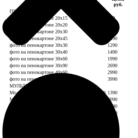
Услуга
руб.
ПЕНОКАРТОН
фото на пенокартоне 20х15
690
фото на пенокартоне 20х20
790
фото на пенокартоне 20х30
890
фото на пенокартоне 20х45
1090
фото на пенокартоне 30х30
1290
фото на пенокартоне 30х40
1490
фото на пенокартоне 30х60
1990
фото на пенокартоне 30х90
2690
фото на пенокартоне 40х60
2990
фото на пенокартоне 50х70
3990
МУЛЬТИПЕНОКАРТОН
Модульный пенокартон из двух частей 20х20
1390
Модульный пенокартон из трех частей 20х20
2090
Модульный пенокартон из двух частей 20х30
1590
Модульный пенокартон из трех частей 20х30
2390
Модульный пенокартон из двух частей 30х30
2190
Модульный пенокартон из трех частей 30х30
3290
Модульный пенокартон из двух частей 30х40
2590