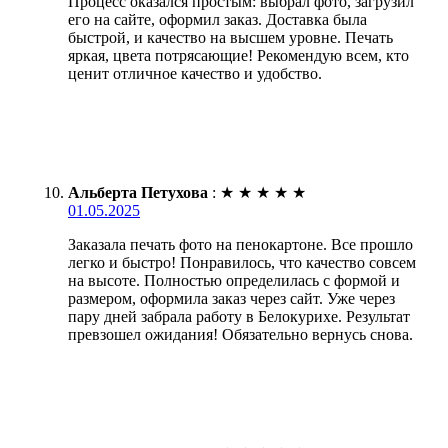
Процесс оказался простым: выбрал фото, загрузил
его на сайте, оформил заказ. Доставка была
быстрой, и качество на высшем уровне. Печать
яркая, цвета потрясающие! Рекомендую всем, кто
ценит отличное качество и удобство.
Альберта Петухова
:
★
★
★
★
★
01.05.2025
Заказала печать фото на пенокартоне. Все прошло
легко и быстро! Понравилось, что качество совсем
на высоте. Полностью определилась с формой и
размером, оформила заказ через сайт. Уже через
пару дней забрала работу в Белокурихе. Результат
превзошел ожидания! Обязательно вернусь снова.