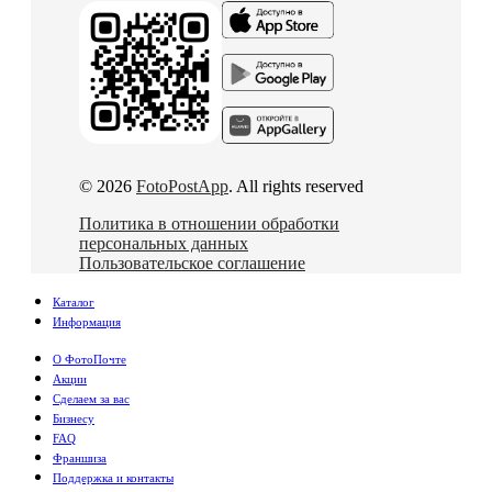
© 2026
FotoPostApp
. All rights reserved
Политика в отношении обработки
персональных данных
Пользовательское соглашение
Каталог
Информация
О ФотоПочте
Акции
Сделаем за вас
Бизнесу
FAQ
Франшиза
Поддержка и контакты