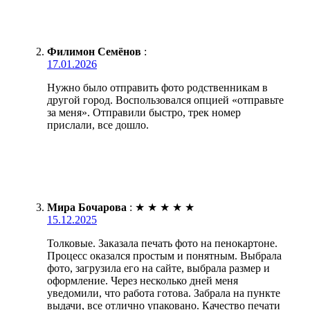
Филимон Семёнов
:
17.01.2026
Нужно было отправить фото родственникам в
другой город. Воспользовался опцией «отправьте
за меня». Отправили быстро, трек номер
прислали, все дошло.
Мира Бочарова
:
★
★
★
★
★
15.12.2025
Толковые. Заказала печать фото на пенокартоне.
Процесс оказался простым и понятным. Выбрала
фото, загрузила его на сайте, выбрала размер и
оформление. Через несколько дней меня
уведомили, что работа готова. Забрала на пункте
выдачи, все отлично упаковано. Качество печати