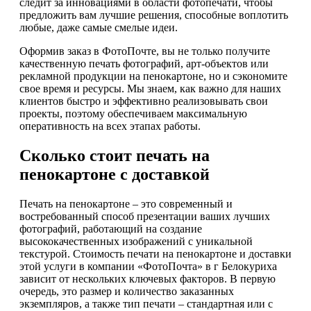
следит за инновациями в области фотопечати, чтобы
предложить вам лучшие решения, способные воплотить
любые, даже самые смелые идеи.
Оформив заказ в ФотоПочте, вы не только получите
качественную печать фотографий, арт-объектов или
рекламной продукции на пенокартоне, но и сэкономите
свое время и ресурсы. Мы знаем, как важно для наших
клиентов быстро и эффективно реализовывать свои
проекты, поэтому обеспечиваем максимальную
оперативность на всех этапах работы.
Сколько стоит печать на
пенокартоне с доставкой
Печать на пенокартоне – это современный и
востребованный способ презентации ваших лучших
фотографий, работающий на создание
высококачественных изображений с уникальной
текстурой. Стоимость печати на пенокартоне и доставки
этой услуги в компании «ФотоПочта» в г Белокуриха
зависит от нескольких ключевых факторов. В первую
очередь, это размер и количество заказанных
экземпляров, а также тип печати – стандартная или с