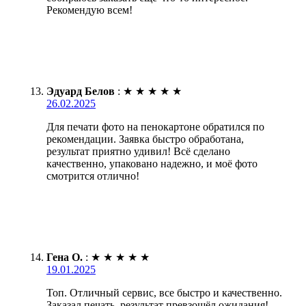
Рекомендую всем!
Эдуард Белов
:
★
★
★
★
★
26.02.2025
Для печати фото на пенокартоне обратился по
рекомендации. Заявка быстро обработана,
результат приятно удивил! Всё сделано
качественно, упаковано надежно, и моё фото
смотрится отлично!
Гена О.
:
★
★
★
★
★
19.01.2025
Топ. Отличный сервис, все быстро и качественно.
Заказал печать, результат превзошёл ожидания!