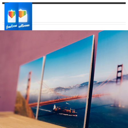
Ваш город:
Ваш регион доставки
Выберите из списка: