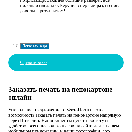
потрясающе. Заказала большие размеры, всё
подошло идеально. Беру не в первый раз, и снова
довольна результатом!
Показать еще
Сделать заказ
Заказать печать на пенокартоне
онлайн
Уникальное предложение от ФотоПочты – это
возможность заказать печать на пенокартоне напрямую
через Интернет. Наши клиенты ценят простоту и
удобство: всего несколько шагов на сайте или в нашем
мобильном приложении, и ваши фотографии, арт-