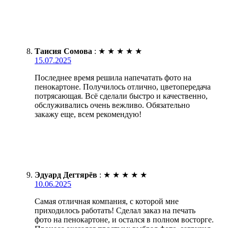
Таисия Сомова
:
★
★
★
★
★
15.07.2025
Последнее время решила напечатать фото на
пенокартоне. Получилось отлично, цветопередача
потрясающая. Всё сделали быстро и качественно,
обслуживались очень вежливо. Обязательно
закажу еще, всем рекомендую!
Эдуард Дегтярёв
:
★
★
★
★
★
10.06.2025
Самая отличная компания, с которой мне
приходилось работать! Сделал заказ на печать
фото на пенокартоне, и остался в полном восторге.