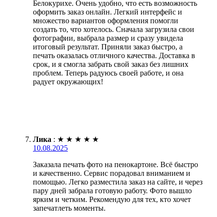
Белокурихе. Очень удобно, что есть возможность
оформить заказ онлайн. Легкий интерфейс и
множество вариантов оформления помогли
создать то, что хотелось. Сначала загрузила свои
фотографии, выбрала размер и сразу увидела
итоговый результат. Приняли заказ быстро, а
печать оказалась отличного качества. Доставка в
срок, и я смогла забрать свой заказ без лишних
проблем. Теперь радуюсь своей работе, и она
радует окружающих!
Лика
:
★
★
★
★
★
10.08.2025
Заказала печать фото на пенокартоне. Всё быстро
и качественно. Сервис порадовал вниманием и
помощью. Легко разместила заказ на сайте, и через
пару дней забрала готовую работу. Фото вышло
ярким и четким. Рекомендую для тех, кто хочет
запечатлеть моменты.