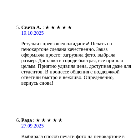
Света А.
:
★
★
★
★
★
19.10.2025
Результат превзошел ожидания! Печать на
пенокартоне сделана качественно. Заказ
оформляла просто: загрузила фото, выбрала
размер. Доставка в городе быстрая, все пришло
целым. Приятно удивила цена, доступная даже для
студентов. В процессе общения с поддержкой
ответили быстро и вежливо. Определенно,
вернусь снова!
Рада
:
★
★
★
★
★
27.09.2025
Выбирала способ печати фото на пенокартоне в