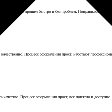
е. Весь процесс прошел быстро и без проблем. Понравилось, что 
и качественно. Процесс оформления прост. Работают профессион
сь качество. Процесс оформления прост, все понятно и доступно.