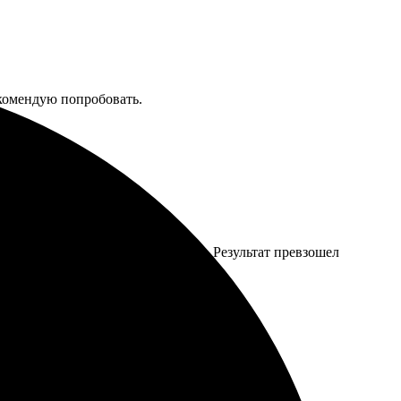
екомендую попробовать.
аза понятный, все предусмотрено. Результат превзошел