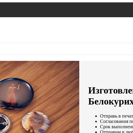
Изготовле
Белокури
Отправь в печат
Согласования по
Срок выполнения
Отправим в люб