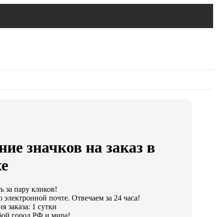
ние значков на заказ в
хе
ь за пару кликов!
 электронной почте. Отвечаем за 24 часа!
 заказа: 1 сутки
ой город РФ и мира!