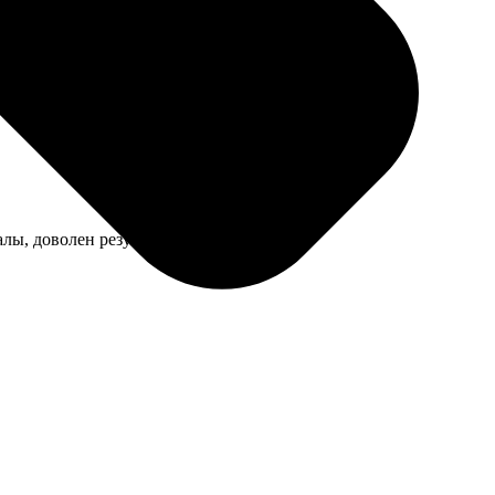
можно выбрать дизайн, а доставка была оперативной.
алы, доволен результатом! Рекомендую!