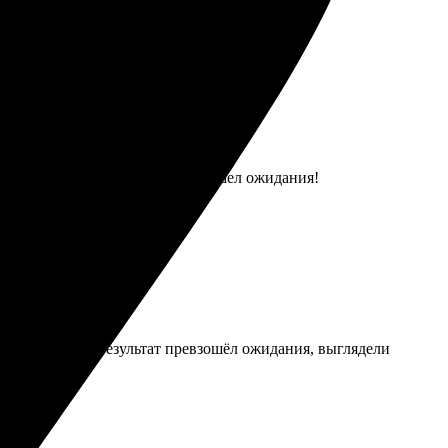
лся понятным. Результат превзошел ожидания!
ки отзывчивые. Результат превзошёл ожидания, выглядели