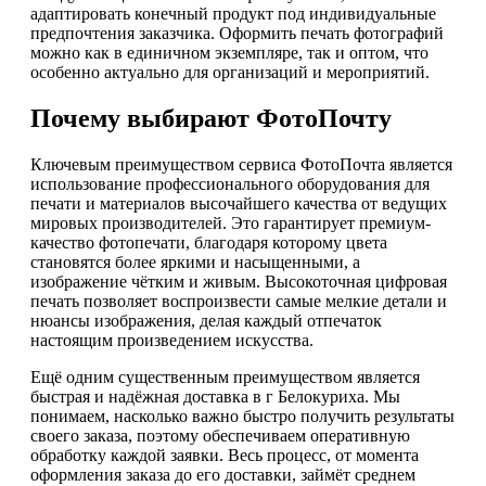
адаптировать конечный продукт под индивидуальные
предпочтения заказчика. Оформить печать фотографий
можно как в единичном экземпляре, так и оптом, что
особенно актуально для организаций и мероприятий.
Почему выбирают ФотоПочту
Ключевым преимуществом сервиса ФотоПочта является
использование профессионального оборудования для
печати и материалов высочайшего качества от ведущих
мировых производителей. Это гарантирует премиум-
качество фотопечати, благодаря которому цвета
становятся более яркими и насыщенными, а
изображение чётким и живым. Высокоточная цифровая
печать позволяет воспроизвести самые мелкие детали и
нюансы изображения, делая каждый отпечаток
настоящим произведением искусства.
Ещё одним существенным преимуществом является
быстрая и надёжная доставка в г Белокуриха. Мы
понимаем, насколько важно быстро получить результаты
своего заказа, поэтому обеспечиваем оперативную
обработку каждой заявки. Весь процесс, от момента
оформления заказа до его доставки, займёт среднем