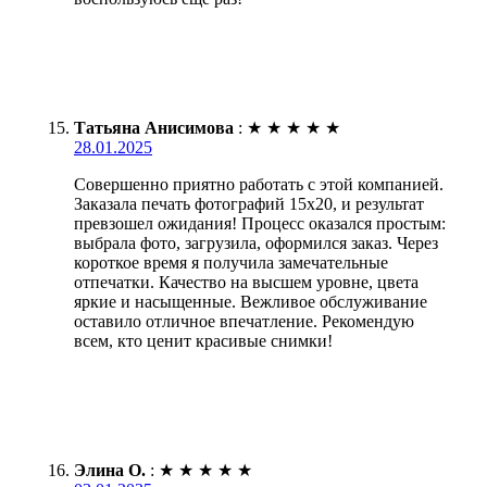
Татьяна Анисимова
:
★
★
★
★
★
28.01.2025
Совершенно приятно работать с этой компанией.
Заказала печать фотографий 15х20, и результат
превзошел ожидания! Процесс оказался простым:
выбрала фото, загрузила, оформился заказ. Через
короткое время я получила замечательные
отпечатки. Качество на высшем уровне, цвета
яркие и насыщенные. Вежливое обслуживание
оставило отличное впечатление. Рекомендую
всем, кто ценит красивые снимки!
Элина О.
:
★
★
★
★
★