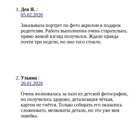
Дея Я.
:
05.02.2026
Заказывала портрет по фото акрилом в подарок
родителям. Работа выполненна очень старательно,
прямо живой взгляд получился. Ждали правда
почти три недели, но оно того стоило.
Ульяна
:
26.01.2026
Очень волновалась за пазл из детской фотографии,
но получилось здорово, детализация чёткая,
картон не гнётся. Только собирать его оказалось
сложновато, мелковаты детали, но это уже моя
ошибка.