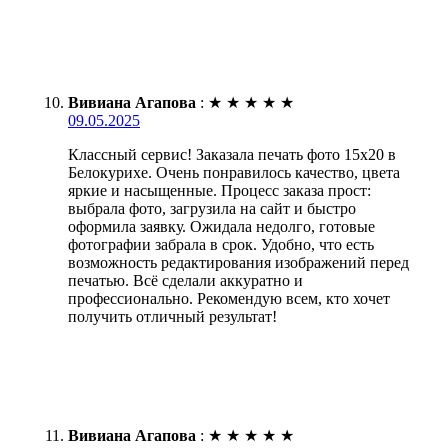
Вивиана Агапова
:
★
★
★
★
★
09.05.2025
Классный сервис! Заказала печать фото 15х20 в
Белокурихе. Очень понравилось качество, цвета
яркие и насыщенные. Процесс заказа прост:
выбрала фото, загрузила на сайт и быстро
оформила заявку. Ожидала недолго, готовые
фотографии забрала в срок. Удобно, что есть
возможность редактирования изображений перед
печатью. Всё сделали аккуратно и
профессионально. Рекомендую всем, кто хочет
получить отличный результат!
Вивиана Агапова
:
★
★
★
★
★