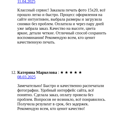
11.04.2025
Классный сервис! Заказала печать фото 15х20, всё
прошло легко и быстро. Процесс оформления на
сайте интуитивен, выбрала размеры и загрузила
снимки без проблем. Оплатила и через пару дней
уже забрала заказ. Качество на высоте, цвета
яркие, детали четкие. Отличный способ сохранить
воспоминания! Рекомендую всем, кто ценит
качественную печать.
Катерина Маркелова
:
★
★
★
★
★
08.03.2025
Замечательно! Быстро и качественно распечатали
фотографии. Удобный интерфейс сайта, всё
понятно. Сделала заказ, оплату провела без
проблем. Вопросов не возникло, всё понравилось.
Получила результат в срок, без задержек.
Рекомендую всем, кто ценит качество!