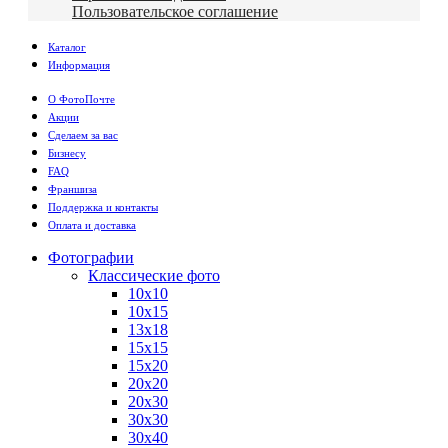
Пользовательское соглашение
Каталог
Информация
О ФотоПочте
Акции
Сделаем за вас
Бизнесу
FAQ
Франшиза
Поддержка и контакты
Оплата и доставка
Фотографии
Классические фото
10х10
10х15
13х18
15х15
15х20
20х20
20х30
30х30
30х40