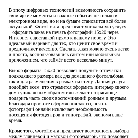
В эпоху цифровых технологий возможность сохранить
свои яркие моменты и важные события не только в
электронном виде, но и на бумаге становится всё более
актуальной. ФотоПочта предлагает уникальную услугу
– оформить заказ на печать фотографий 15х20 через
Интернет с доставкой прямо к вашему порогу. Это
идеальный вариант для тех, кто ценит своё время и
предпочитает качество. Сделать заказ можно очень легко
и просто, воспользовавшись сайтом или мобильным
приложением, что займёт всего несколько минут.
Выбор формата 15х20 позволяет получить отпечатки
подходящего размера как для домашнего фотоальбома,
так и для размещения в рамках на стену. Данная услуга
подойдёт всем, кто стремится оформить интерьер своего
дома уникальным образом или желает потрясающе
подарить часть своих воспоминаний родным и друзьям.
Благодаря простоте оформления заказа, печать
фотографий онлайн исключает необходимость
посещения фотоцентров и типографий, экономя ваше
время.
Кроме того, ФотоПочта предлагает возможность выбора
между глянцевой и матовой фотобумагой, что позволяет