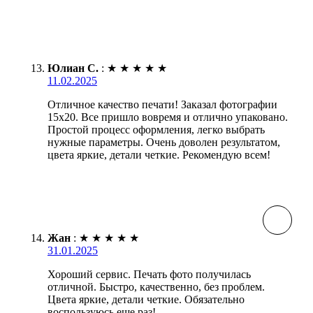
Юлиан С.
:
★
★
★
★
★
11.02.2025
Отличное качество печати! Заказал фотографии
15х20. Все пришло вовремя и отлично упаковано.
Простой процесс оформления, легко выбрать
нужные параметры. Очень доволен результатом,
цвета яркие, детали четкие. Рекомендую всем!
Жан
:
★
★
★
★
★
31.01.2025
Хороший сервис. Печать фото получилась
отличной. Быстро, качественно, без проблем.
Цвета яркие, детали четкие. Обязательно
воспользуюсь еще раз!