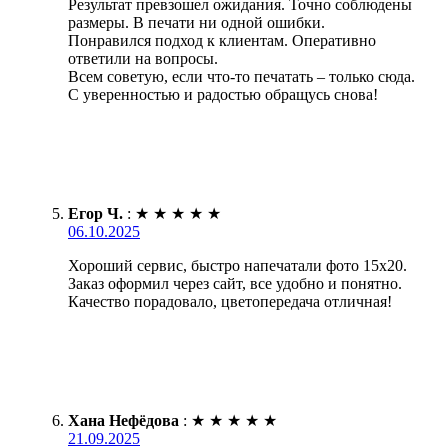
Результат превзошел ожидания. Точно соблюдены
размеры. В печати ни одной ошибки.
Понравился подход к клиентам. Оперативно
ответили на вопросы.
Всем советую, если что-то печатать – только сюда.
С уверенностью и радостью обращусь снова!
Егор Ч.
:
★
★
★
★
★
06.10.2025
Хороший сервис, быстро напечатали фото 15х20.
Заказ оформил через сайт, все удобно и понятно.
Качество порадовало, цветопередача отличная!
Хана Нефёдова
:
★
★
★
★
★
21.09.2025