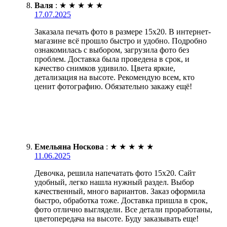
Валя
:
★
★
★
★
★
17.07.2025
Заказала печать фото в размере 15х20. В интернет-
магазине всё прошло быстро и удобно. Подробно
ознакомилась с выбором, загрузила фото без
проблем. Доставка была проведена в срок, и
качество снимков удивило. Цвета яркие,
детализация на высоте. Рекомендую всем, кто
ценит фотографию. Обязательно закажу ещё!
Емельяна Носкова
:
★
★
★
★
★
11.06.2025
Девочка, решила напечатать фото 15х20. Сайт
удобный, легко нашла нужный раздел. Выбор
качественный, много вариантов. Заказ оформила
быстро, обработка тоже. Доставка пришла в срок,
фото отлично выглядели. Все детали проработаны,
цветопередача на высоте. Буду заказывать еще!