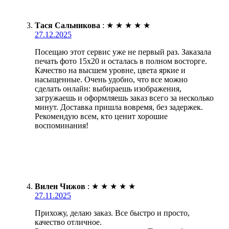
Тася Сальникова
:
★
★
★
★
★
27.12.2025
Посещаю этот сервис уже не первый раз. Заказала
печать фото 15х20 и осталась в полном восторге.
Качество на высшем уровне, цвета яркие и
насыщенные. Очень удобно, что все можно
сделать онлайн: выбираешь изображения,
загружаешь и оформляешь заказ всего за несколько
минут. Доставка пришла вовремя, без задержек.
Рекомендую всем, кто ценит хорошие
воспоминания!
Вилен Чижов
:
★
★
★
★
★
27.11.2025
Прихожу, делаю заказ. Все быстро и просто,
качество отличное.