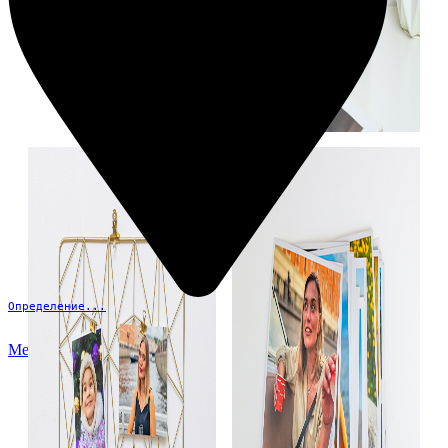
Определение...
Меню