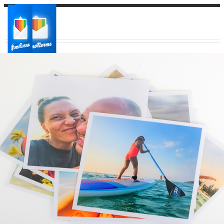
Ваш город:
Ваш регион доставки
Выберите из списка: